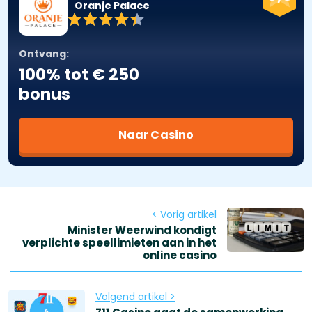
Oranje Palace
Ontvang:
100% tot € 250
bonus
Naar Casino
< Vorig artikel
Minister Weerwind kondigt
verplichte speellimieten aan in het
online casino
Volgend artikel >