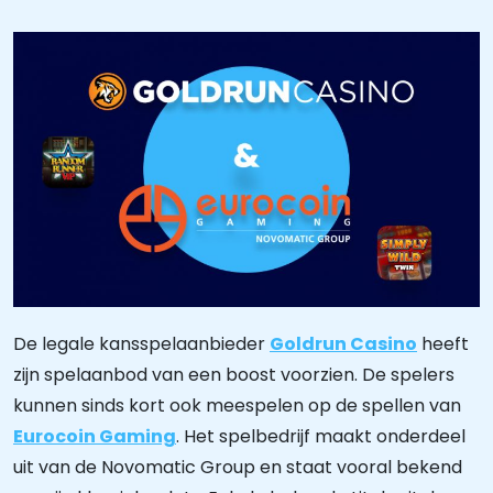
De legale kansspelaanbieder
Goldrun Casino
heeft
zijn spelaanbod van een boost voorzien. De spelers
kunnen sinds kort ook meespelen op de spellen van
Eurocoin Gaming
. Het spelbedrijf maakt onderdeel
uit van de Novomatic Group en staat vooral bekend