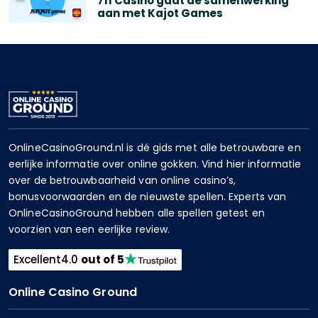
711 Casino gaat de samenwerking
aan met Kajot Games
OnlineCasinoGround.nl is dé gids met alle betrouwbare en
eerlijke informatie over online gokken. Vind hier informatie
over de betrouwbaarheid van online casino’s,
bonusvoorwaarden en de nieuwste spellen. Experts van
OnlineCasinoGround hebben alle spellen getest en
voorzien van een eerlijke review.
Excellent
4.0
out of 5
Online Casino Ground