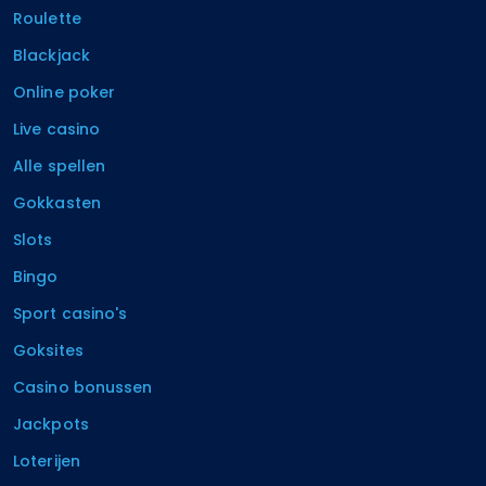
Roulette
Blackjack
Online poker
Live casino
Alle spellen
Gokkasten
Slots
Bingo
Sport casino's
Goksites
Casino bonussen
Jackpots
Loterijen