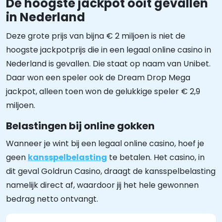
De hoogste jackpot ooit gevallen
in Nederland
Deze grote prijs van bijna € 2 miljoen is niet de
hoogste jackpotprijs die in een legaal online casino in
Nederland is gevallen. Die staat op naam van Unibet.
Daar won een speler ook de Dream Drop Mega
jackpot, alleen toen won de gelukkige speler € 2,9
miljoen.
Belastingen bij online gokken
Wanneer je wint bij een legaal online casino, hoef je
geen
kansspelbelasting
te betalen. Het casino, in
dit geval Goldrun Casino, draagt de kansspelbelasting
namelijk direct af, waardoor jij het hele gewonnen
bedrag netto ontvangt.