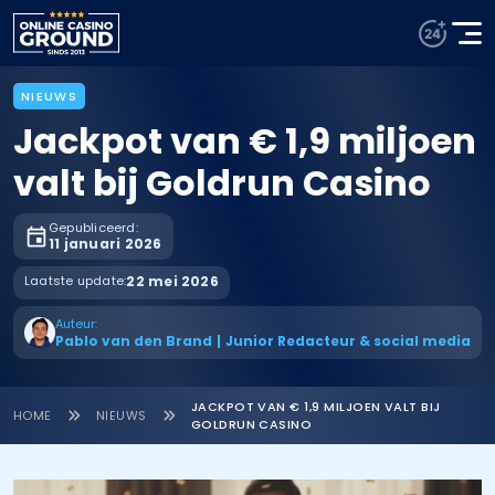
NIEUWS
Jackpot van € 1,9 miljoen
valt bij Goldrun Casino
Gepubliceerd:
11 januari 2026
Laatste update:
22 mei 2026
Auteur:
Pablo van den Brand
|
Junior Redacteur & social media
JACKPOT VAN € 1,9 MILJOEN VALT BIJ
HOME
NIEUWS
GOLDRUN CASINO