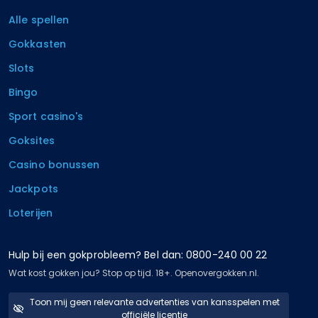
Alle spellen
Gokkasten
Slots
Bingo
Sport casino's
Goksites
Casino bonussen
Jackpots
Loterijen
Hulp bij een gokprobleem? Bel dan: 0800-240 00 22
Wat kost gokken jou? Stop op tijd. 18+. Openovergokken.nl.
Toon mij geen relevante advertenties van kansspelen met
officiële licentie