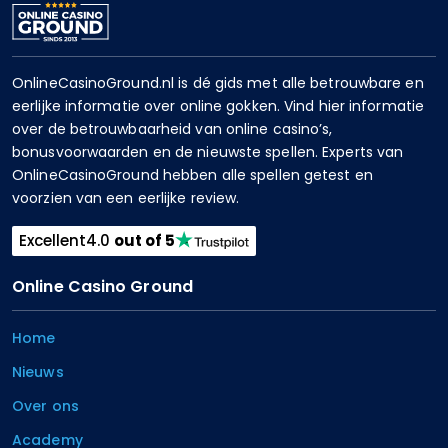
OnlineCasinoGround.nl is dé gids met alle betrouwbare en
eerlijke informatie over online gokken. Vind hier informatie
over de betrouwbaarheid van online casino’s,
bonusvoorwaarden en de nieuwste spellen. Experts van
OnlineCasinoGround hebben alle spellen getest en
voorzien van een eerlijke review.
Excellent
4.0
out of 5
Online Casino Ground
Home
Nieuws
Over ons
Academy