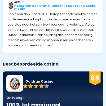
Auteur:
Pablo van den Brand | Junior Redacteur & social
media
Pablo van den Brand uit ’s-Hertogenbosch maakte na een
ondernemende loopbaan in de glasvezelindustrie de
overstap naar het schrijven voor casino websites. Via een
contact kwam hij terecht bij BCB BV, waar hij nu werkt als
Junior Redacteur. Daar houdt hij zich onder meer bezig
met het uitwerken van casinobonussen en het beheren
van de social media kanalen.
Best beoordeelde casino
8,6
Goldrun Casino
Ontvang:
100% tot maximaal