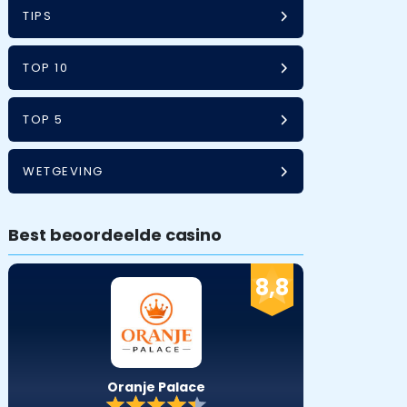
TIPS
TOP 10
TOP 5
WETGEVING
Best beoordeelde casino
8,8
Oranje Palace