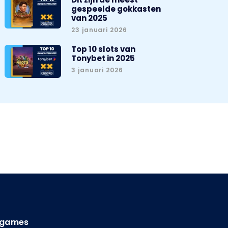
gespeelde gokkasten
van 2025
23 januari 2026
Top 10 slots van
Tonybet in 2025
3 januari 2026
o games