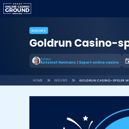
NIEUWS
Goldrun Casino-sp
Auteur:
Antoinet Heimans
|
Expert online casino
HOME
NIEUWS
GOLDRUN CASINO-SPELER W