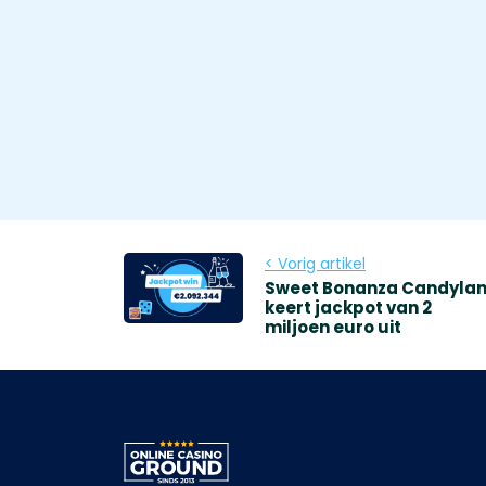
< Vorig artikel
Sweet Bonanza Candyla
keert jackpot van 2
miljoen euro uit