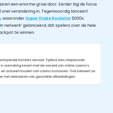
 jaren een enorme groei door. Eerder lag de focus
 snel verandering in. Tegenwoordig lanceert
n
, waaronder
Super Stake Roulette
5000x.
n netwerk’ gelanceerd, dat spelers over de hele
ackpot te winnen.
eenlopende functies vervuld. Tijdens een reisperiode
t in aanraking kwam met de wereld van online casino’s.
en en actueel houden van casino bonussen. Ook beheert ze
r het selecteren van geschikte afbeeldingen.