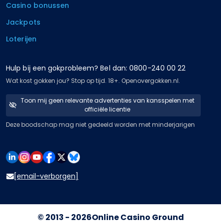
Casino bonussen
Jackpots
Loterijen
Hulp bij een gokprobleem? Bel dan: 0800-240 00 22
Wat kost gokken jou? Stop op tijd. 18+. Openovergokken.nl.
Toon mij geen relevante advertenties van kansspelen met
officiële licentie
Deze boodschap mag niet gedeeld worden met minderjarigen
[email-verborgen]
© 2013 - 2026
Online Casino Ground