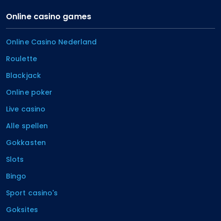
Online casino games
Online Casino Nederland
Roulette
Blackjack
Online poker
Live casino
Alle spellen
Gokkasten
Slots
Bingo
Sport casino's
Goksites