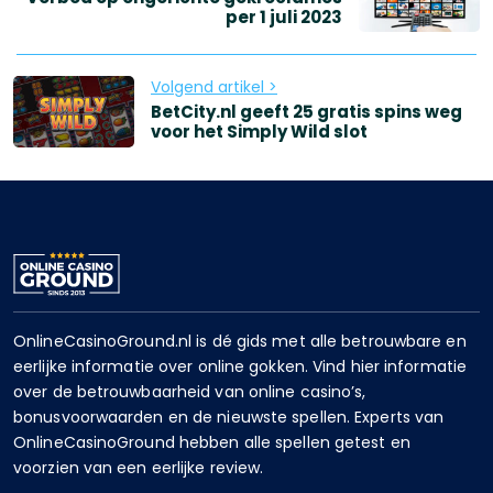
per 1 juli 2023
Volgend artikel >
BetCity.nl geeft 25 gratis spins weg
voor het Simply Wild slot
OnlineCasinoGround.nl is dé gids met alle betrouwbare en
eerlijke informatie over online gokken. Vind hier informatie
over de betrouwbaarheid van online casino’s,
bonusvoorwaarden en de nieuwste spellen. Experts van
OnlineCasinoGround hebben alle spellen getest en
voorzien van een eerlijke review.