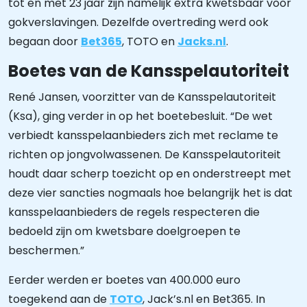
tot en met 23 jaar zijn namelijk extra kwetsbaar voor
gokverslavingen. Dezelfde overtreding werd ook
begaan door
Bet365
, TOTO en
Jacks.nl
.
Boetes van de Kansspelautoriteit
René Jansen, voorzitter van de Kansspelautoriteit
(Ksa), ging verder in op het boetebesluit. “De wet
verbiedt kansspelaanbieders zich met reclame te
richten op jongvolwassenen. De Kansspelautoriteit
houdt daar scherp toezicht op en onderstreept met
deze vier sancties nogmaals hoe belangrijk het is dat
kansspelaanbieders de regels respecteren die
bedoeld zijn om kwetsbare doelgroepen te
beschermen.”
Eerder werden er boetes van 400.000 euro
toegekend aan de
TOTO
, Jack’s.nl en Bet365. In