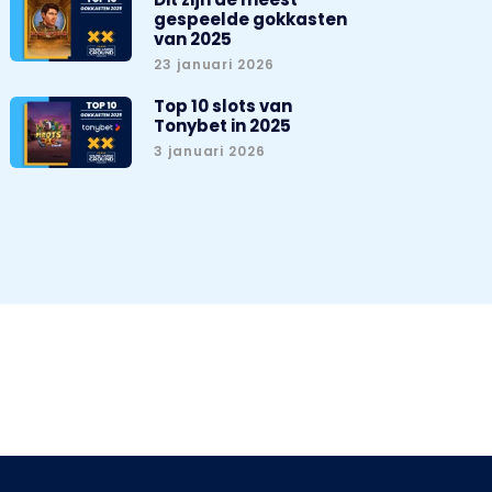
gespeelde gokkasten
van 2025
23 januari 2026
Top 10 slots van
Tonybet in 2025
3 januari 2026