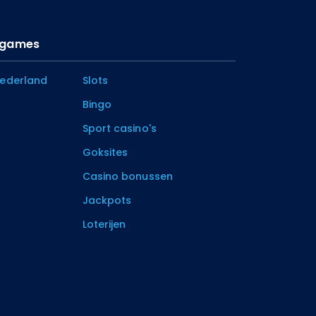
o games
Nederland
Slots
Bingo
Sport casino's
Goksites
Casino bonussen
Jackpots
Loterijen