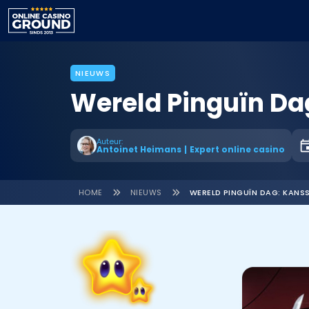
NIEUWS
Wereld Pinguïn Da
Auteur:
Antoinet Heimans
|
Expert online casino
HOME
NIEUWS
WERELD PINGUÏN DAG: KANS