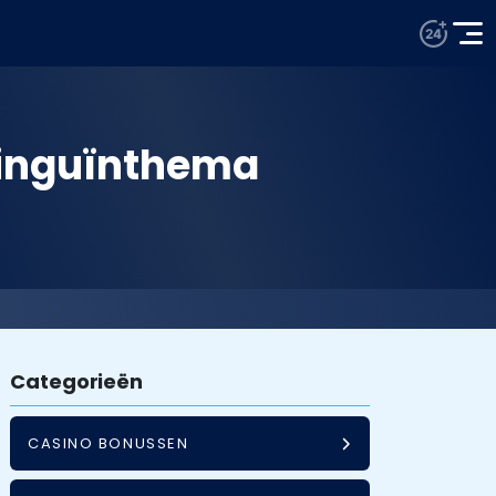
pinguïnthema
Categorieën
CASINO BONUSSEN