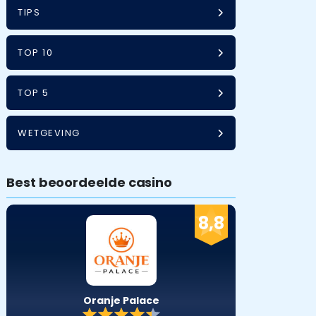
TIPS
TOP 10
TOP 5
WETGEVING
Best beoordeelde casino
8,8
Oranje Palace