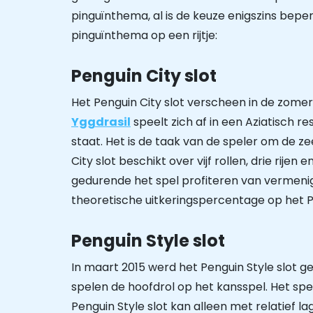
pinguïnthema, al is de keuze enigszins bepe
pinguïnthema op een rijtje:
Penguin City slot
Het Penguin City slot verscheen in de zomer 
Yggdrasil
speelt zich af in een Aziatisch r
staat. Het is de taak van de speler om de ze
City slot beschikt over vijf rollen, drie rij
gedurende het spel profiteren van vermenigv
theoretische uitkeringspercentage op het P
Penguin Style slot
In maart 2015 werd het Penguin Style slot g
spelen de hoofdrol op het kansspel. Het spel te
Penguin Style slot kan alleen met relatief 