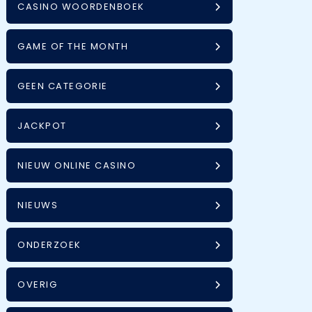
CASINO WOORDENBOEK
GAME OF THE MONTH
GEEN CATEGORIE
JACKPOT
NIEUW ONLINE CASINO
NIEUWS
ONDERZOEK
OVERIG