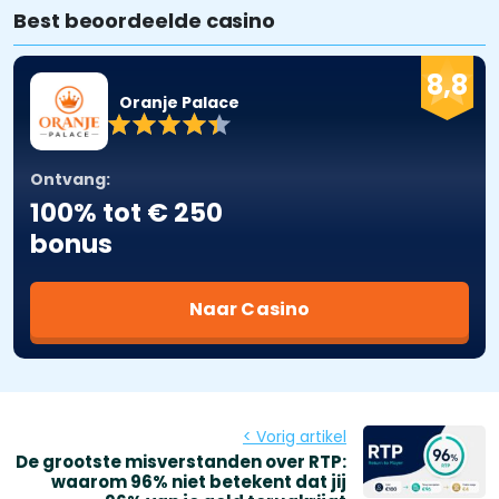
Best beoordeelde casino
8,8
Oranje Palace
Ontvang:
100% tot € 250
bonus
Naar Casino
< Vorig artikel
De grootste misverstanden over RTP:
waarom 96% niet betekent dat jij