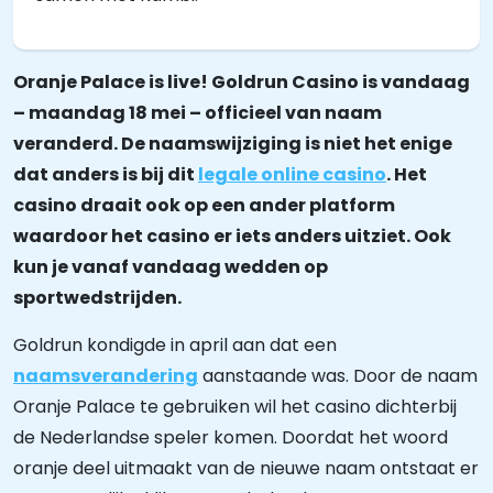
Oranje Palace is live! Goldrun Casino is vandaag
– maandag 18 mei – officieel van naam
veranderd. De naamswijziging is niet het enige
dat anders is bij dit
legale online casino
. Het
casino draait ook op een ander platform
waardoor het casino er iets anders uitziet. Ook
kun je vanaf vandaag wedden op
sportwedstrijden.
Goldrun kondigde in april aan dat een
naamsverandering
aanstaande was. Door de naam
Oranje Palace te gebruiken wil het casino dichterbij
de Nederlandse speler komen. Doordat het woord
oranje deel uitmaakt van de nieuwe naam ontstaat er