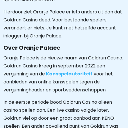
Hierdoor ziet Oranje Palace er iets anders uit dan dat
Goldrun Casino deed. Voor bestaande spelers
verandert er niets. Je kunt met hetzelfde account
inloggen bij Oranje Palace.
Over Oranje Palace
Oranje Palace is de nieuwe naam van Goldrun Casino.
Goldrun Casino kreeg in september 2022 een
vergunning van de
Kansspelautoriteit
voor het
aanbieden van online kansspelen tegen de
vergunninghouder en sportweddenschappen.
In de eerste periode bood Goldrun Casino alleen
casino spellen aan. Een live casino volgde later.
Goldrun viel op door een groot aanbod aan KENO-
spellen. Een ander opvallend punt van Goldrun was