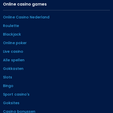
Online casino games
Online Casino Nederland
Roulette
Blackjack
Online poker
Live casino
Alle spellen
Gokkasten
Slots
Bingo
Sport casino's
Goksites
Casino bonussen