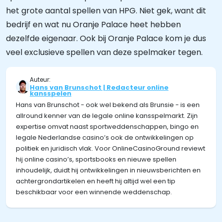
het grote aantal spellen van HPG. Niet gek, want dit
bedrijf en wat nu Oranje Palace heet hebben
dezelfde eigenaar. Ook bij Oranje Palace kom je dus
veel exclusieve spellen van deze spelmaker tegen.
Auteur:
Hans van Brunschot | Redacteur online
kansspelen
Hans van Brunschot - ook wel bekend als Brunsie - is een
allround kenner van de legale online kansspelmarkt. Zijn
expertise omvat naast sportweddenschappen, bingo en
legale Nederlandse casino’s ook de ontwikkelingen op
politiek en juridisch vlak. Voor OnlineCasinoGround reviewt
hij online casino’s, sportsbooks en nieuwe spellen
inhoudelijk, duidt hij ontwikkelingen in nieuwsberichten en
achtergrondartikelen en heeft hij altijd wel een tip
beschikbaar voor een winnende weddenschap.