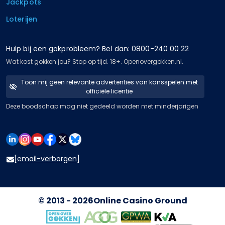
Jackpots
Loterijen
Hulp bij een gokprobleem? Bel dan: 0800-240 00 22
Wat kost gokken jou? Stop op tijd. 18+. Openovergokken.nl.
Toon mij geen relevante advertenties van kansspelen met
officiële licentie
Deze boodschap mag niet gedeeld worden met minderjarigen
[email-verborgen]
© 2013 - 2026
Online Casino Ground