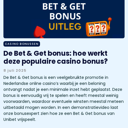
CASINO BONUSSEN
De Bet & Get bonus: hoe werkt
deze populaire casino bonus?
8 juli 2025
De Bet & Get bonus is een veelgebruikte promotie in
Nederlandse online casino’s waarbij je een beloning
ontvangt nadat je een minimale inzet hebt geplaatst. Deze
bonus is eenvoudig vrij te spelen en heeft meestal weinig
voorwaarden, waardoor eventuele winsten meestal meteen
uitbetaald mogen worden. In een demonstratievideo laat
onze bonusexpert zien hoe ze een Bet & Get bonus van
Unibet vrijspeelt.