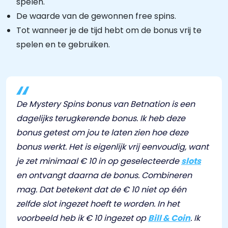
spelen.
De waarde van de gewonnen free spins.
Tot wanneer je de tijd hebt om de bonus vrij te
spelen en te gebruiken.
De Mystery Spins bonus van Betnation is een
dagelijks terugkerende bonus. Ik heb deze
bonus getest om jou te laten zien hoe deze
bonus werkt. Het is eigenlijk vrij eenvoudig, want
je zet minimaal € 10 in op geselecteerde
slots
en ontvangt daarna de bonus. Combineren
mag. Dat betekent dat de € 10 niet op één
zelfde slot ingezet hoeft te worden. In het
voorbeeld heb ik € 10 ingezet op
Bill & Coin
. Ik