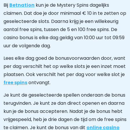
Bij
Betnation
kun je de Mystery Spins dagelijks
claimen. Dat doe je door minimaal € 10 in te zetten op
geselecteerde slots. Daarna krijg je een willekeurig
aantal free spins, tussen de 5 en 100 free spins. De
casino bonus is elke dag geldig van 10:00 uur tot 09:59
uur de volgende dag.
Lees elke dag goed de bonusvoorwaarden door, want
per dag verschilt het op welke slots je een inzet moet
plaatsen. Ook verschilt het per dag voor welke slot je
free spins
ontvangt.
Je kunt de geselecteerde spellen onderaan de bonus
terugvinden. Je kunt ze dan direct openen en daarna
kun je de bonus accepteren. Nadat je de bonus hebt
vrijgespeeld, heb je drie dagen de tijd om de free spins
te claimen. Je kunt de bonus van dit
online casino