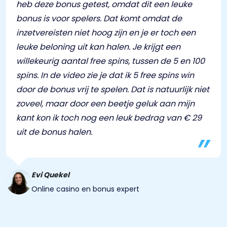
heb deze bonus getest, omdat dit een leuke
bonus is voor spelers. Dat komt omdat de
inzetvereisten niet hoog zijn en je er toch een
leuke beloning uit kan halen. Je krijgt een
willekeurig aantal free spins, tussen de 5 en 100
spins. In de video zie je dat ik 5 free spins win
door de bonus vrij te spelen. Dat is natuurlijk niet
zoveel, maar door een beetje geluk aan mijn
kant kon ik toch nog een leuk bedrag van € 29
uit de bonus halen.
Evi Quekel
Online casino en bonus expert