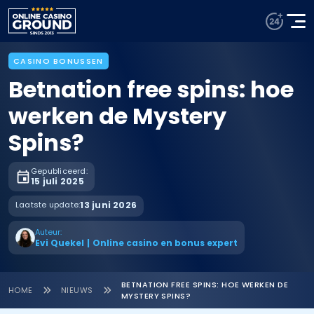
CASINO BONUSSEN
Betnation free spins: hoe
werken de Mystery
Spins?
Gepubliceerd:
15 juli 2025
Laatste update:
13 juni 2026
Auteur:
Evi Quekel
|
Online casino en bonus expert
BETNATION FREE SPINS: HOE WERKEN DE
HOME
NIEUWS
MYSTERY SPINS?