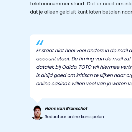
telefoonnummer stuurt. Dat er nooit om i
dat je alleen geld uit kunt laten betalen na
Er staat niet heel veel anders in de mail
account staat. De timing van de mail zal
datalek bij Odido. TOTO wil hiermee vert
is altijd goed om kritisch te kijken naar
online casino's willen veel van je weten v
Hans van Brunschot
Redacteur online kansspelen