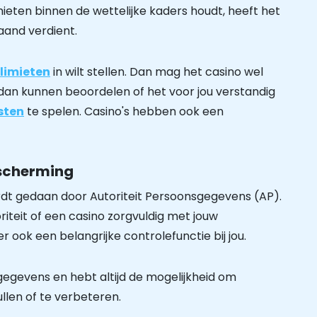
mieten binnen de wettelijke kaders houdt, heeft het
aand verdient.
limieten
in wilt stellen. Dan mag het casino wel
dan kunnen beoordelen of het voor jou verstandig
sten
te spelen. Casino's hebben ook een
escherming
dt gedaan door Autoriteit Persoonsgegevens (AP).
iteit of een casino zorgvuldig met jouw
r ook een belangrijke controlefunctie bij jou.
en gegevens en hebt altijd de mogelijkheid om
llen of te verbeteren.