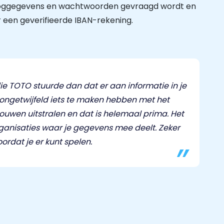
nloggegevens en wachtwoorden gevraagd wordt en
ar een geverifieerde IBAN-rekening.
 die TOTO stuurde dan dat er aan informatie in je
 ongetwijfeld iets te maken hebben met het
rouwen uitstralen en dat is helemaal prima. Het
 organisaties waar je gegevens mee deelt. Zeker
oordat je er kunt spelen.