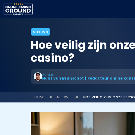
NIEUWS
Hoe veilig zijn onz
casino?
Auteur:
Hans van Brunschot
|
Redacteur online kans
HOME
NIEUWS
HOE VEILIG ZIJN ONZE PERS