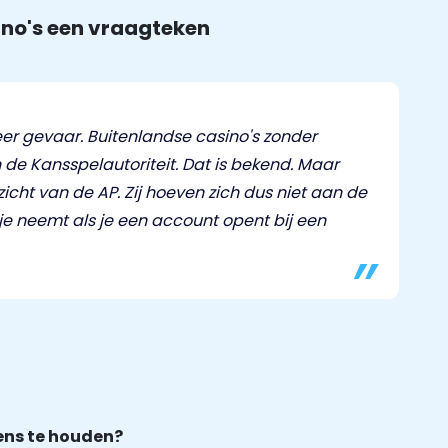
ino's een vraagteken
eer gevaar. Buitenlandse casino's zonder
 de Kansspelautoriteit. Dat is bekend. Maar
zicht van de AP. Zij hoeven zich dus niet aan de
 je neemt als je een account opent bij een
vens te houden?