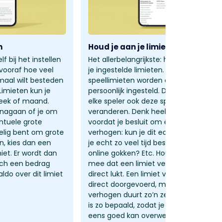
n
Houd je aan je limieten
elf bij het instellen
Het allerbelangrijkste: houd jezelf aan
 vooraf hoe veel
je ingestelde limieten. De
imaal wilt besteden
speellimieten worden door elke speler
Limieten kun je
persoonlijk ingesteld. Dat betekent dat
week of maand.
elke speler ook deze speellimieten kan
 nagaan of je om
veranderen. Denk heel goed na
ntuele grote
voordat je besluit om een limiet te
oelig bent om grote
verhogen: kun je dit echt missen? Wil
n, kies dan een
je echt zo veel tijd besteden aan
miet. Er wordt dan
online gokken? Etc. Houd er rekening
sch een bedrag
mee dat een limiet veranderen niet
aldo over dit limiet
direct lukt. Een limiet verlagen wordt
direct doorgevoerd, maar een limiet
verhogen duurt zo’n zeven dagen. Dat
is zo bepaald, zodat je je keuze nog
eens goed kan overwegen.