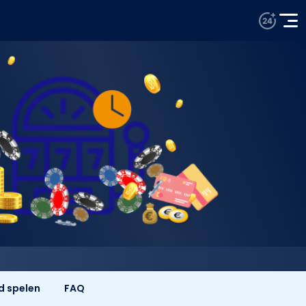
d spelen
FAQ