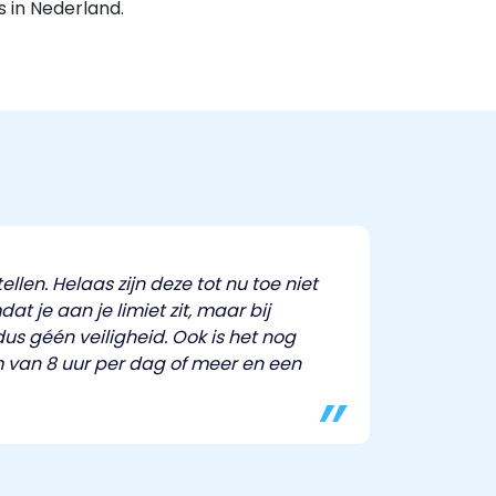
s in Nederland.
len. Helaas zijn deze tot nu toe niet
t je aan je limiet zit, maar bij
s géén veiligheid. Ook is het nog
m van 8 uur per dag of meer en een