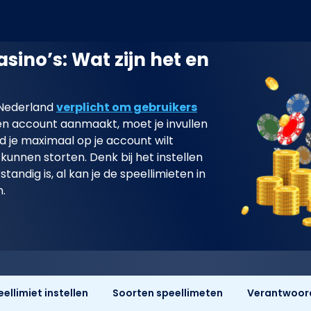
asino’s: Wat zijn het en
n Nederland
verplicht om gebruikers
 een account aanmaakt, moet je invullen
ld je maximaal op je account wilt
unnen storten. Denk bij het instellen
andig is, al kan je de speellimieten in
n.
ellimiet instellen
Soorten speellimeten
Verantwoor