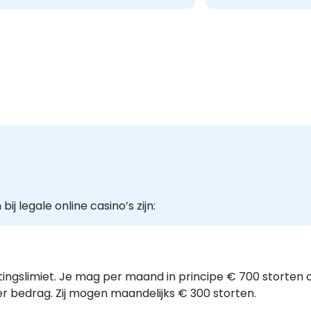
j legale online casino’s zijn:
ortingslimiet. Je mag per maand in principe € 700 storten 
er bedrag. Zij mogen maandelijks € 300 storten.