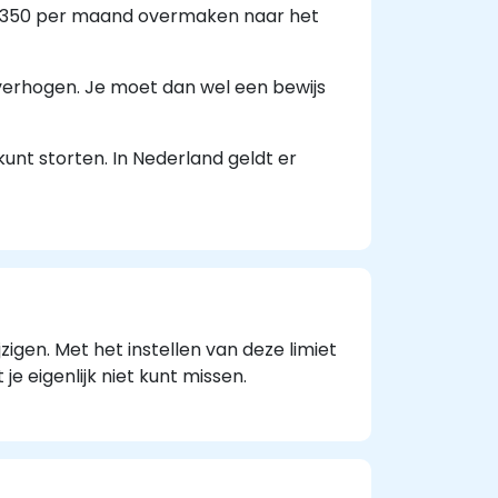
€ 350 per maand overmaken naar het
e verhogen. Je moet dan wel een bewijs
kunt storten. In Nederland geldt er
zigen. Met het instellen van deze limiet
 je eigenlijk niet kunt missen.