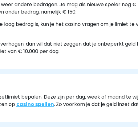
en weer andere bedragen. Je mag als nieuwe speler nog 
en ander bedrag, namelijk € 150.
e laag bedrag is, kun je het casino vragen om je limiet t
e verhogen, dan wil dat niet zeggen dat je onbeperkt geld 
et van € 10.000 per dag.
etlimiet bepalen. Deze zijn per dag, week of maand te wij
tten op
casino spellen
. Zo voorkom je dat je geld inzet dat