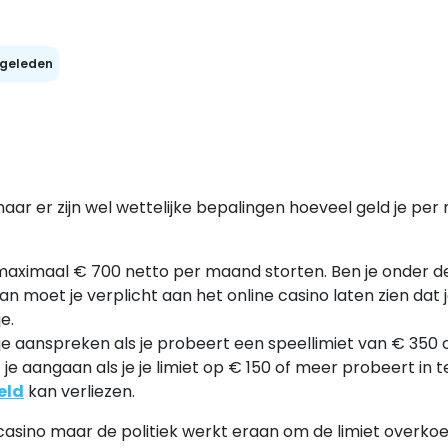
 geleden
 maar er zijn wel wettelijke bepalingen hoeveel geld je p
maximaal € 700 netto per maand storten. Ben je onder d
n moet je verplicht aan het online casino laten zien dat 
e.
e aanspreken als je probeert een speellimiet van € 350 of
aangaan als je je limiet op € 150 of meer probeert in te s
eld
kan verliezen.
ne casino maar de politiek werkt eraan om de limiet over