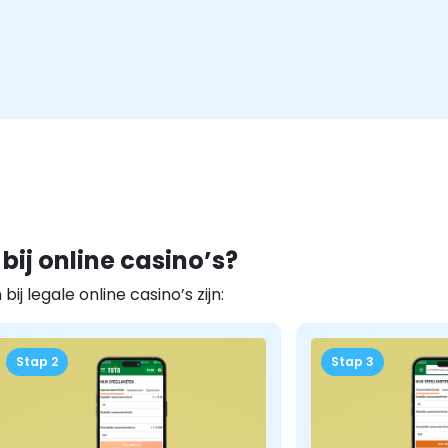
bij online casino’s?
j legale online casino’s zijn:
Stap 2
Stap 3