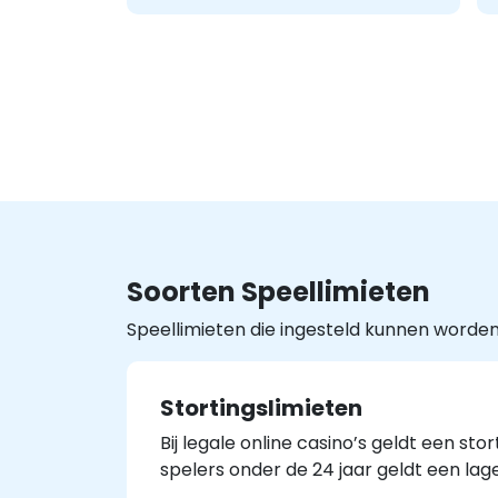
Soorten Speellimieten
Speellimieten die ingesteld kunnen worden bi
Stortingslimieten
Bij legale online casino’s geldt een st
spelers onder de 24 jaar geldt een lag