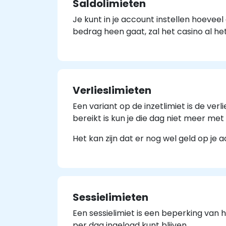
Saldolimieten
Je kunt in je account instellen hoeveel
bedrag heen gaat, zal het casino al he
Verlieslimieten
Een variant op de inzetlimiet is de verl
bereikt is kun je die dag niet meer met
Het kan zijn dat er nog wel geld op je 
Sessielimieten
Een sessielimiet is een beperking van h
per dag ingelogd kunt blijven.