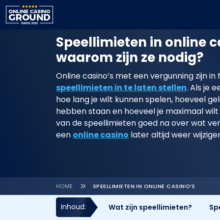
Speellimieten in online c
waarom zijn ze nodig?
Online casino’s met een vergunning zijn i
speellimieten in te laten stellen
. Als je
hoe lang je wilt kunnen spelen, hoeveel ge
hebben staan en hoeveel je maximaal wilt k
van de speellimieten goed na over wat verst
een
online casino
later altijd weer wijzige
HOME
SPEELLIMIETEN IN ONLINE CASINO’S
Inhoud:
Wat zijn speellimieten?
Spe