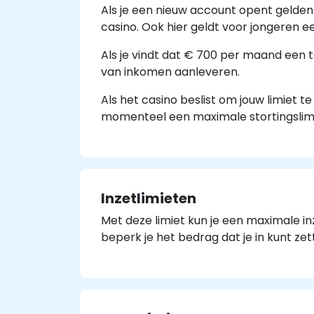
Als je een nieuw account opent geld
casino. Ook hier geldt voor jongeren e
Als je vindt dat € 700 per maand een t
van inkomen aanleveren.
Als het casino beslist om jouw limiet t
momenteel een maximale stortingslimi
Inzetlimieten
Met deze limiet kun je een maximale inz
beperk je het bedrag dat je in kunt ze