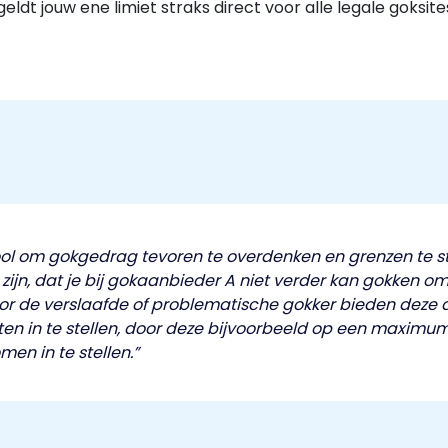
eldt jouw ene limiet straks direct voor alle legale goksite
ool om gokgedrag tevoren te overdenken en grenzen te stel
zijn, dat je bij gokaanbieder A niet verder kan gokken omda
 de verslaafde of problematische gokker bieden deze du
eten in te stellen, door deze bijvoorbeeld op een maximu
n in te stellen.”