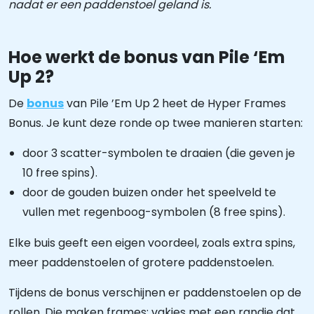
nadat er een paddenstoel geland is.
Hoe werkt de bonus van Pile ‘Em
Up 2?
De
bonus
van Pile ’Em Up 2 heet de Hyper Frames
Bonus. Je kunt deze ronde op twee manieren starten:
door 3 scatter-symbolen te draaien (die geven je
10 free spins).
door de gouden buizen onder het speelveld te
vullen met regenboog-symbolen (8 free spins).
Elke buis geeft een eigen voordeel, zoals extra spins,
meer paddenstoelen of grotere paddenstoelen.
Tijdens de bonus verschijnen er paddenstoelen op de
rollen. Die maken frames: vakjes met een randje dat