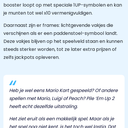
booster loopt op met speciale 1UP-symbolen en kan
je munten tot wel x10 vermenigvuldigen.
Daarnaast zijn er frames: lichtgevende vakjes die
verschijnen als er een paddenstoel-symbool landt.
Deze vakjes blijven op het speelveld staan en kunnen
steeds sterker worden, tot ze later extra prijzen of
zelfs jackpots opleveren.
Heb je wel eens Mario Kart gespeeld? Of andere
spellen met Mario, Luigi of Peach? Pile ‘Em Up 2
heeft echt dezelfde uitstraling.
Het ziet eruit als een makkelijk spel. Maar als je
het spel nog niet kent, is het toch wel lastig. Dat