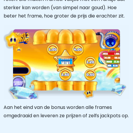
sterker kan worden (van simpel naar goud). Hoe
beter het frame, hoe groter de prijs die erachter zit.
Aan het eind van de bonus worden alle frames
omgedraaid en leveren ze prijzen of zelfs jackpots op.