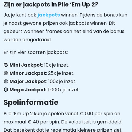
Zijn er jackpots in Pile ‘Em Up 2?
Ja, je kunt ook
jackpots
winnen. Tijdens de bonus kun
je naast gewone prijzen ook jackpots winnen. Dit
gebeurt wanneer frames aan het eind van de bonus
worden omgedraaid.
Er zijn vier soorten jackpots:
🔵
Mini Jackpot
: 10x je inzet.
🟢
Minor Jackpot
: 25x je inzet.
🟡
Major Jackpot
: 100x je inzet.
🔴
Mega Jackpot
: 1.000x je inzet.
Spelinformatie
Pile ’Em Up 2 kun je spelen vanaf € 0,10 per spin en
maximaal € 40 per spin. De volatiliteit is gemiddeld.
Dat betekent dat je regelmatig kleinere prijzen ziet,