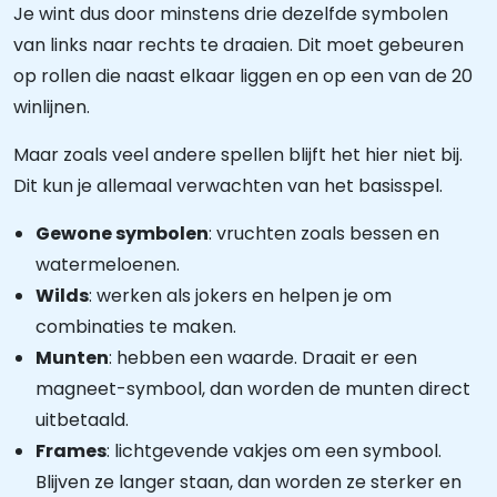
Je wint dus door minstens drie dezelfde symbolen
van links naar rechts te draaien. Dit moet gebeuren
op rollen die naast elkaar liggen en op een van de 20
winlijnen.
Maar zoals veel andere spellen blijft het hier niet bij.
Dit kun je allemaal verwachten van het basisspel.
Gewone symbolen
: vruchten zoals bessen en
watermeloenen.
Wilds
: werken als jokers en helpen je om
combinaties te maken.
Munten
: hebben een waarde. Draait er een
magneet-symbool, dan worden de munten direct
uitbetaald.
Frames
: lichtgevende vakjes om een symbool.
Blijven ze langer staan, dan worden ze sterker en