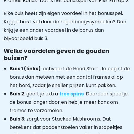
Frames Bonus'. Dat is het bonusspel van Pile ‘Em Up 2.
Elke buis heeft zijn eigen voordeel in het bonusspel.
Krijg je buis 1 vol door de regenboog-symbolen? Dan
krijg je een ander voordeel in de bonus dan
bijvoorbeeld buis 3.
Welke voordelen geven de gouden
buizen?
Buis 1 (links)
: activeert de Head Start. Je begint de
bonus dan meteen met een aantal frames al op
het bord, zodat je sneller prijzen kunt pakken.
Buis 2
: geeft je extra
free spins
. Daardoor speel je
de bonus langer door en heb je meer kans om
frames te verzamelen.
Buis 3
: zorgt voor Stacked Mushrooms. Dat
betekent dat paddenstoelen vaker in stapeltjes