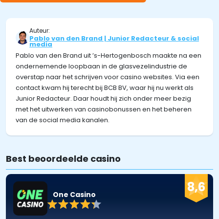
Auteur:
Pablo van den Brand | Junior Redacteur & social
media
Pablo van den Brand uit ’s-Hertogenbosch maakte na een
ondernemende loopbaan in de glasvezelindustrie de
overstap naar het schrijven voor casino websites. Via een
contact kwam hij terecht bij BCB BV, waar hij nu werkt als
Junior Redacteur. Daar houdt hij zich onder meer bezig
met het uitwerken van casinobonussen en het beheren
van de social media kanalen.
Best beoordeelde casino
8,6
One Casino