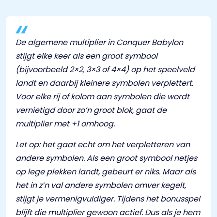
De algemene multiplier in Conquer Babylon
stijgt elke keer als een groot symbool
(bijvoorbeeld 2×2, 3×3 of 4×4) op het speelveld
landt en daarbij kleinere symbolen verplettert.
Voor elke rij of kolom aan symbolen die wordt
vernietigd door zo’n groot blok, gaat de
multiplier met +1 omhoog.
Let op: het gaat echt om het verpletteren van
andere symbolen. Als een groot symbool netjes
op lege plekken landt, gebeurt er niks. Maar als
het in z’n val andere symbolen omver kegelt,
stijgt je vermenigvuldiger. Tijdens het bonusspel
blijft die multiplier gewoon actief. Dus als je hem