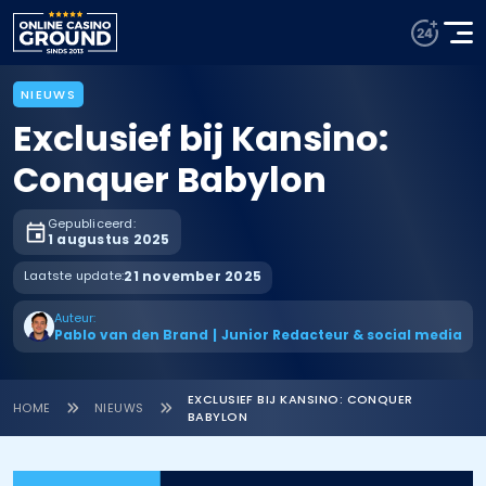
NIEUWS
Exclusief bij Kansino:
Conquer Babylon
Gepubliceerd:
1 augustus 2025
Laatste update:
21 november 2025
Auteur:
Pablo van den Brand
|
Junior Redacteur & social media
EXCLUSIEF BIJ KANSINO: CONQUER
HOME
NIEUWS
BABYLON