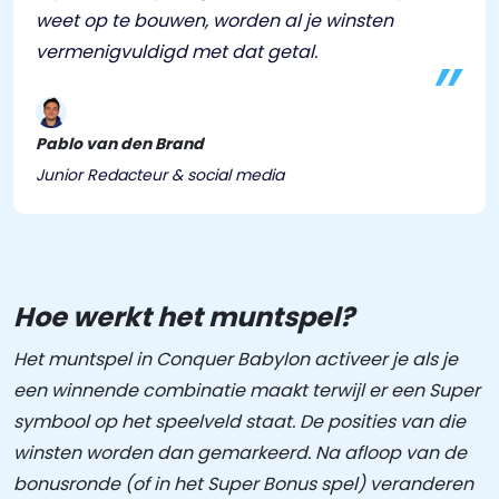
weet op te bouwen, worden al je winsten
vermenigvuldigd met dat getal.
Pablo van den Brand
Junior Redacteur & social media
Hoe werkt het muntspel?
Het muntspel in Conquer Babylon activeer je als je
een winnende combinatie maakt terwijl er een Super
symbool op het speelveld staat. De posities van die
winsten worden dan gemarkeerd. Na afloop van de
bonusronde (of in het Super Bonus spel) veranderen