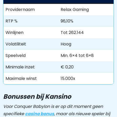
Providernaam
Relax Gaming
RTP %
96,10%
Winlijnen
Tot 262.144
Volatiliteit
Hoog
Speelveld
Min. 6×4 tot 6×8
Minimale inzet
€ 0,20
Maximale winst
15.000x
Bonussen bij Kansino
Voor Conquer Babylon is er op dit moment geen
specifieke
casino bonus
, maar als nieuwe speler bij