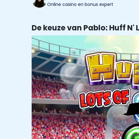
Online casino en bonus expert
De keuze van Pablo: Huff N'