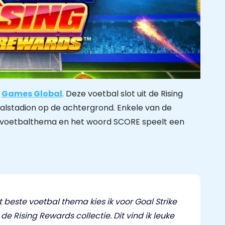
n
Games Global
. Deze voetbal slot uit de Rising
alstadion op de achtergrond. Enkele van de
k voetbalthema en het woord SCORE speelt een
 beste voetbal thema kies ik voor Goal Strike
de Rising Rewards collectie. Dit vind ik leuke