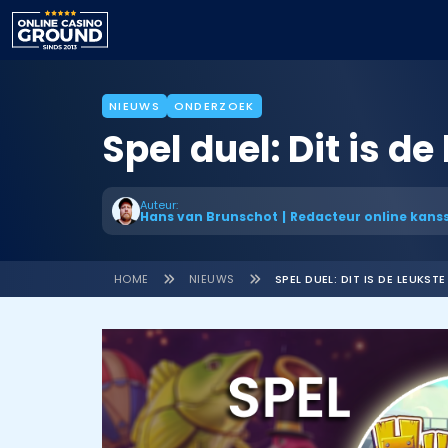
NIEUWS
ONDERZOEK
Spel duel: Dit is 
Auteur:
Hans van Brunschot
|
Redacteur online kans
HOME
NIEUWS
SPEL DUEL: DIT IS DE LEUK