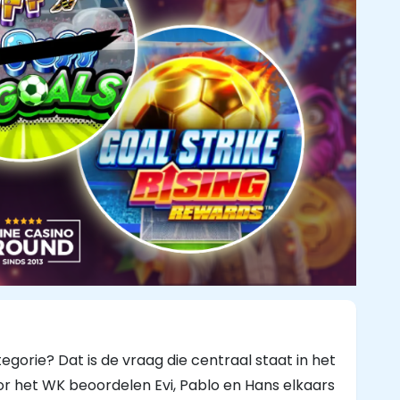
egorie? Dat is de vraag die centraal staat in het
or het WK beoordelen Evi, Pablo en Hans elkaars