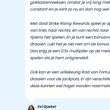
gokkastenreeksen, omdat je vrij lang met 
constant en je wint zo nu en dan nog wel 
Met Goal Strike Rising Rewards speel je o
van links naar rechts, én van rechts naar
tijdens het spelen. En je kunt een bonusr
draaien. Lukt het je nét niet om de bonus 
Dan krijg je een 0,5x multiplier op de met
spelen als je hem ontgrendelt.
Ook kan er een willekeurig Rad van For
draaien voor de jackpots. Er zijn verschil
deze kunnen wel hoger worden naarmate 
Evi Quekel