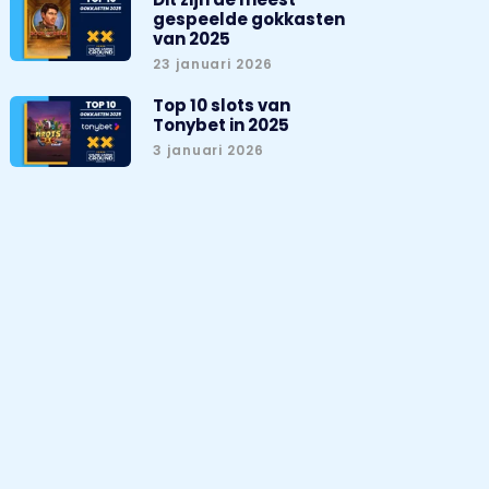
gespeelde gokkasten
van 2025
23 januari 2026
Top 10 slots van
Tonybet in 2025
3 januari 2026