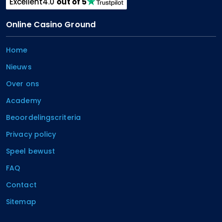
Excellent
4.0
out of 5
Online Casino Ground
Home
Nieuws
Over ons
Academy
Beoordelingscriteria
Privacy policy
Speel bewust
FAQ
Contact
Sitemap