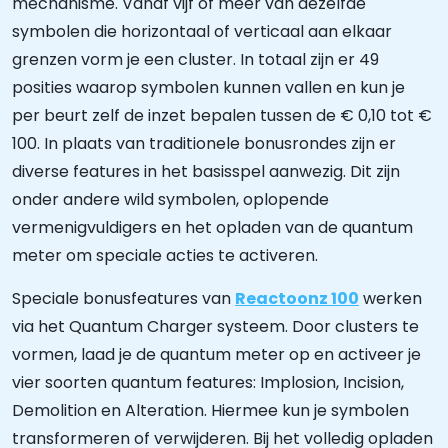
mechanisme. Vanaf vijf of meer van dezelfde
symbolen die horizontaal of verticaal aan elkaar
grenzen vorm je een cluster. In totaal zijn er 49
posities waarop symbolen kunnen vallen en kun je
per beurt zelf de inzet bepalen tussen de € 0,10 tot €
100. In plaats van traditionele bonusrondes zijn er
diverse features in het basisspel aanwezig. Dit zijn
onder andere wild symbolen, oplopende
vermenigvuldigers en het opladen van de quantum
meter om speciale acties te activeren.
Speciale bonusfeatures van
Reactoonz 100
werken
via het Quantum Charger systeem. Door clusters te
vormen, laad je de quantum meter op en activeer je
vier soorten quantum features: Implosion, Incision,
Demolition en Alteration. Hiermee kun je symbolen
transformeren of verwijderen. Bij het volledig opladen