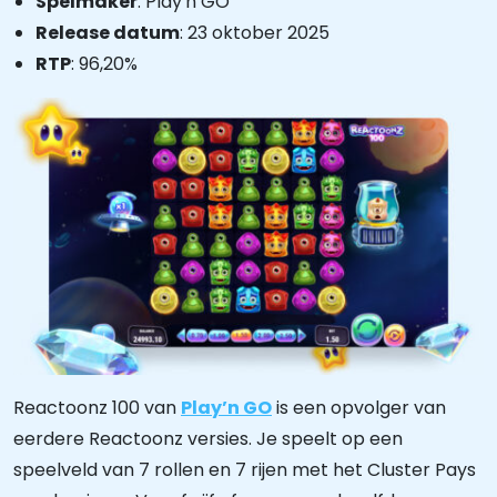
Spelmaker
: Play'n GO
Release datum
: 23 oktober 2025
RTP
: 96,20%
Reactoonz 100 van
Play’n GO
is een opvolger van
eerdere Reactoonz versies. Je speelt op een
speelveld van 7 rollen en 7 rijen met het Cluster Pays