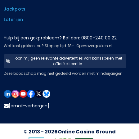
Jackpots
Loterijen
Hulp bij een gokprobleem? Bel dan: 0800-240 00 22
Wat kost gokken jou? Stop op tijd. 18+. Openovergokken.nl.
Toon mij geen relevante advertenties van kansspelen met
officiële licentie
Deze boodschap mag niet gedeeld worden met minderjarigen
[email-verborgen]
© 2013 - 2026
Online Casino Ground