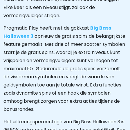
Elke keer als een niveau stijgt, zal ook de
vermenigvuldiger stijgen.
Pragmatic Play heeft met de gokkast
Big Bass
Halloween 3
opnieuw de gratis spins de belangrijkste
feature gemaakt. Met drie of meer scatter symbolen
start je de gratis spins, waarbij je extra niveaus kunt
vrijspelen en vermenigvuldigers kunt verhogen tot
maximaal 10x. Gedurende de gratis spins verzamelt
de visserman symbolen en voegt de waarde van
geldsymbolen toe aan je totale winst. Extra functies
zoals dynamite spins of een haak die symbolen
omhoog brengt zorgen voor extra acties tijdens de
bonusrondes.
Het uitkeringspercentage van Big Bass Halloween 3 is
96,50% en je speelt met een zeer hoge volatiliteit. Een