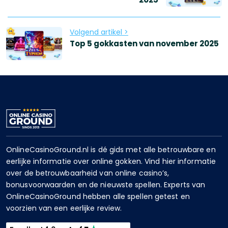
Volgend artikel >
Top 5 gokkasten van november 2025
OnlineCasinoGround.nl is dé gids met alle betrouwbare en
eerlijke informatie over online gokken. Vind hier informatie
over de betrouwbaarheid van online casino’s,
bonusvoorwaarden en de nieuwste spellen. Experts van
OnlineCasinoGround hebben alle spellen getest en
voorzien van een eerlijke review.