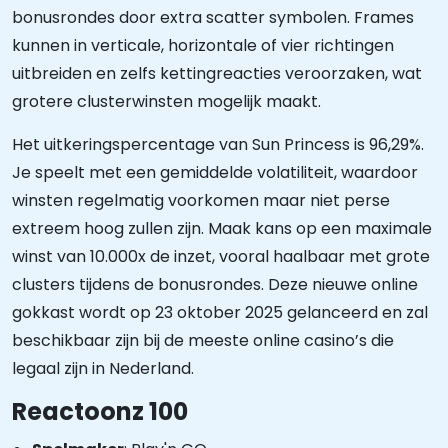
bonusrondes door extra scatter symbolen. Frames
kunnen in verticale, horizontale of vier richtingen
uitbreiden en zelfs kettingreacties veroorzaken, wat
grotere clusterwinsten mogelijk maakt.
Het uitkeringspercentage van Sun Princess is 96,29%.
Je speelt met een gemiddelde volatiliteit, waardoor
winsten regelmatig voorkomen maar niet perse
extreem hoog zullen zijn. Maak kans op een maximale
winst van 10.000x de inzet, vooral haalbaar met grote
clusters tijdens de bonusrondes. Deze nieuwe online
gokkast wordt op 23 oktober 2025 gelanceerd en zal
beschikbaar zijn bij de meeste online casino’s die
legaal zijn in Nederland.
Reactoonz 100