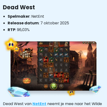
Dead West
Spelmaker
: NetEnt
Release datum
: 7 oktober 2025
RTP
: 96,03%
Dead West van
NetEnt
neemt je mee naar het Wilde