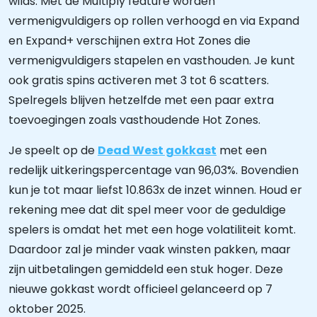
wilds. Met de Multiply feature worden
vermenigvuldigers op rollen verhoogd en via Expand
en Expand+ verschijnen extra Hot Zones die
vermenigvuldigers stapelen en vasthouden. Je kunt
ook gratis spins activeren met 3 tot 6 scatters.
Spelregels blijven hetzelfde met een paar extra
toevoegingen zoals vasthoudende Hot Zones.
Je speelt op de
Dead West gokkast
met een
redelijk uitkeringspercentage van 96,03%. Bovendien
kun je tot maar liefst 10.863x de inzet winnen. Houd er
rekening mee dat dit spel meer voor de geduldige
spelers is omdat het met een hoge volatiliteit komt.
Daardoor zal je minder vaak winsten pakken, maar
zijn uitbetalingen gemiddeld een stuk hoger. Deze
nieuwe gokkast wordt officieel gelanceerd op 7
oktober 2025.