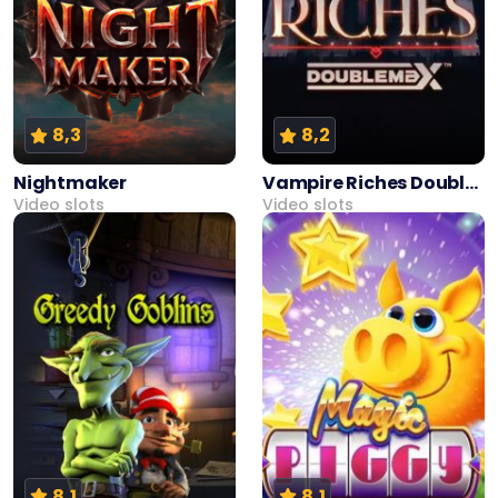
8,3
8,2
Nightmaker
Vampire Riches DoubleMax
Video slots
Video slots
8,1
8,1