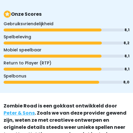
Spelgegevens
Onze Scores
Spelen met geld
Gebruiksvriendelijkheid
8,1
Hoe werkt het?
Spelbeleving
8,2
Bonusspellen
Mobiel speelbaar
8,1
Eindoordeel
Return to Player (RTP)
8,1
FAQ
Spelbonus
8,0
Zombie Road is een gokkast ontwikkeld door
Peter & Sons
. Zoals we van deze provider gewend
zijn, weten ze met creatieve ontwerpen en
originele details steeds weer unieke spellen neer