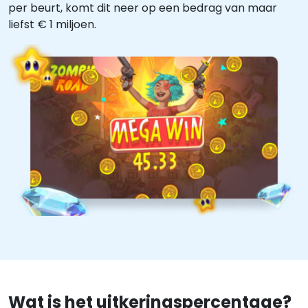
per beurt, komt dit neer op een bedrag van maar
liefst € 1 miljoen.
Wat is het uitkeringspercentage?