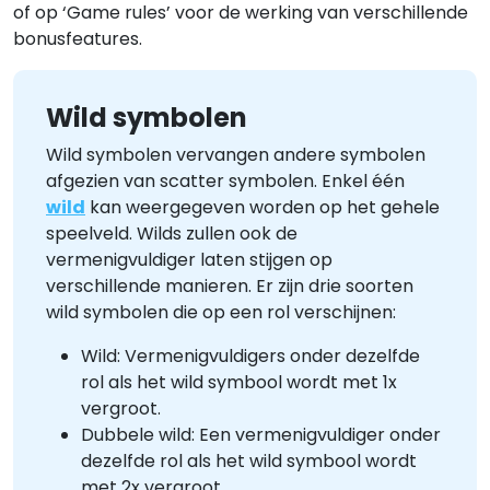
of op ‘Game rules’ voor de werking van verschillende
bonusfeatures.
Wild symbolen
Wild symbolen vervangen andere symbolen
afgezien van scatter symbolen. Enkel één
wild
kan weergegeven worden op het gehele
speelveld. Wilds zullen ook de
vermenigvuldiger laten stijgen op
verschillende manieren. Er zijn drie soorten
wild symbolen die op een rol verschijnen:
Wild: Vermenigvuldigers onder dezelfde
rol als het wild symbool wordt met 1x
vergroot.
Dubbele wild: Een vermenigvuldiger onder
dezelfde rol als het wild symbool wordt
met 2x vergroot.