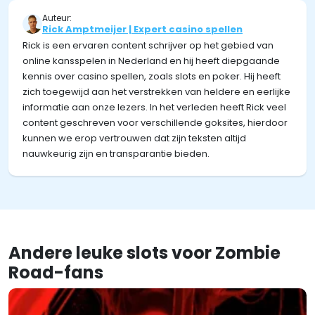
Auteur:
Rick Amptmeijer | Expert casino spellen
Rick is een ervaren content schrijver op het gebied van
online kansspelen in Nederland en hij heeft diepgaande
kennis over casino spellen, zoals slots en poker. Hij heeft
zich toegewijd aan het verstrekken van heldere en eerlijke
informatie aan onze lezers. In het verleden heeft Rick veel
content geschreven voor verschillende goksites, hierdoor
kunnen we erop vertrouwen dat zijn teksten altijd
nauwkeurig zijn en transparantie bieden.
Andere leuke slots voor Zombie
Road-fans