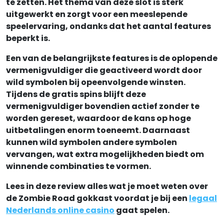
te zetten. Het thema van deze slot is sterk
uitgewerkt en zorgt voor een meeslepende
speelervaring, ondanks dat het aantal features
beperkt is.
Een van de belangrijkste features is de oplopende
vermenigvuldiger die geactiveerd wordt door
wild symbolen bij opeenvolgende winsten.
Tijdens de gratis spins blijft deze
vermenigvuldiger bovendien actief zonder te
worden gereset, waardoor de kans op hoge
uitbetalingen enorm toeneemt. Daarnaast
kunnen wild symbolen andere symbolen
vervangen, wat extra mogelijkheden biedt om
winnende combinaties te vormen.
Lees in deze review alles wat je moet weten over
de Zombie Road gokkast voordat je bij een
legaal
Nederlands online casino
gaat spelen.