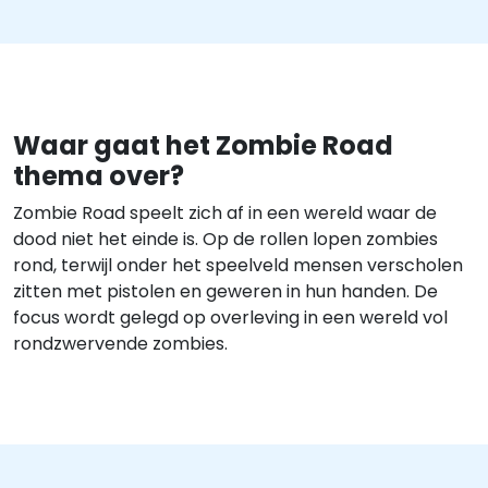
Waar gaat het Zombie Road
thema over?
Zombie Road speelt zich af in een wereld waar de
dood niet het einde is. Op de rollen lopen zombies
rond, terwijl onder het speelveld mensen verscholen
zitten met pistolen en geweren in hun handen. De
focus wordt gelegd op overleving in een wereld vol
rondzwervende zombies.