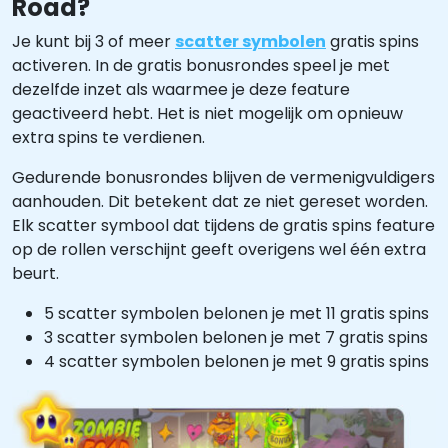
Road?
Je kunt bij 3 of meer
scatter symbolen
gratis spins
activeren. In de gratis bonusrondes speel je met
dezelfde inzet als waarmee je deze feature
geactiveerd hebt. Het is niet mogelijk om opnieuw
extra spins te verdienen.
Gedurende bonusrondes blijven de vermenigvuldigers
aanhouden. Dit betekent dat ze niet gereset worden.
Elk scatter symbool dat tijdens de gratis spins feature
op de rollen verschijnt geeft overigens wel één extra
beurt.
5 scatter symbolen belonen je met 11 gratis spins
3 scatter symbolen belonen je met 7 gratis spins
4 scatter symbolen belonen je met 9 gratis spins