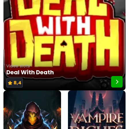
Video slots
Deal With Death
8,4