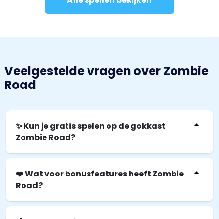
Alle spellen bekijken
Veelgestelde vragen over Zombie
Road
✨ Kun je gratis spelen op de gokkast
Zombie Road?
Voor als je eerst kennis wilt maken met de
spelregels van de Zombies Road gokkast van
❤️ Wat voor bonusfeatures heeft Zombie
Road?
Peter & Sons, kun je terecht in een
oefenmodus. Bij verschillende legale online
Hoewel de gokkast Zombie Road niet erg veel
casino’s zijn de gokkasten gratis uit te testen