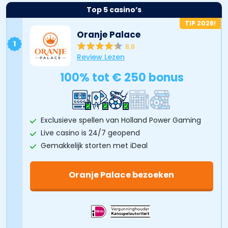
Top 5 casino’s
TIP 2026!
Oranje Palace
1
8,8
Review Lezen
100% tot € 250 bonus
Exclusieve spellen van Holland Power Gaming
Live casino is 24/7 geopend
Gemakkelijk storten met iDeal
Oranje Palace bezoeken