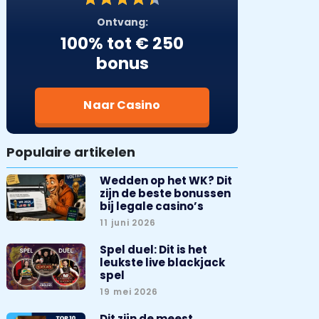
Ontvang:
100% tot € 250
bonus
Naar Casino
Populaire artikelen
Wedden op het WK? Dit
zijn de beste bonussen
bij legale casino’s
11 juni 2026
Spel duel: Dit is het
leukste live blackjack
spel
19 mei 2026
Dit zijn de meest