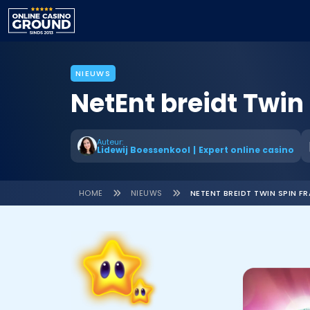
NIEUWS
NetEnt breidt Twin
Auteur:
Lidewij Boessenkool
|
Expert online casino
HOME
NIEUWS
NETENT BREIDT TWIN SPIN F