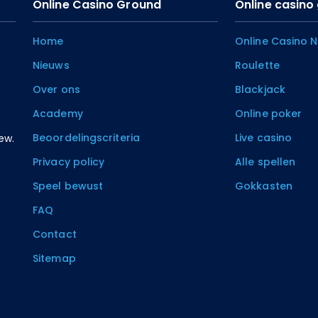
Online Casino Ground
Online casin
Home
Online Casino 
Nieuws
Roulette
Over ons
Blackjack
Academy
Online poker
Beoordelingscriteria
Live casino
ew.
Privacy policy
Alle spellen
Speel bewust
Gokkasten
FAQ
Contact
Sitemap