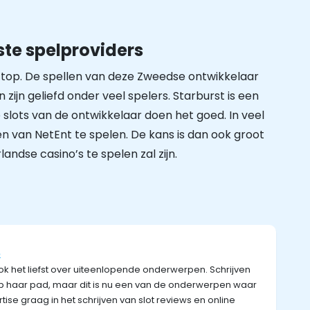
ste spelproviders
 top. De spellen van deze Zweedse ontwikkelaar
n zijn geliefd onder veel spelers. Starburst is een
slots van de ontwikkelaar doen het goed. In veel
len van NetEnt te spelen. De kans is dan ook groot
ndse casino’s te spelen zal zijn.
o
ook het liefst over uiteenlopende onderwerpen. Schrijven
p haar pad, maar dit is nu een van de onderwerpen waar
rtise graag in het schrijven van slot reviews en online