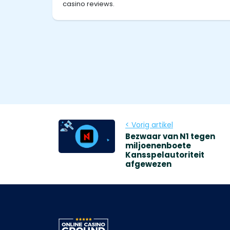
casino reviews.
< Vorig artikel
Bezwaar van N1 tegen
miljoenenboete
Kansspelautoriteit
afgewezen