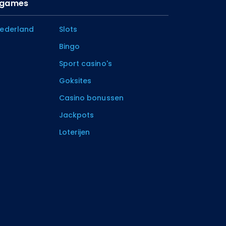
o games
Nederland
Slots
Bingo
Sport casino's
Goksites
Casino bonussen
Jackpots
Loterijen