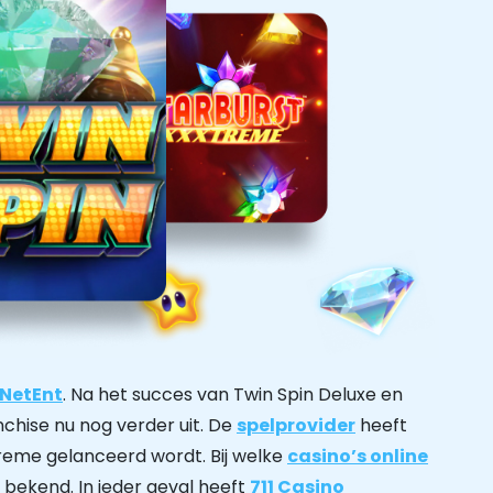
NetEnt
. Na het succes van Twin Spin Deluxe en
chise nu nog verder uit. De
spelprovider
heeft
reme gelanceerd wordt. Bij welke
casino’s online
ig bekend. In ieder geval heeft
711 Casino