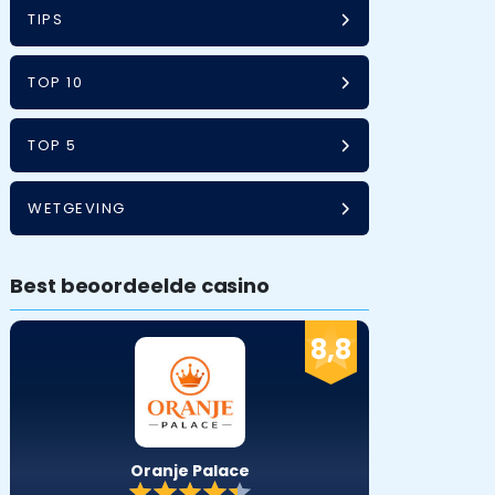
TIPS
TOP 10
TOP 5
WETGEVING
Best beoordeelde casino
8,8
Oranje Palace