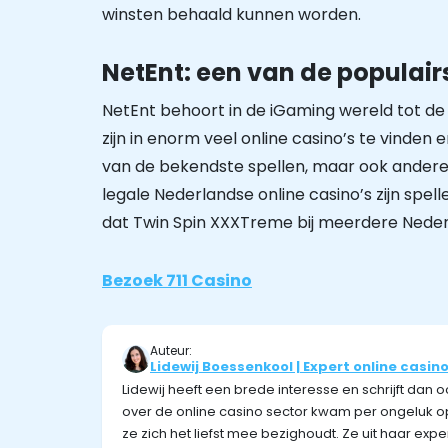
winsten behaald kunnen worden.
NetEnt: een van de populair
NetEnt behoort in de iGaming wereld tot de
zijn in enorm veel online casino’s te vinden e
van de bekendste spellen, maar ook andere 
legale Nederlandse online casino’s zijn spel
dat Twin Spin XXXTreme bij meerdere Nederla
Bezoek 711 Casino
Auteur:
Lidewij Boessenkool | Expert online casin
Lidewij heeft een brede interesse en schrijft dan 
over de online casino sector kwam per ongeluk o
ze zich het liefst mee bezighoudt. Ze uit haar expe