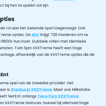
 bij hen te spelen zal zijn.
pties
sde rol aan het bekende spel toegevoegd. Ook
XTreme opties. De
slot
krijgt 729 manieren om te
9600x hun inzet. Dubbele rollen met identieke
winsten. Twin Spin XXXTreme heeft een hoge
rcentage, afhankelijk van de XXXTreme opties die de
tEnt
reme spel van de Zweedse provider. Het
aar is
Starburst XXXTreme
. Maar ook Milkshake
heeft NetEnt onlangs
Taco Fury XXXTreme
en XXXTreme features, hoewel bij allemaal hoge