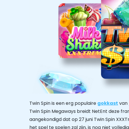
Twin Spin is een erg populaire
gokkast
van
Twin Spin Megaways breidt NetEnt deze fran
aangekondigd dat op 27 juni Twin Spin XXXT
het spel te spelen zal zijn, is nog niet volled