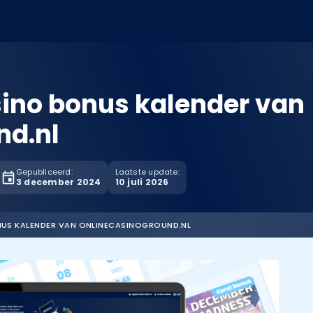
ino bonus kalender van
nd.nl
Gepubliceerd:
Laatste update:
3 december 2024
10 juli 2026
NUS KALENDER VAN ONLINECASINOGROUND.NL