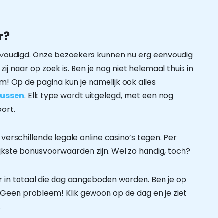
r?
nvoudigd. Onze bezoekers kunnen nu erg eenvoudig
zij naar op zoek is. Ben je nog niet helemaal thuis in
 Op de pagina kun je namelijk ook alles
ussen
. Elk type wordt uitgelegd, met een nog
oort.
 verschillende legale online casino’s tegen. Per
jkste bonusvoorwaarden zijn. Wel zo handig, toch?
r in totaal die dag aangeboden worden. Ben je op
een probleem! Klik gewoon op de dag en je ziet
.