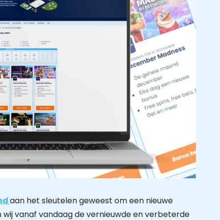
nd
aan het sleutelen geweest om een nieuwe
 wij vanaf vandaag de vernieuwde en verbeterde