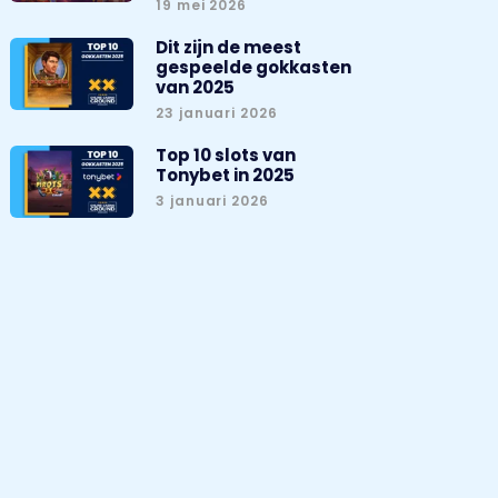
19 mei 2026
Dit zijn de meest
gespeelde gokkasten
van 2025
23 januari 2026
Top 10 slots van
Tonybet in 2025
3 januari 2026