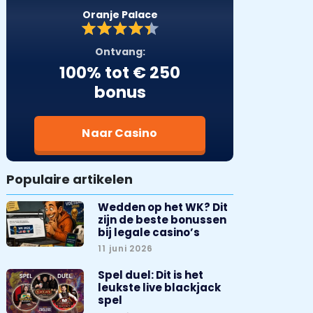
Oranje Palace
Ontvang:
100% tot € 250
bonus
Naar Casino
Populaire artikelen
Wedden op het WK? Dit
zijn de beste bonussen
bij legale casino’s
11 juni 2026
Spel duel: Dit is het
leukste live blackjack
spel