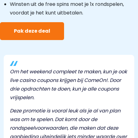
Winsten uit de free spins moet je 1x rondspelen,
voordat je het kunt uitbetalen.
Pak deze deal
Om het weekend compleet te maken, kun je ook
live casino coupons krijgen bij ComeOn!. Door
drie opdrachten te doen, kun je alle coupons
vrijspelen.
Deze promotie is vooral leuk als je al van plan
was om te spelen. Dat komt door de
rondspeelvoorwaarden, die maken dat deze
aanbieding uiteindelijk iets minder waarde over