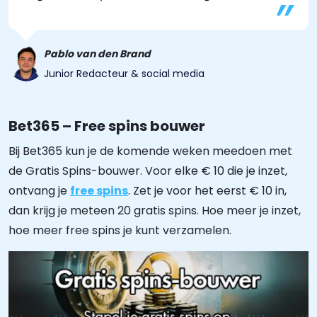
Pablo van den Brand
Junior Redacteur & social media
Bet365 – Free spins bouwer
Bij Bet365 kun je de komende weken meedoen met
de Gratis Spins-bouwer. Voor elke € 10 die je inzet,
ontvang je
free spins
. Zet je voor het eerst € 10 in,
dan krijg je meteen 20 gratis spins. Hoe meer je inzet,
hoe meer free spins je kunt verzamelen.