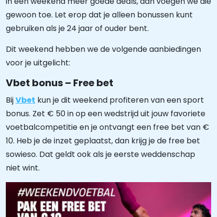
in een weekend meer goede deals, dan voegen we die
gewoon toe. Let erop dat je alleen bonussen kunt
gebruiken als je 24 jaar of ouder bent.
Dit weekend hebben we de volgende aanbiedingen
voor je uitgelicht:
Vbet bonus – Free bet
Bij
Vbet
kun je dit weekend profiteren van een sport
bonus. Zet € 50 in op een wedstrijd uit jouw favoriete
voetbalcompetitie en je ontvangt een free bet van €
10. Heb je de inzet geplaatst, dan krijg je de free bet
sowieso. Dat geldt ook als je eerste weddenschap
niet wint.