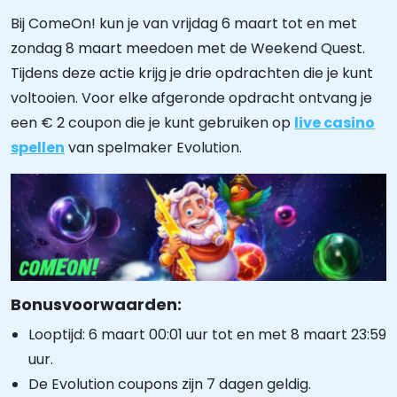
Bij ComeOn! kun je van vrijdag 6 maart tot en met
zondag 8 maart meedoen met de Weekend Quest.
Tijdens deze actie krijg je drie opdrachten die je kunt
voltooien. Voor elke afgeronde opdracht ontvang je
een € 2 coupon die je kunt gebruiken op
live casino
spellen
van spelmaker Evolution.
Bonusvoorwaarden:
Looptijd: 6 maart 00:01 uur tot en met 8 maart 23:59
uur.
De Evolution coupons zijn 7 dagen geldig.