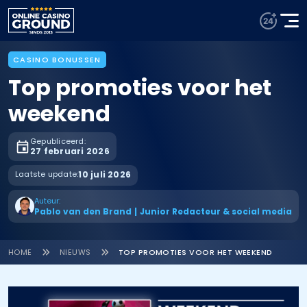
CASINO BONUSSEN
Top promoties voor het
weekend
Gepubliceerd:
27 februari 2026
Laatste update:
10 juli 2026
Auteur:
Pablo van den Brand
|
Junior Redacteur & social media
HOME
NIEUWS
TOP PROMOTIES VOOR HET WEEKEND