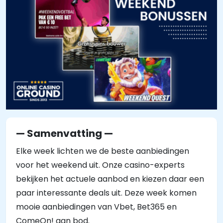
— Samenvatting —
Elke week lichten we de beste aanbiedingen
voor het weekend uit. Onze casino-experts
bekijken het actuele aanbod en kiezen daar een
paar interessante deals uit. Deze week komen
mooie aanbiedingen van Vbet, Bet365 en
ComeOn! aan bod.