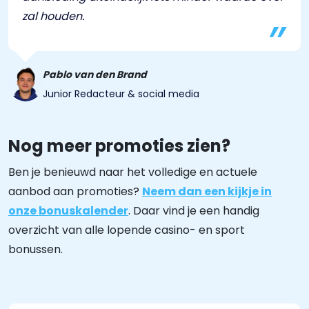
zal houden.
Pablo van den Brand
Junior Redacteur & social media
Nog meer promoties zien?
Ben je benieuwd naar het volledige en actuele
aanbod aan promoties?
Neem dan een kijkje in
onze bonuskalender
. Daar vind je een handig
overzicht van alle lopende casino- en sport
bonussen.