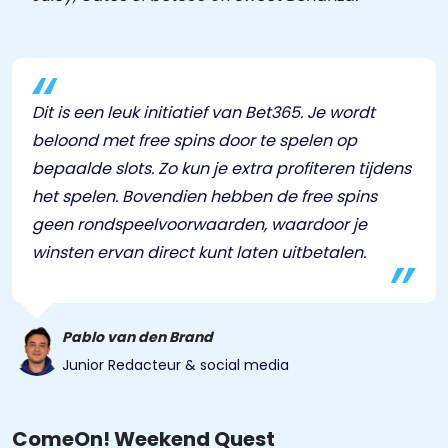
Dit is een leuk initiatief van Bet365. Je wordt
beloond met free spins door te spelen op
bepaalde slots. Zo kun je extra profiteren tijdens
het spelen. Bovendien hebben de free spins
geen rondspeelvoorwaarden, waardoor je
winsten ervan direct kunt laten uitbetalen.
Pablo van den Brand
Junior Redacteur & social media
ComeOn! Weekend Quest