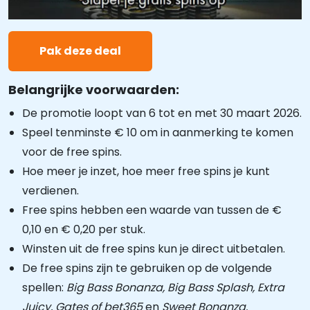
Pak deze deal
Belangrijke voorwaarden:
De promotie loopt van 6 tot en met 30 maart 2026.
Speel tenminste € 10 om in aanmerking te komen
voor de free spins.
Hoe meer je inzet, hoe meer free spins je kunt
verdienen.
Free spins hebben een waarde van tussen de €
0,10 en € 0,20 per stuk.
Winsten uit de free spins kun je direct uitbetalen.
De free spins zijn te gebruiken op de volgende
spellen:
Big Bass Bonanza, Big Bass Splash, Extra
Juicy, Gates of bet365
en
Sweet Bonanza.