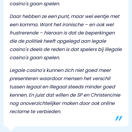
casino's gaan spelen.
Daar hebben ze een punt, maar wel eentje met
een komma. Want het ironische – en ook wel
frustrerende – hieraan is dat de beperkingen
die de politiek heeft opgelegd aan legale
casino's deels de reden is dat spelers bij illegale
casino's gaan spelen.
Legale casino's kunnen zich niet goed meer
presenteren waardoor mensen het verschil
tussen legaal en illegaal steeds minder goed
kennen. En juist dat willen de SP en ChristenUnie
nog onoverzichtelijker maken door ook online
reclame te verbieden.