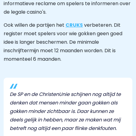
informatieve reclame om spelers te informeren over
de legale casino's.
Ook willen de partijen het
CRUKS
verbeteren. Dit
register moet spelers voor wie gokken geen goed
idee is langer beschermen. De minimale
inschrijftermijn moet 12 maanden worden. Dit is
momenteel 6 maanden.
De SP en de ChristenUnie schijnen nog altijd te
denken dat mensen minder gaan gokken als
gokken minder zichtbaar is. Daar kunnen ze
deels gelijk in hebben, maar ze maken wat mij
betreft nog altijd een paar flinke denkfouten.