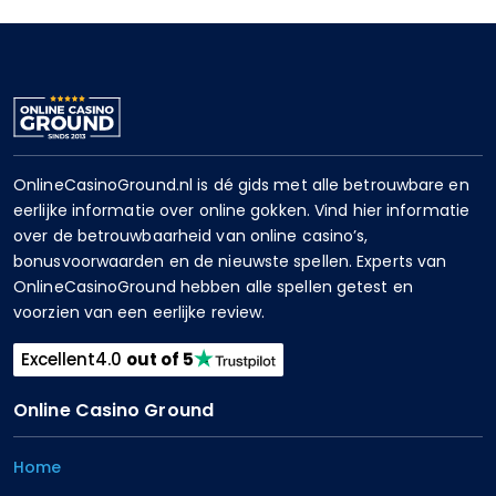
OnlineCasinoGround.nl is dé gids met alle betrouwbare en
eerlijke informatie over online gokken. Vind hier informatie
over de betrouwbaarheid van online casino’s,
bonusvoorwaarden en de nieuwste spellen. Experts van
OnlineCasinoGround hebben alle spellen getest en
voorzien van een eerlijke review.
Excellent
4.0
out of 5
Online Casino Ground
Home