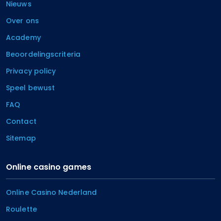
Nieuws
Over ons
Academy
Beoordelingscriteria
Privacy policy
Speel bewust
FAQ
Contact
Sitemap
Online casino games
Online Casino Nederland
Roulette