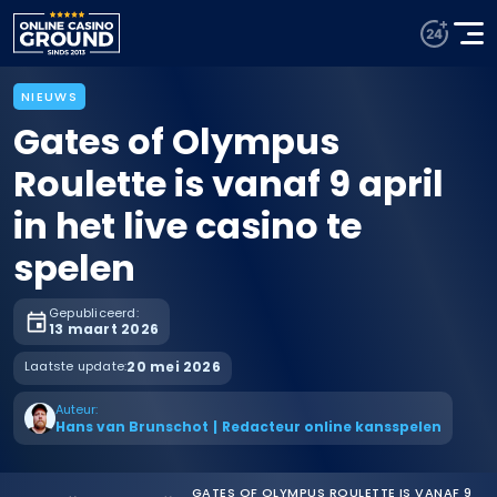
NIEUWS
Gates of Olympus
Roulette is vanaf 9 april
in het live casino te
spelen
Gepubliceerd:
13 maart 2026
Laatste update:
20 mei 2026
Auteur:
Hans van Brunschot
|
Redacteur online kansspelen
GATES OF OLYMPUS ROULETTE IS VANAF 9