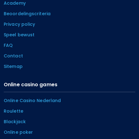
Academy
Beoordelingscriteria
Privacy policy
Speel bewust
FAQ
Contact
Sitemap
Online casino games
Online Casino Nederland
Roulette
Blackjack
Online poker