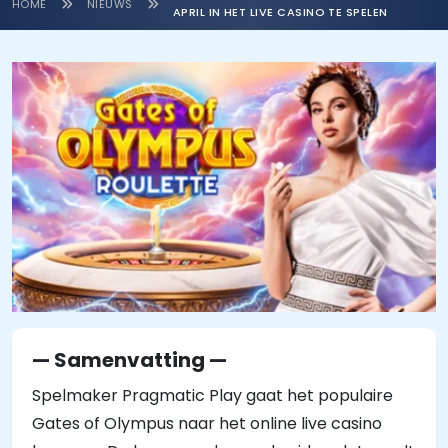
HOME
NIEUWS
APRIL IN HET LIVE CASINO TE SPELEN
— Samenvatting —
Spelmaker Pragmatic Play gaat het populaire
Gates of Olympus naar het online live casino