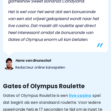
gameshow Sweet Bonanza Candyland.
Het is wel voor het eerst dat een bonusronde
van een slot vrijwel gekopieerd wordt naar het
live casino. Dat maakt dit roulette spel direct
heel interessant omdat de bonusronde van
Gates of Olympus enorm uit kan betalen.
Hans van Brunschot
Redacteur online kansspelen
Gates of Olympus Roulette
Gates of Olympus Roulette is een
live casino
spel
dat begint als een standaard roulette. Voor iedere
speelronde heb je 17 seconden te tijd om je inzet te