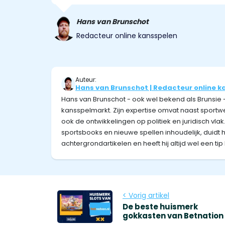
Hans van Brunschot
Redacteur online kansspelen
Auteur:
Hans van Brunschot | Redacteur online 
Hans van Brunschot - ook wel bekend als Brunsie -
kansspelmarkt. Zijn expertise omvat naast spor
ook de ontwikkelingen op politiek en juridisch vla
sportsbooks en nieuwe spellen inhoudelijk, duidt h
achtergrondartikelen en heeft hij altijd wel een
< Vorig artikel
De beste huismerk
gokkasten van Betnation