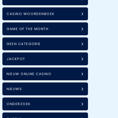
CASINO WOORDENBOEK
GAME OF THE MONTH
GEEN CATEGORIE
JACKPOT
NIEUW ONLINE CASINO
NIEUWS
ONDERZOEK