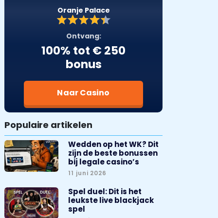
Oranje Palace
Ontvang:
100% tot € 250
bonus
Naar Casino
Populaire artikelen
Wedden op het WK? Dit
zijn de beste bonussen
bij legale casino’s
11 juni 2026
Spel duel: Dit is het
leukste live blackjack
spel