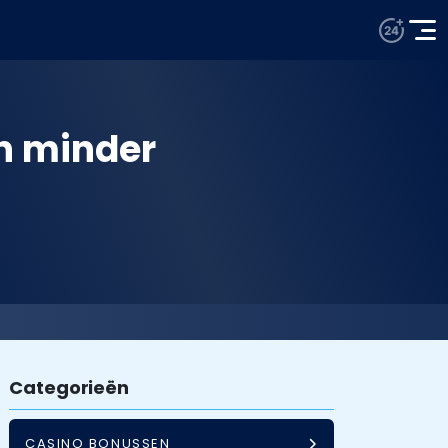
en minder
Categorieën
CASINO BONUSSEN