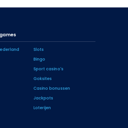
o games
Nederland
Slots
Bingo
Sport casino's
Goksites
Casino bonussen
Jackpots
Loterijen