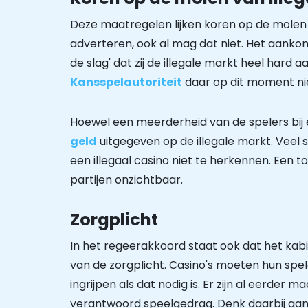
Deze maatregelen lijken koren op de molen va
adverteren, ook al mag dat niet. Het aanko
de slag' dat zij de illegale markt heel hard a
Kansspelautoriteit
daar op dit moment niet
Hoewel een meerderheid van de spelers bij e
geld
uitgegeven op de illegale markt. Veel 
een illegaal casino niet te herkennen. Een 
partijen onzichtbaar.
Zorgplicht
In het regeerakkoord staat ook dat het ka
van de zorgplicht. Casino's moeten hun spe
ingrijpen als dat nodig is. Er zijn al eerde
verantwoord speelgedrag. Denk daarbij aa