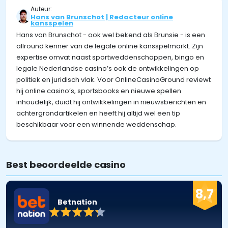
Auteur:
Hans van Brunschot | Redacteur online
kansspelen
Hans van Brunschot - ook wel bekend als Brunsie - is een
allround kenner van de legale online kansspelmarkt. Zijn
expertise omvat naast sportweddenschappen, bingo en
legale Nederlandse casino’s ook de ontwikkelingen op
politiek en juridisch vlak. Voor OnlineCasinoGround reviewt
hij online casino’s, sportsbooks en nieuwe spellen
inhoudelijk, duidt hij ontwikkelingen in nieuwsberichten en
achtergrondartikelen en heeft hij altijd wel een tip
beschikbaar voor een winnende weddenschap.
Best beoordeelde casino
8,7
Betnation