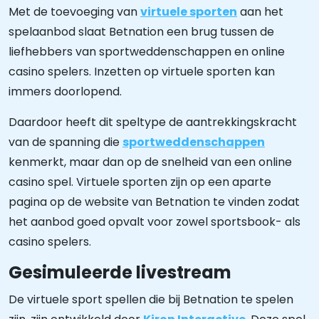
Met de toevoeging van
virtuele sporten
aan het
spelaanbod slaat Betnation een brug tussen de
liefhebbers van sportweddenschappen en online
casino spelers. Inzetten op virtuele sporten kan
immers doorlopend.
Daardoor heeft dit speltype de aantrekkingskracht
van de spanning die
sportweddenschappen
kenmerkt, maar dan op de snelheid van een online
casino spel. Virtuele sporten zijn op een aparte
pagina op de website van Betnation te vinden zodat
het aanbod goed opvalt voor zowel sportsbook- als
casino spelers.
Gesimuleerde livestream
De virtuele sport spellen die bij Betnation te spelen