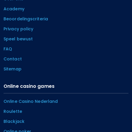
Academy
Beoordelingscriteria
Privacy policy
Speel bewust
FAQ
Contact
Sitemap
Online casino games
Online Casino Nederland
Roulette
Blackjack
Online poker