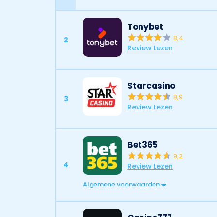
Tonybet
8,4
2
Review Lezen
Starcasino
8,9
3
Review Lezen
Bet365
9,2
4
Review Lezen
Algemene voorwaarden