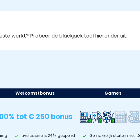
ste werkt? Probeer de blackjack tool hieronder uit.
Welkomstbonus
Games
100% tot € 250 bonus
ming
Live casino is 24/7 geopend
Gemakkelijk storten met iD