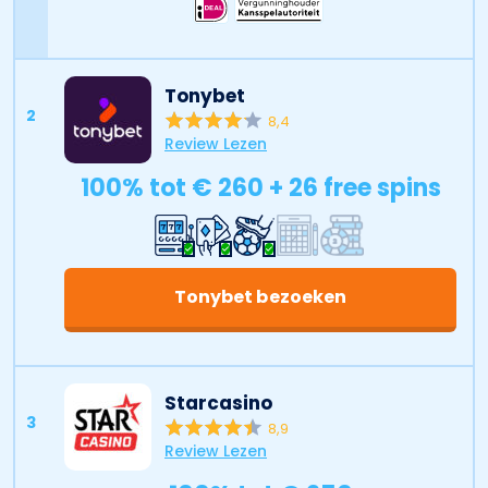
Tonybet
2
8,4
Review Lezen
100% tot € 260 + 26 free spins
Tonybet bezoeken
Starcasino
3
8,9
Review Lezen