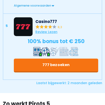
Algemene voorwaarden
Casino777
5
8,3
Review Lezen
100% bonus tot € 250
777 bezoeken
Laatst bijgewerkt: 2 maanden geleden
Zo werkt Pirots 5