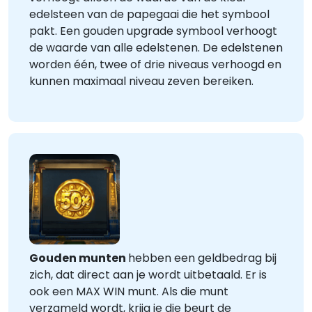
edelsteen van de papegaai die het symbool
pakt. Een gouden upgrade symbool verhoogt
de waarde van alle edelstenen. De edelstenen
worden één, twee of drie niveaus verhoogd en
kunnen maximaal niveau zeven bereiken.
Gouden munten
hebben een geldbedrag bij
zich, dat direct aan je wordt uitbetaald. Er is
ook een MAX WIN munt. Als die munt
verzameld wordt, krijg je die beurt de