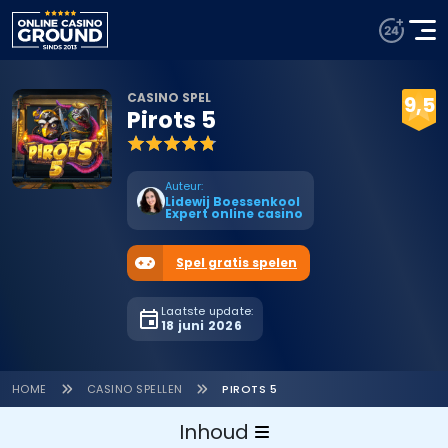
CASINO SPEL
9,5
Pirots 5
ORANJE PALACE
Bezoek Oranje
100% tot € 250
Palace
bonus
Auteur:
Lidewij Boessenkool
Expert online casino
Spel gratis spelen
Laatste update:
18 juni 2026
HOME
CASINO SPELLEN
PIROTS 5
Inhoud