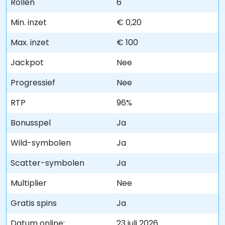
Rollen
6
Min. inzet
€ 0,20
Max. inzet
€ 100
Jackpot
Nee
Progressief
Nee
RTP
96%
Bonusspel
Ja
Wild-symbolen
Ja
Scatter-symbolen
Ja
Multiplier
Nee
Gratis spins
Ja
Datum online:
23 juli 2026