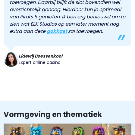
toevoegen. Daarbij blijft de slot bovendien wel
overzichtelijk genoeg. Hierdoor kun je optimaal
van Pirots 5 genieten. Ik ben erg benieuwd om te
zien wat ELK Studios op een later moment nog
extra aan deze
gokkast
zal toevoegen.
Lidewij Boessenkool
Expert online casino
Vormgeving en thematiek