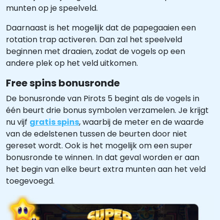
munten op je speelveld.
Daarnaast is het mogelijk dat de papegaaien een
rotation trap activeren. Dan zal het speelveld
beginnen met draaien, zodat de vogels op een
andere plek op het veld uitkomen.
Free spins bonusronde
De bonusronde van Pirots 5 begint als de vogels in
één beurt drie bonus symbolen verzamelen. Je krijgt
nu vijf
gratis spins
, waarbij de meter en de waarde
van de edelstenen tussen de beurten door niet
gereset wordt. Ook is het mogelijk om een super
bonusronde te winnen. In dat geval worden er aan
het begin van elke beurt extra munten aan het veld
toegevoegd.