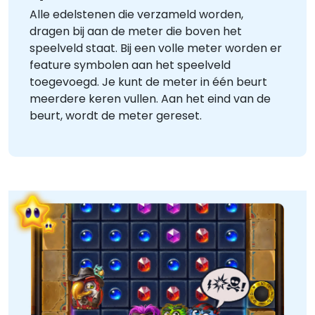
Alle edelstenen die verzameld worden,
dragen bij aan de meter die boven het
speelveld staat. Bij een volle meter worden er
feature symbolen aan het speelveld
toegevoegd. Je kunt de meter in één beurt
meerdere keren vullen. Aan het eind van de
beurt, wordt de meter gereset.