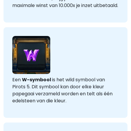
maximale winst van 10.000x je inzet uitbetaald.
Een
W-symbool
is het wild symbool van
Pirots 5. Dit symbool kan door elke kleur
papegaai verzameld worden en telt als één
edelsteen van die kleur.