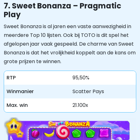
7. Sweet Bonanza – Pragmatic
Play
Sweet Bonanza is al jaren een vaste aanwezigheid in
meerdere Top 10 lijsten. Ook bij TOTO is dit spel het
afgelopen jaar vaak gespeeld. De charme van Sweet
Bonanza is dat het vrolijkheid koppelt aan de kans om
grote prijzen te winnen.
RTP
95,50%
Winmanier
Scatter Pays
Max. win
21.100x