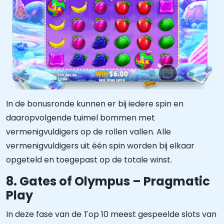
In de bonusronde kunnen er bij iedere spin en
daaropvolgende tuimel bommen met
vermenigvuldigers op de rollen vallen. Alle
vermenigvuldigers uit één spin worden bij elkaar
opgeteld en toegepast op de totale winst.
8. Gates of Olympus – Pragmatic
Play
In deze fase van de Top 10 meest gespeelde slots van