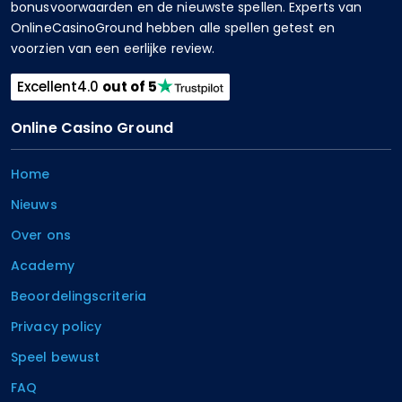
bonusvoorwaarden en de nieuwste spellen. Experts van
OnlineCasinoGround hebben alle spellen getest en
voorzien van een eerlijke review.
Excellent
4.0
out of 5
Online Casino Ground
Home
Nieuws
Over ons
Academy
Beoordelingscriteria
Privacy policy
Speel bewust
FAQ