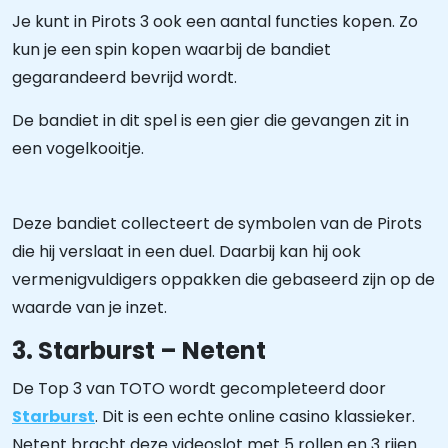
Je kunt in Pirots 3 ook een aantal functies kopen. Zo
kun je een spin kopen waarbij de bandiet
gegarandeerd bevrijd wordt.
De bandiet in dit spel is een gier die gevangen zit in
een vogelkooitje.
Deze bandiet collecteert de symbolen van de Pirots
die hij verslaat in een duel. Daarbij kan hij ook
vermenigvuldigers oppakken die gebaseerd zijn op de
waarde van je inzet.
3. Starburst – Netent
De Top 3 van TOTO wordt gecompleteerd door
Starburst
. Dit is een echte online casino klassieker.
Netent bracht deze videoslot met 5 rollen en 3 rijen