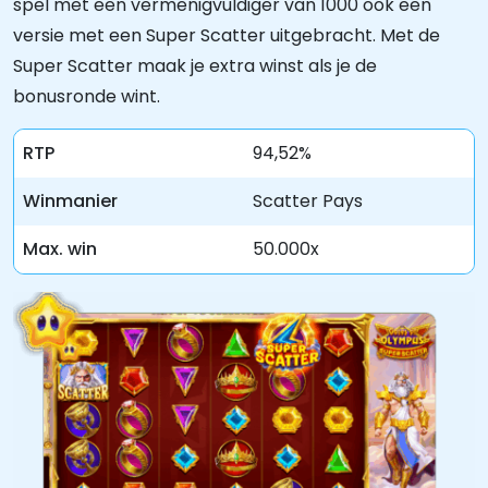
spel met een vermenigvuldiger van 1000 ook een
versie met een Super Scatter uitgebracht. Met de
Super Scatter maak je extra winst als je de
bonusronde wint.
RTP
94,52%
Winmanier
Scatter Pays
Max. win
50.000x