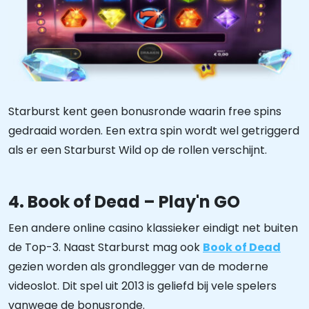
Starburst kent geen bonusronde waarin free spins
gedraaid worden. Een extra spin wordt wel getriggerd
als er een Starburst Wild op de rollen verschijnt.
4. Book of Dead – Play'n GO
Een andere online casino klassieker eindigt net buiten
de Top-3. Naast Starburst mag ook
Book of Dead
gezien worden als grondlegger van de moderne
videoslot. Dit spel uit 2013 is geliefd bij vele spelers
vanwege de bonusronde.