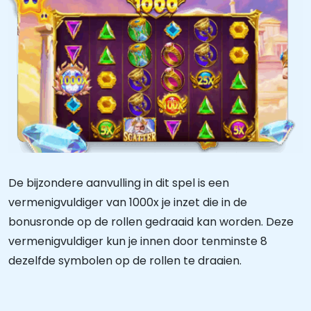
De bijzondere aanvulling in dit spel is een
vermenigvuldiger van 1000x je inzet die in de
bonusronde op de rollen gedraaid kan worden. Deze
vermenigvuldiger kun je innen door tenminste 8
dezelfde symbolen op de rollen te draaien.