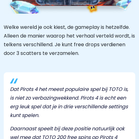
Welke wereld je ook kiest, de gameplay is hetzelfde.
Alleen de manier waarop het verhaal verteld wordt, is
telkens verschillend. Je kunt free drops verdienen
door 3 scatters te verzamelen.
Dat Pirots 4 het meest populaire spel bij TOTO is,
is niet zo verbazingwekkend. Pirots 4 is echt een
erg leuk spel dat je in drie verschillende settings
kunt spelen.
Daarnaast speelt bij deze positie natuurlijk ook
wel mee dat TOTO 200 free spins op Pirots 4