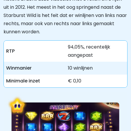
uit in 2012. Het meest in het oog springend naast de
Starburst Wild is het feit dat er winlijnen van links naar
rechts, maar ook van rechts naar links gemaakt
kunnen worden.
94,05%, recentelijk
RTP
aangepast
Winmanier
10 winlijnen
Minimale inzet
€ 0,10