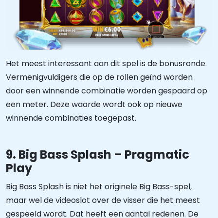
Het meest interessant aan dit spel is de bonusronde.
Vermenigvuldigers die op de rollen geïnd worden
door een winnende combinatie worden gespaard op
een meter. Deze waarde wordt ook op nieuwe
winnende combinaties toegepast.
9. Big Bass Splash – Pragmatic
Play
Big Bass Splash is niet het originele Big Bass-spel,
maar wel de videoslot over de visser die het meest
gespeeld wordt. Dat heeft een aantal redenen. De