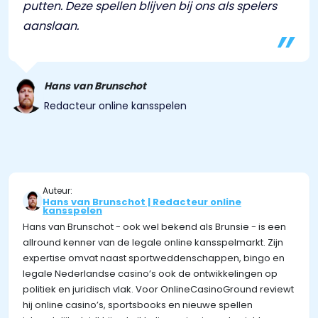
putten. Deze spellen blijven bij ons als spelers
aanslaan.
Hans van Brunschot
Redacteur online kansspelen
Auteur:
Hans van Brunschot | Redacteur online
kansspelen
Hans van Brunschot - ook wel bekend als Brunsie - is een
allround kenner van de legale online kansspelmarkt. Zijn
expertise omvat naast sportweddenschappen, bingo en
legale Nederlandse casino’s ook de ontwikkelingen op
politiek en juridisch vlak. Voor OnlineCasinoGround reviewt
hij online casino’s, sportsbooks en nieuwe spellen