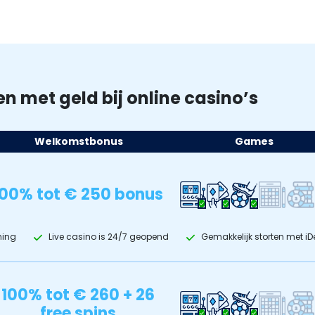
of
Start gratis spel
n met geld bij online casino’s
Welkomstbonus
Games
100% tot € 250 bonus
ming
Live casino is 24/7 geopend
Gemakkelijk storten met iD
100% tot € 260 + 26
free spins