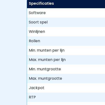
Specificaties
Software
Soort spel
Winlijnen
Rollen
Min. munten per lijn
Max. munten per lijn
Min. muntgrootte
Max. muntgrootte
Jackpot
RTP