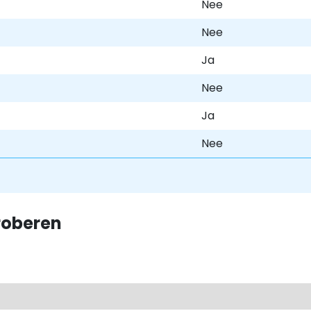
Nee
Nee
Ja
Nee
Ja
Nee
Speel bij Oranje Palace en
roberen
krijg:
100% tot € 250
bonus
Speel met bonus