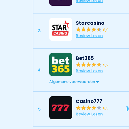
Review Lezen
Starcasino
8,9
3
Review Lezen
Bet365
9,2
4
Review Lezen
Algemene voorwaarden
Casino777
8,3
5
Review Lezen