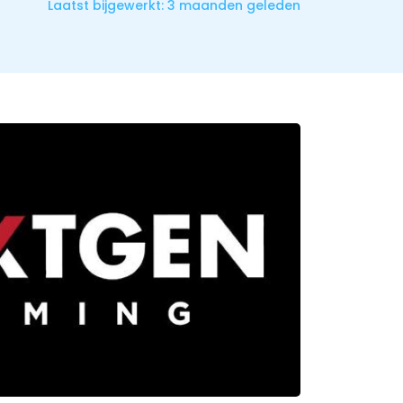
Laatst bijgewerkt: 3 maanden geleden