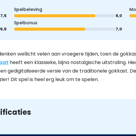
Spelbeleving
Mo
7,5
8,0
Spelbonus
9,5
7,0
 denken wellicht velen aan vroegere tijden, toen de gokkas
aat
heeft een klassieke, bijna nostalgische uitstraling. Hi
 is een gedigitaliseerde versie van de traditionele gokkast. 
er! Dit spel is heel erg leuk om te spelen.
ificaties