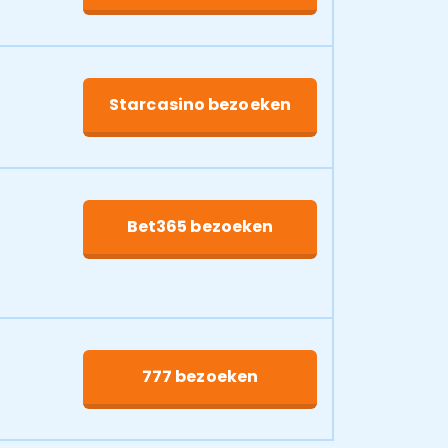
Starcasino bezoeken
Bet365 bezoeken
777 bezoeken