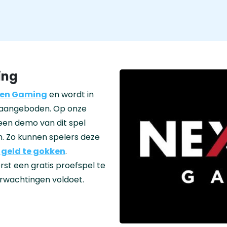
ing
en Gaming
en wordt in
s aangeboden. Op onze
een demo van dit spel
n. Zo kunnen spelers deze
 geld te gokken
.
rst een gratis proefspel te
erwachtingen voldoet.