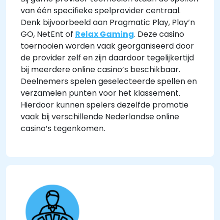
van één specifieke spelprovider centraal.
Denk bijvoorbeeld aan Pragmatic Play, Play’n
GO, NetEnt of
Relax Gaming
. Deze casino
toernooien worden vaak georganiseerd door
de provider zelf en zijn daardoor tegelijkertijd
bij meerdere online casino’s beschikbaar.
Deelnemers spelen geselecteerde spellen en
verzamelen punten voor het klassement.
Hierdoor kunnen spelers dezelfde promotie
vaak bij verschillende Nederlandse online
casino’s tegenkomen.