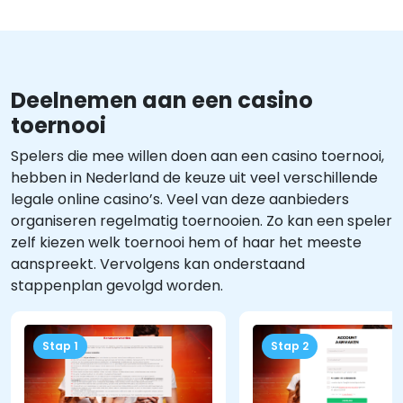
Deelnemen aan een casino
toernooi
Spelers die mee willen doen aan een casino toernooi,
hebben in Nederland de keuze uit veel verschillende
legale online casino’s. Veel van deze aanbieders
organiseren regelmatig toernooien. Zo kan een speler
zelf kiezen welk toernooi hem of haar het meeste
aanspreekt. Vervolgens kan onderstaand
stappenplan gevolgd worden.
Stap 1
Stap 2