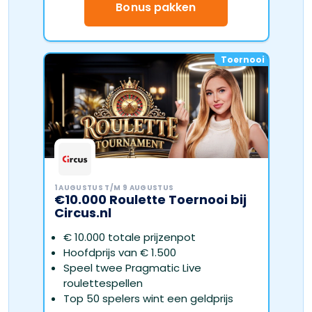
Bonus pakken
Toernooi
1 AUGUSTUS T/M 9 AUGUSTUS
€10.000 Roulette Toernooi bij
Circus.nl
€ 10.000 totale prijzenpot
Hoofdprijs van € 1.500
Speel twee Pragmatic Live
roulettespellen
Top 50 spelers wint een geldprijs