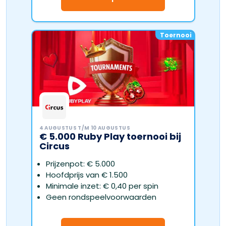
Toernooi
4 AUGUSTUS T/M 10 AUGUSTUS
€ 5.000 Ruby Play toernooi bij
Circus
Prijzenpot: € 5.000
Hoofdprijs van € 1.500
Minimale inzet: € 0,40 per spin
Geen rondspeelvoorwaarden