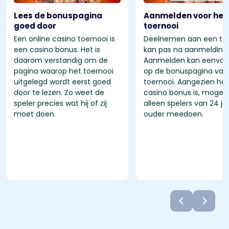
Lees de bonuspagina
Aanmelden voor het
goed door
toernooi
Een online casino toernooi is
Deelnemen aan een to
een casino bonus. Het is
kan pas na aanmelding.
daarom verstandig om de
Aanmelden kan eenvou
pagina waarop het toernooi
op de bonuspagina van
uitgelegd wordt eerst goed
toernooi. Aangezien he
door te lezen. Zo weet de
casino bonus is, mogen
speler precies wat hij of zij
alleen spelers van 24 ja
moet doen.
ouder meedoen.