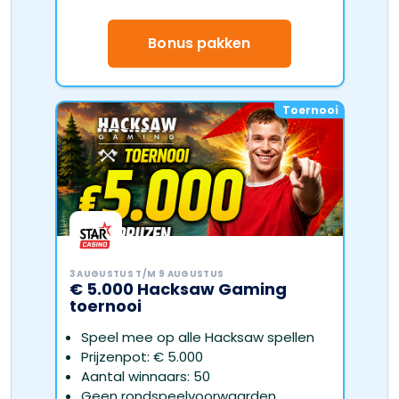
Bonus pakken
Toernooi
3 AUGUSTUS T/M 9 AUGUSTUS
€ 5.000 Hacksaw Gaming
toernooi
Speel mee op alle Hacksaw spellen
Prijzenpot: € 5.000
Aantal winnaars: 50
Geen rondspeelvoorwaarden