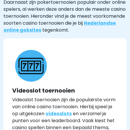
Daarnaast zijn pokertoernooien populair onder online
spelers, al werken deze anders dan de meeste casino
toernooien. Hieronder vind je de meest voorkomende
soorten casino toernooien die je bij
Nederlandse
online goksites
tegenkomt.
Videoslot
toernooien
Videoslot toernooien zijn de populairste vorm
van online casino toernooien. Hierbij speel je
op uitgekozen
videoslots
en verzamel je
punten voor een leaderboard. Vaak kiest het
casino spellen binnen een bepaald thema,