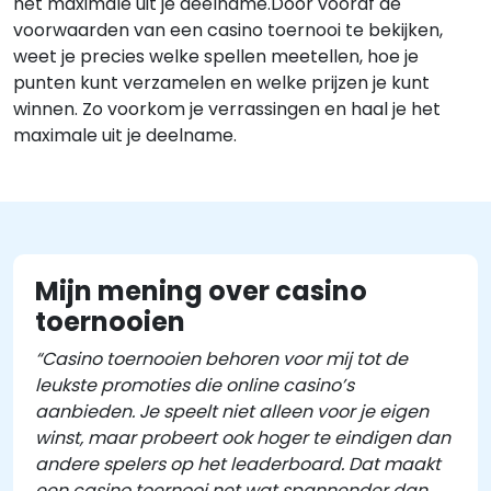
het maximale uit je deelname.Door vooraf de
voorwaarden van een casino toernooi te bekijken,
weet je precies welke spellen meetellen, hoe je
punten kunt verzamelen en welke prijzen je kunt
winnen. Zo voorkom je verrassingen en haal je het
maximale uit je deelname.
Mijn mening over casino
toernooien
“Casino toernooien behoren voor mij tot de
leukste promoties die online casino’s
aanbieden. Je speelt niet alleen voor je eigen
winst, maar probeert ook hoger te eindigen dan
andere spelers op het leaderboard. Dat maakt
een casino toernooi net wat spannender dan