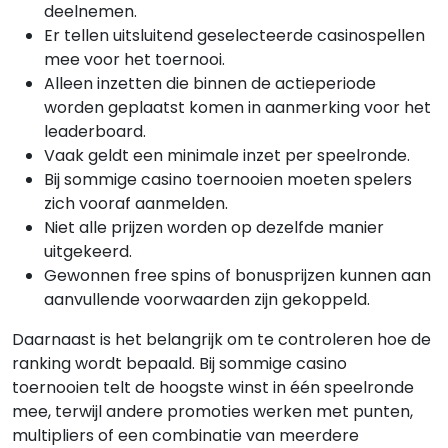
deelnemen.
Er tellen uitsluitend geselecteerde casinospellen
mee voor het toernooi.
Alleen inzetten die binnen de actieperiode
worden geplaatst komen in aanmerking voor het
leaderboard.
Vaak geldt een minimale inzet per speelronde.
Bij sommige casino toernooien moeten spelers
zich vooraf aanmelden.
Niet alle prijzen worden op dezelfde manier
uitgekeerd.
Gewonnen free spins of bonusprijzen kunnen aan
aanvullende voorwaarden zijn gekoppeld.
Daarnaast is het belangrijk om te controleren hoe de
ranking wordt bepaald. Bij sommige casino
toernooien telt de hoogste winst in één speelronde
mee, terwijl andere promoties werken met punten,
multipliers of een combinatie van meerdere