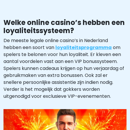
Welke online casino’s hebben een
loyaliteitssysteem?
De meeste legale online casino’s in Nederland
hebben een soort van
loyaliteitsprogramma
om
spelers te belonen voor hun loyaliteit. Er kleven een
aantal voordelen vast aan een VIP bonussysteem.
Spelers kunnen cadeaus krijgen op hun verjaardag of
gebruikmaken van extra bonussen. Ook zal er
snellere persoonlijke assistentie zijn indien nodig.
Verder is het mogelijk dat gokkers worden
uitgenodigd voor exclusieve VIP-evenementen.