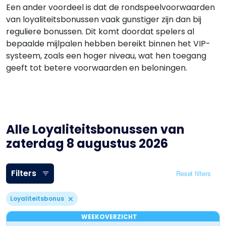
Een ander voordeel is dat de rondspeelvoorwaarden
van loyaliteitsbonussen vaak gunstiger zijn dan bij
reguliere bonussen. Dit komt doordat spelers al
bepaalde mijlpalen hebben bereikt binnen het VIP-
systeem, zoals een hoger niveau, wat hen toegang
geeft tot betere voorwaarden en beloningen.
Alle Loyaliteitsbonussen van
zaterdag 8 augustus 2026
Filters
Reset filters
Loyaliteitsbonus
WEEKOVERZICHT