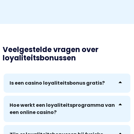
Veelgestelde vragen over
loyaliteitsbonussen
Is een casino loyaliteitsbonus gratis?
Nee, de bonus is geschikt voor loyale spelers
die vaker geld inzetten op
Hoe werkt een loyaliteitsprogramma van
casino spellen
. Er
een online casino?
moet dus eerst altijd echt geld ingezet
worden voordat een loyaliteitsbonus wordt
Een online casino kijkt naar hoe vaak of voor
gegeven.