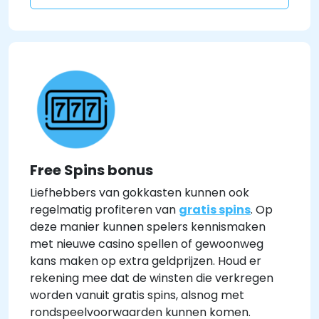
Free Spins bonus
Liefhebbers van gokkasten kunnen ook
regelmatig profiteren van
gratis spins
. Op
deze manier kunnen spelers kennismaken
met nieuwe casino spellen of gewoonweg
kans maken op extra geldprijzen. Houd er
rekening mee dat de winsten die verkregen
worden vanuit gratis spins, alsnog met
rondspeelvoorwaarden kunnen komen.