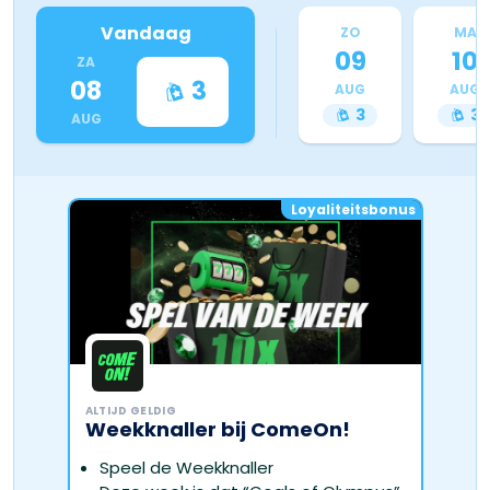
Vandaag
ZO
MA
09
10
ZA
08
3
AUG
AUG
3
3
AUG
Loyaliteitsbonus
ALTIJD GELDIG
Weekknaller bij ComeOn!
Speel de Weekknaller