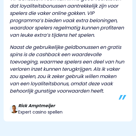
dat loyaliteitsbonussen aantrekkelijk zijn voor
spelers die vaker online gokken. VIP
programma’s bieden vaak extra beloningen,
waardoor spelers regelmatig kunnen profiteren
van leuke extra’s tijdens het spelen.
Naast de gebruikelijke geldbonussen en gratis
spins is de cashback een waardevolle
toevoeging, waarmee spelers een deel van hun
verloren inzet kunnen terugkrijgen. Als ik vaker
zou spelen, zou ik zeker gebruik willen maken
van een loyaliteitsbonus, omdat deze vaak
behoorlijk gunstige voorwaarden heeft.
Rick Amptmeijer
Expert casino spellen