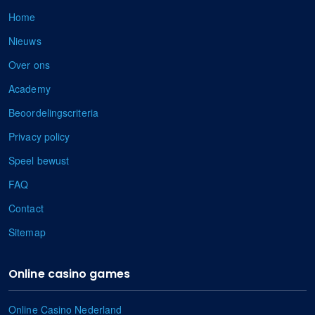
Home
Nieuws
Over ons
Academy
Beoordelingscriteria
Privacy policy
Speel bewust
FAQ
Contact
Sitemap
Online casino games
Online Casino Nederland