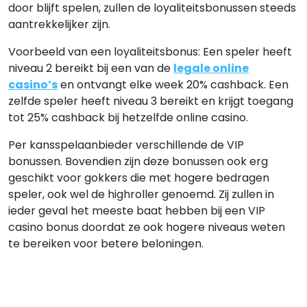
door blijft spelen, zullen de loyaliteitsbonussen steeds
aantrekkelijker zijn.
Voorbeeld van een loyaliteitsbonus: Een speler heeft
niveau 2 bereikt bij een van de
legale online
casino’s
en ontvangt elke week 20% cashback. Een
zelfde speler heeft niveau 3 bereikt en krijgt toegang
tot 25% cashback bij hetzelfde online casino.
Per kansspelaanbieder verschillende de VIP
bonussen. Bovendien zijn deze bonussen ook erg
geschikt voor gokkers die met hogere bedragen
speler, ook wel de highroller genoemd. Zij zullen in
ieder geval het meeste baat hebben bij een VIP
casino bonus doordat ze ook hogere niveaus weten
te bereiken voor betere beloningen.