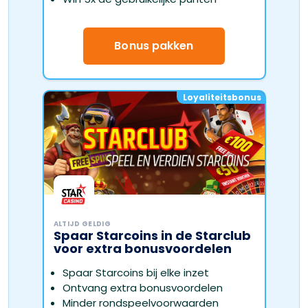
Bonus pakken
Loyaliteitsbonus
ALTIJD GELDIG
Spaar Starcoins in de Starclub
voor extra bonusvoordelen
Spaar Starcoins bij elke inzet
Ontvang extra bonusvoordelen
Minder rondspeelvoorwaarden