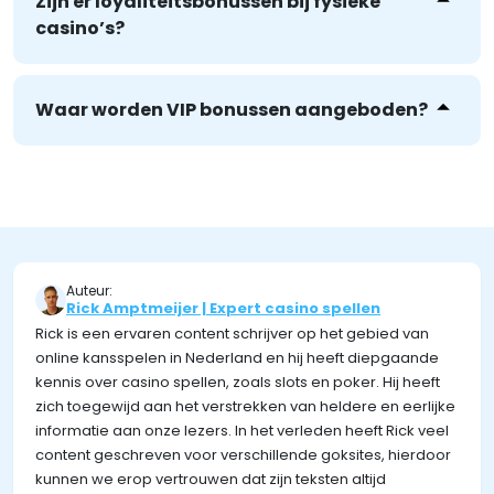
hoeveel een speler speelt en geeft op basis
Zijn er loyaliteitsbonussen bij fysieke
casino’s?
daarvan punten. Deze punten kunnen spelers
in niveaus laten stijgen voor het verkrijgen
Ja, Holland Casino is een goed voorbeeld. Ze
van extra priviléges, waaronder het
hebben voor spelers een VIP systeem
Waar worden VIP bonussen aangeboden?
ontvangen van een verjaardagscadeau,
opgezet zodat terugkerende spelers
uitnodigingen voor feesten en hogere
Zowel bij online- als fysieke casino’s zijn er VIP
regelmatig een leuke beloning krijgen. Zo
cashback.
bonussen beschikbaar. Echter, bij online
kunnen spelers bijvoorbeeld gratis toegang
casino’s in Nederland zijn de
krijgen tot een van de Holland Casino
loyaliteitsbonussen een stuk hoger dan bij
vestigingen..
fysieke goklocaties. Op onze website zijn
Auteur:
Rick Amptmeijer | Expert casino spellen
verschillende legale online casino’s met een
Rick is een ervaren content schrijver op het gebied van
loyaliteitsbonus.
online kansspelen in Nederland en hij heeft diepgaande
kennis over casino spellen, zoals slots en poker. Hij heeft
zich toegewijd aan het verstrekken van heldere en eerlijke
informatie aan onze lezers. In het verleden heeft Rick veel
content geschreven voor verschillende goksites, hierdoor
kunnen we erop vertrouwen dat zijn teksten altijd