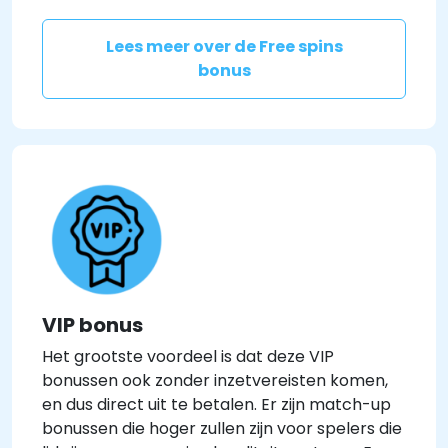
Lees meer over de Free spins
bonus
VIP bonus
Het grootste voordeel is dat deze VIP
bonussen ook zonder inzetvereisten komen,
en dus direct uit te betalen. Er zijn match-up
bonussen die hoger zullen zijn voor spelers die