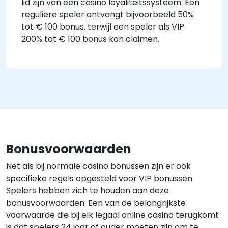
lid zijn van een casino loyaliteitssysteem. Een
reguliere speler ontvangt bijvoorbeeld 50%
tot € 100 bonus, terwijl een speler als VIP
200% tot € 100 bonus kan claimen.
Bonusvoorwaarden
Net als bij normale casino bonussen zijn er ook
specifieke regels opgesteld voor VIP bonussen.
Spelers hebben zich te houden aan deze
bonusvoorwaarden. Een van de belangrijkste
voorwaarde die bij elk legaal online casino terugkomt
is dat spelers 24 jaar of ouder moeten zijn om te