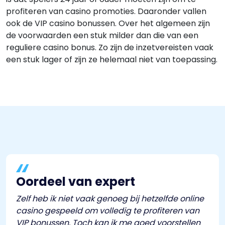
profiteren van casino promoties. Daaronder vallen
ook de VIP casino bonussen. Over het algemeen zijn
de voorwaarden een stuk milder dan die van een
reguliere casino bonus. Zo zijn de inzetvereisten vaak
een stuk lager of zijn ze helemaal niet van toepassing.
Oordeel van expert
Zelf heb ik niet vaak genoeg bij hetzelfde online
casino gespeeld om volledig te profiteren van
VIP bonussen. Toch kan ik me goed voorstellen