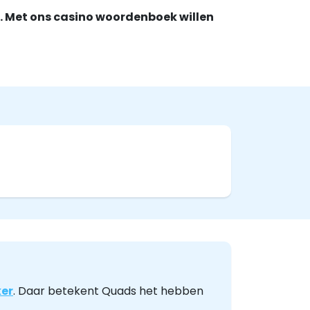
t. Met ons casino woordenboek willen
er
. Daar betekent Quads het hebben