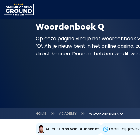
Woordenboek Q
Op deze pagina vind je het woordenboek 
‘Q’. Als je nieuw bent in het online casino, 
direct kennen. Daarom hebben we dit wo
HOME
ACADEMY
WOORDENBOEK Q
Auteur:
Hans van Brunschot
Laatst bijgewerk