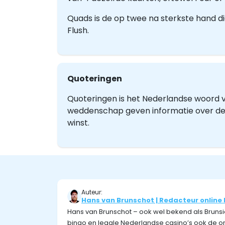
Quads is de op twee na sterkste hand di
Flush.
Quoteringen
Quoteringen is het Nederlandse woord v
weddenschap geven informatie over de k
winst.
Auteur:
Hans van Brunschot | Redacteur online
Hans van Brunschot – ook wel bekend als Brunsi
bingo en legale Nederlandse casino’s ook de ont