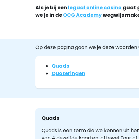
Als je bij een
legaal online casino
gaat g
we je in de
OCG Academy
wegwijs maken
Op deze pagina gaan we je deze woorden u
Quads
Quoteringen
Quads
Quads is een term die we kennen uit het
van 4 dezelfde kaarten, oftewel Four of 