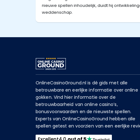
nieuwe spellen inhoudelijk, duidt hij ontwikkeli
weddenschap.
OnlineCasinoGround.nl is dé gids met alle
betrouwbare en eerlijke informatie over online
gokken. Vind hier informatie over de
betrouwbaarheid van online casino’s,
bonusvoorwaarden en de nieuwste spellen.
Experts van OnlineCasinoGround hebben alle
spellen getest en voorzien van een eerlijke revi
Excellent
4.0
out of 5