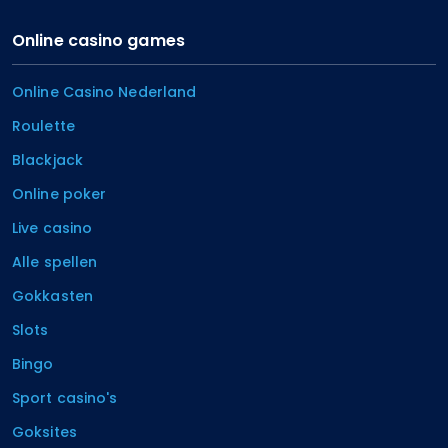
Online casino games
Online Casino Nederland
Roulette
Blackjack
Online poker
Live casino
Alle spellen
Gokkasten
Slots
Bingo
Sport casino's
Goksites