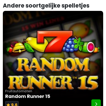
Andere soortgelijke spelletjes
Fruitautomaten
Random Runner 15
9,6