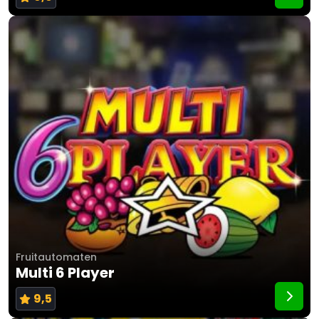
Fruitautomaten
Multi 6 Player
9,5