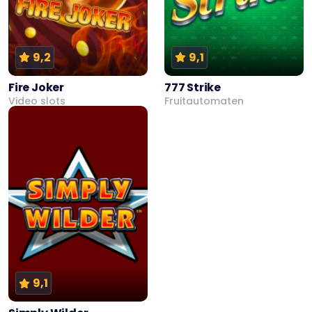
9,2
9,1
Fire Joker
777 Strike
Video slots
Fruitautomaten
9,1