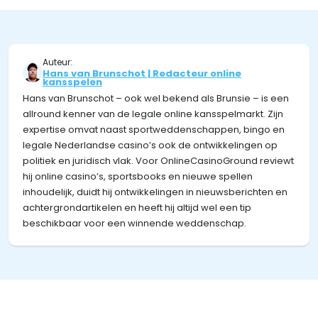
Auteur:
Hans van Brunschot | Redacteur online
kansspelen
Hans van Brunschot – ook wel bekend als Brunsie – is een
allround kenner van de legale online kansspelmarkt. Zijn
expertise omvat naast sportweddenschappen, bingo en
legale Nederlandse casino’s ook de ontwikkelingen op
politiek en juridisch vlak. Voor OnlineCasinoGround reviewt
hij online casino’s, sportsbooks en nieuwe spellen
inhoudelijk, duidt hij ontwikkelingen in nieuwsberichten en
achtergrondartikelen en heeft hij altijd wel een tip
beschikbaar voor een winnende weddenschap.