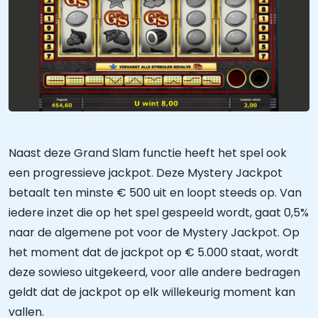
Naast deze Grand Slam functie heeft het spel ook
een progressieve jackpot. Deze Mystery Jackpot
betaalt ten minste € 500 uit en loopt steeds op. Van
iedere inzet die op het spel gespeeld wordt, gaat 0,5%
naar de algemene pot voor de Mystery Jackpot. Op
het moment dat de jackpot op € 5.000 staat, wordt
deze sowieso uitgekeerd, voor alle andere bedragen
geldt dat de jackpot op elk willekeurig moment kan
vallen.