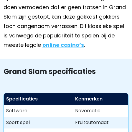
doen vermoeden dat er geen fratsen in Grand
Slam zijn gestopt, kan deze gokkast gokkers
toch aangenaam verrassen. Dit klassieke spel
is vanwege de populariteit te spelen bij de
meeste legale
online casino’s
.
Grand Slam specificaties
Specificaties
Kenmerken
Software
Novomatic
Soort spel
Fruitautomaat