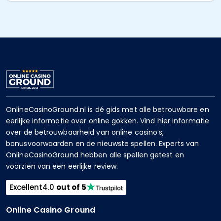
Ja, deze online gokkast werkt prima op een
Superbet modus:
mobiele telefoon. Bij het openen van de
game past het speelscherm zich
1 symbool: 5 – 200 munten
automatisch aan. Door de mobielvriendelijke
2 symbolen: 5 – 200 munten
software werken alle functies zonder
3 symbolen: 10 – 200 munten
problemen. Alleen een stabiele
4 symbolen: 15 – 600 munten
internetverbinding is vereist.
5 symbolen: 20 – 800 munten
OnlineCasinoGround.nl is dé gids met alle betrouwbare en
eerlijke informatie over online gokken. Vind hier informatie
over de betrouwbaarheid van online casino’s,
bonusvoorwaarden en de nieuwste spellen. Experts van
OnlineCasinoGround hebben alle spellen getest en
voorzien van een eerlijke review.
Excellent
4.0
out of 5
Online Casino Ground