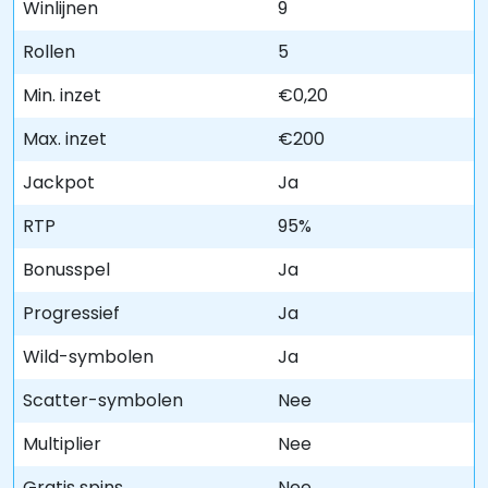
Winlijnen
9
Rollen
5
Min. inzet
€0,20
Max. inzet
€200
Jackpot
Ja
RTP
95%
Bonusspel
Ja
Progressief
Ja
Wild-symbolen
Ja
Scatter-symbolen
Nee
Multiplier
Nee
Gratis spins
Nee