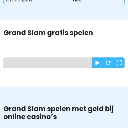
Grand Slam gratis spelen
Speel bij Oranje Palace en
krijg:
100% tot € 250 bonus
Speel met bonus
of
Start gratis spel
Grand Slam spelen met geld bij
online casino’s