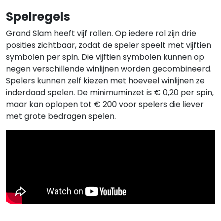
Spelregels
Grand Slam heeft vijf rollen. Op iedere rol zijn drie
posities zichtbaar, zodat de speler speelt met vijftien
symbolen per spin. Die vijftien symbolen kunnen op
negen verschillende winlijnen worden gecombineerd.
Spelers kunnen zelf kiezen met hoeveel winlijnen ze
inderdaad spelen. De minimuminzet is € 0,20 per spin,
maar kan oplopen tot € 200 voor spelers die liever
met grote bedragen spelen.