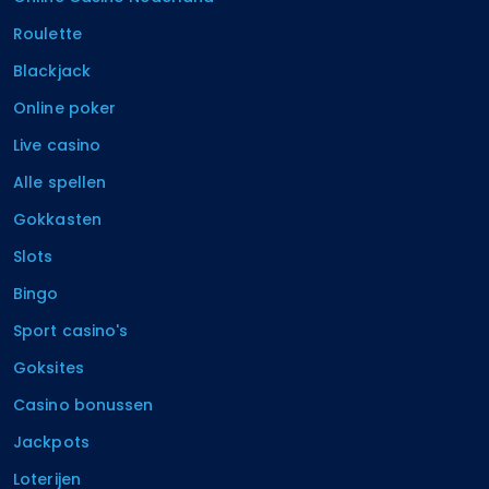
Roulette
Blackjack
Online poker
Live casino
Alle spellen
Gokkasten
Slots
Bingo
Sport casino's
Goksites
Casino bonussen
Jackpots
Loterijen