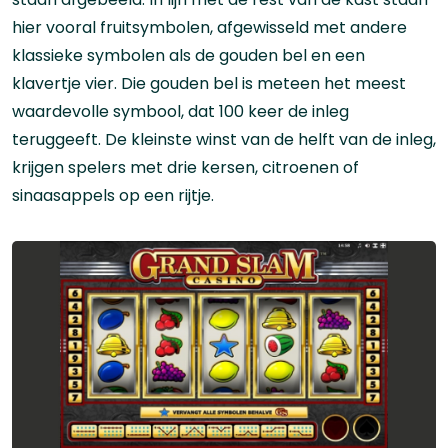
hier vooral fruitsymbolen, afgewisseld met andere
klassieke symbolen als de gouden bel en een
klavertje vier. Die gouden bel is meteen het meest
waardevolle symbool, dat 100 keer de inleg
teruggeeft. De kleinste winst van de helft van de inleg,
krijgen spelers met drie kersen, citroenen of
sinaasappels op een rijtje.