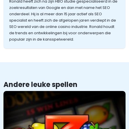
Ronald heeft zich na zijn HBO studie gespecialiseerd in de
zoekresultaten van Google en dan met name het SEO
onderdeel. Hij is al meer dan 15 jaar actief als SEO
specialist en heeft zich de afgelopen jaren verdiept in de
SEO wereld van de online casino industrie. Ronald houdt
de trends en ontwikkelingen bij voor onderwerpen die
populair zijn in de kansspelwereld.
Andere leuke spellen