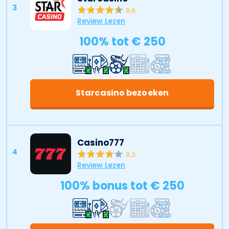
3
8,9
Review Lezen
100% tot € 250
Starcasino bezoeken
Casino777
4
8,3
Review Lezen
100% bonus tot € 250