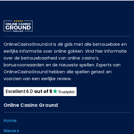
1,00 euro per draai.
gouden sterren. Het maximale winstbedrag
komt uit op 50.000 euro per spin.
OnlineCasinoGround.nl is dé gids met alle betrouwbare en
eerlijke informatie over online gokken. Vind hier informatie
over de betrouwbaarheid van online casino’s,
bonusvoorwaarden en de nieuwste spellen. Experts van
OnlineCasinoGround hebben alle spellen getest en
voorzien van een eerlijke review.
Excellent
4.0
out of 5
Online Casino Ground
Home
Nieuws