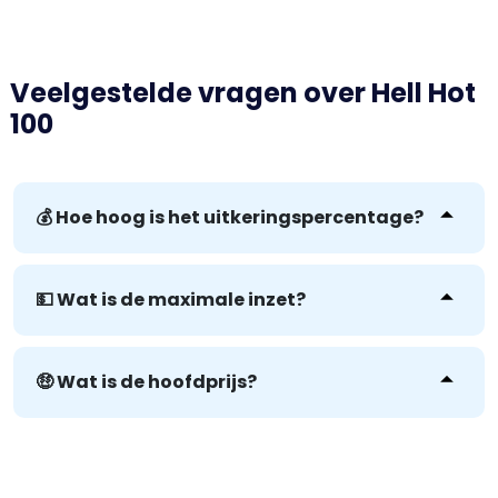
Veelgestelde vragen over Hell Hot
100
💰 Hoe hoog is het uitkeringspercentage?
Het theoretische uitkeringspercentage op de
Hell Hot 100 gokkast bedraagt exact 96%. Dat
💵 Wat is de maximale inzet?
betekent dat van iedere 100 euro inzet, er
De maximale inzet is 1,00 euro per winlijn,
96,00 euro in de prijzenpot terechtkomt. Het
oftewel 100,00 euro per spin. Dat is een forse
🤑 Wat is de hoofdprijs?
huisvoordeel bedraagt 4%.
inzet voor een fruitautomaat, maar er kan
De hoofdprijs op de Hell Hot 100 gokkast
ook met een lager bedrag worden
bedraagt 500 keer de inzet. Een speler moet
meegespeeld. De minimale inzet bedraagt
daarvoor een 5-of-a-kind draaien met