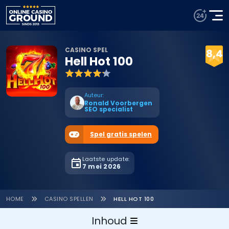
CASINO SPEL
8,4
Hell Hot 100
ORANJE PALACE
Bezoek Oranje
100% tot € 250
Palace
bonus
Auteur:
Ronald Voorbergen
SEO specialist
Spel gratis spelen
Laatste update:
7 mei 2026
HOME
CASINO SPELLEN
HELL HOT 100
Inhoud