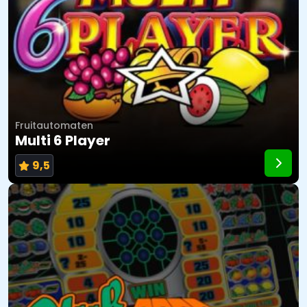
Fruitautomaten
Multi 6 Player
9,5