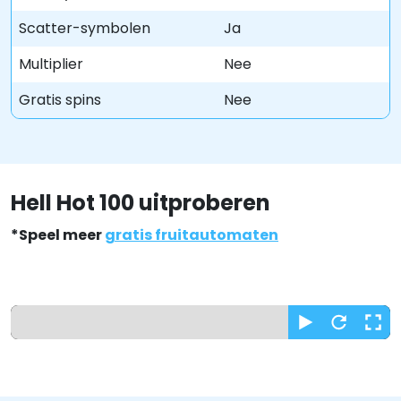
Scatter-symbolen
Ja
Multiplier
Nee
Gratis spins
Nee
Hell Hot 100 uitproberen
*Speel meer
gratis fruitautomaten
Speel bij Oranje Palace en
krijg:
100% tot € 250 bonus
Speel met bonus
of