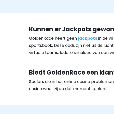
Kunnen er Jackpots gewon
GoldenRace heeft geen
jackpots
in de vi
sportsbook. Deze odds zijn niet uit de lu
virtuele teams. Iedere simulatie van een vi
Biedt GoldenRace een klan
Spelers die in het online casino problem
casino waar zij op dat moment spelen.