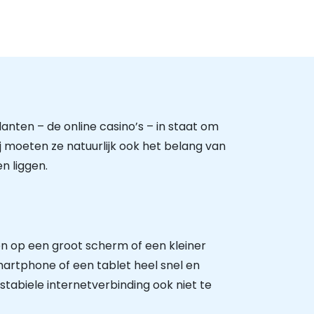
anten – de online casino’s – in staat om
j moeten ze natuurlijk ook het belang van
en liggen.
en op een groot scherm of een kleiner
martphone of een tablet heel snel en
tabiele internetverbinding ook niet te