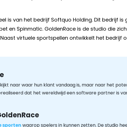
l is van het bedrijf Softquo Holding. Dit bedrijf i
t en Spinmatic. GoldenRace is de studio die zich 
Naast virtuele sportspellen ontwikkelt het bedrijf 
ce
t kijkt naar waar hun klant vandaag is, maar naar het pot
erealiseerd dat het wereldwijd een software partner is v
 GoldenRace
e sporten
waarop spelers in kunnen zetten. De studio hee