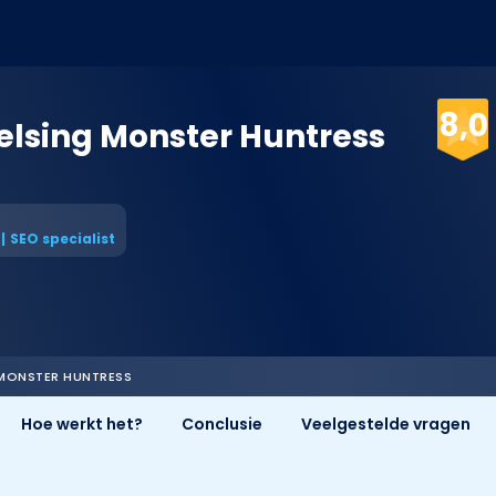
8,0
lsing Monster Huntress
|
SEO specialist
 MONSTER HUNTRESS
Hoe werkt het?
Conclusie
Veelgestelde vragen