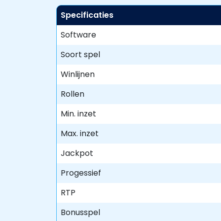
Specificaties
Software
Soort spel
Winlijnen
Rollen
Min. inzet
Max. inzet
Jackpot
Progessief
RTP
Bonusspel