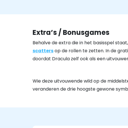
Extra’s / Bonusgames
Behalve de extra die in het basisspel staat
scatters
op de rollen te zetten. In de gra
doordat Dracula zelf ook als een uitvouwen
Wie deze uitvouwende wild op de middelste 
veranderen de drie hoogste gewone symbole