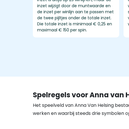
inzet wijzigt door de muntwaarde en
de inzet per winlijn aan te passen met
de twee pijltjes onder de totale inzet.
Die totale inzet is minimaal € 0,25 en
maximaal € 150 per spin.
Spelregels voor Anna van 
Het speelveld van Anna Van Helsing bestaat ui
werken en waarbij steeds drie symbolen op e