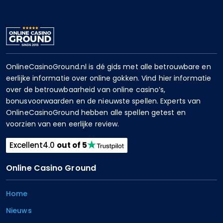
op je veld? Dan kan, als je geluk hebt, een
willekeurige feature alsnog een derde scatter
laten verschijnen.
OnlineCasinoGround.nl is dé gids met alle betrouwbare en
eerlijke informatie over online gokken. Vind hier informatie
over de betrouwbaarheid van online casino’s,
bonusvoorwaarden en de nieuwste spellen. Experts van
OnlineCasinoGround hebben alle spellen getest en
voorzien van een eerlijke review.
Excellent
4.0
out of 5
Online Casino Ground
Home
Nieuws