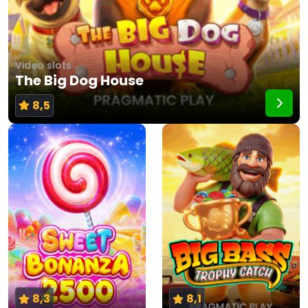
Video slots
The Big Dog House
8,5
8,3
8,1