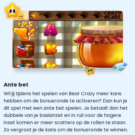
Ante bet
Wil jij tijdens het spelen van Bear Crazy meer kans
hebben om de bonusronde te activeren? Dan kun je
dit spel met een ante bet spelen. Je betaalt dan het
dubbele van je basisinzet en in ruil voor de hogere
inzet komen er meer scatters op de rollen te staan.
Zo vergroot je de kans om de bonusronde te winnen.