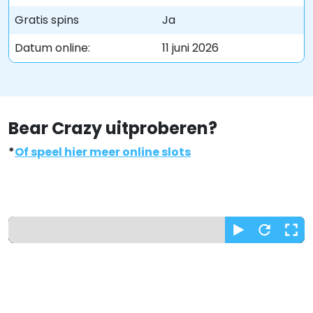
Gratis spins
Ja
Datum online:
11 juni 2026
Bear Crazy uitproberen?
*
Of speel hier meer online slots
Speel bij Oranje Palace en
krijg:
100% tot € 250 bonus
Speel met bonus
of
Start gratis spel