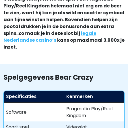
Play/Reel Kingdom helemaal niet erg om de beer
te zien, want hij kan je als wild en scatter symbool
aan fijne winsten helpen. Bovendien helpen zijn
pootafdrukken je in de bonusronde aan extra
spins. Zo maak je in deze slot bij
legale
Nederlandse casino’s
kans op maximaal 3.900x je
inzet.
Spelgegevens Bear Crazy
Specificaties
Kenmerken
Pragmatic Play/Reel
Software
Kingdom
Soort spel
Videoslot