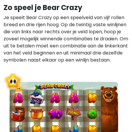
Zo speel je Bear Crazy
Je speelt Bear Crazy op een speelveld van vijf rollen
breed en drie rijen hoog. Op de twintig vaste winlijnen
die van links naar rechts over je veld lopen, hoop je
zoveel mogelijk winnende combinaties te draaien. Om
uit te betalen moet een combinatie aan de linkerkant
van het veld beginnen en uit minimaal drie dezelfde
symbolen naast elkaar op een winlijn bestaan.