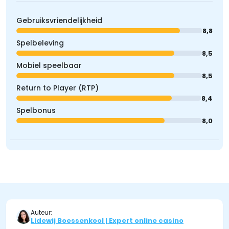
Gebruiksvriendelijkheid
8,8
Spelbeleving
8,5
Mobiel speelbaar
8,5
Return to Player (RTP)
8,4
Spelbonus
8,0
Auteur:
Lidewij Boessenkool | Expert online casino