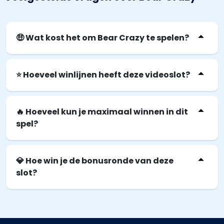
🤑 Wat kost het om Bear Crazy te spelen?
Je speelt deze videoslot met een basisinzet
van minimaal € 0,05 en maximaal € 250 per
⭐ Hoeveel winlijnen heeft deze videoslot?
spin. Als je met de ante bet speelt, betaal je
Bear Crazy werkt met twintig vaste winlijnen
het dubbele.
die van links naar rechts over het speelveld
🔥 Hoeveel kun je maximaal winnen in dit
spel?
lopen.
Je maakt in Bear Crazy kans op maximaal
3900x je basisinzet.
💎 Hoe win je de bonusronde van deze
slot?
Draai minimaal drie scatter symbolen op je
veld om de free spins bonusronde van Bear
Crazy te activeren. Staan er twee scatters