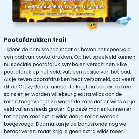
Pootafdrukken trail
Tijdens de bonusronde staat er boven het speelveld
een pad van pootafdrukken. Op het speelveld kunnen
nu speciale pootafdruk symbolen verschijnen. Elke
pootafdruk op het veld, vult één positie van het pad.
Als je zeven pootafdrukken hebt verzameld, activeert
dit de Crazy Bears functie. Je krijgt nu tien extra free
spins en er worden willekeurig extra wilds aan de
rollen toegevoegd. Zo wordt de kans dat er wilds op je
veld vallen steeds groter. Op deze manier kunnen er
tot negen keer extra wilds aan je rollen worden
toegevoegd. Daarna kun je de bonusronde nog wel
heractiveren, maar krijg je geen extra wilds meer.