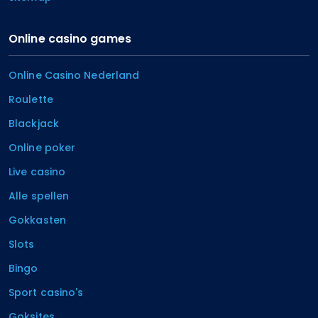
Online casino games
Online Casino Nederland
Roulette
Blackjack
Online poker
Live casino
Alle spellen
Gokkasten
Slots
Bingo
Sport casino's
Goksites