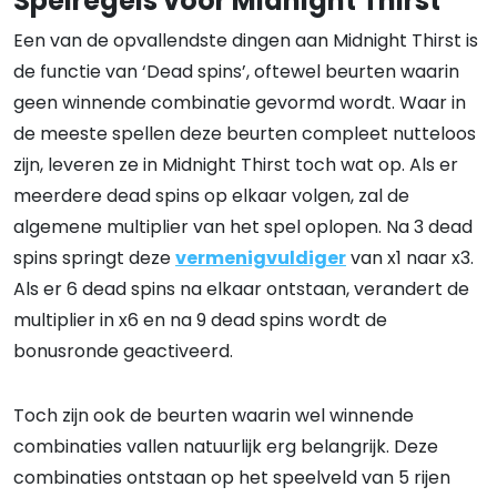
Spelregels voor Midnight Thirst
Een van de opvallendste dingen aan Midnight Thirst is
de functie van ‘Dead spins’, oftewel beurten waarin
geen winnende combinatie gevormd wordt. Waar in
de meeste spellen deze beurten compleet nutteloos
zijn, leveren ze in Midnight Thirst toch wat op. Als er
meerdere dead spins op elkaar volgen, zal de
algemene multiplier van het spel oplopen. Na 3 dead
spins springt deze
vermenigvuldiger
van x1 naar x3.
Als er 6 dead spins na elkaar ontstaan, verandert de
multiplier in x6 en na 9 dead spins wordt de
bonusronde geactiveerd.
Toch zijn ook de beurten waarin wel winnende
combinaties vallen natuurlijk erg belangrijk. Deze
combinaties ontstaan op het speelveld van 5 rijen