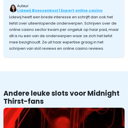
Auteur:
Lidewij Boessenkool | Expert online casino
Lidewij heeft een brede interesse en schrijft dan ook het
liefst over uiteenlopende onderwerpen. Schrijven over de
online casino sector kwam per ongeluk op haar pad, maar
dit is nu een van de onderwerpen waar ze zich het liefst
mee bezighoudt. Ze uit haar expertise graag in het
schrijven van slot reviews en online casino reviews.
Andere leuke slots voor Midnight
Thirst-fans