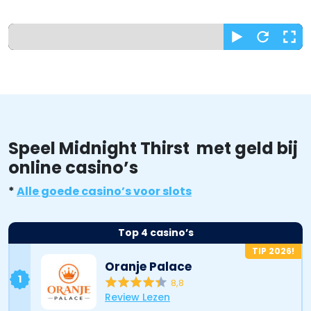
Speel met bonus
of
Start gratis spel
Speel Midnight Thirst
m
et geld bij
online casino’s
*
Alle goede casino’s voor slots
Top 4 casino’s
TIP 2026!
Oranje Palace
1
8,8
Review Lezen