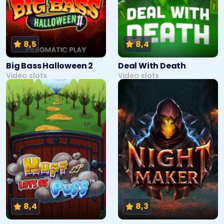
8,5
8,4
Big Bass Halloween 2
Deal With Death
Video slots
Video slots
8,4
8,3