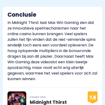
Conclusie
In Midnight Thirst laat Max Win Gaming zien dat
ze innovatieve spelmechanismen naar het
online casino kunnen brengen. Veel spelers
zullen het fijn vinden dat de niet-winnende spins
eindelijk toch eens een voordeel opleveren. De
hoog oplopende multipliers in de bonusronde
dragen bij aan dit plezier. Daarnaast heeft Max
Win Gaming deze videoslot een klein beetje
spookachtig, maar nooit echt eng uiterlijk
gegeven, waarmee het veel spelers voor zich zal
kunnen winnen.
7,6
CASINO SPEL
Midnight Thirst