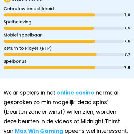
Gebruiksvriendelijkheid
7,6
Spelbeleving
7,5
Mobiel speelbaar
7,6
Return to Player (RTP)
7,7
Spelbonus
7,6
Waar spelers in het
online casino
normaal
gesproken zo min mogelijk ‘dead spins’
(beurten zonder winst) willen zien, worden
deze beurten in de videoslot Midnight Thirst
van
Max Win Gaming
opeens wel interessant.