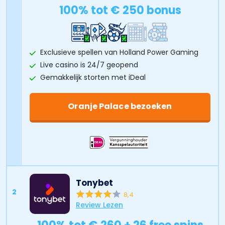
100% tot € 250 bonus
Exclusieve spellen van Holland Power Gaming
Live casino is 24/7 geopend
Gemakkelijk storten met iDeal
Oranje Palace bezoeken
Tonybet
2
8,4
Review Lezen