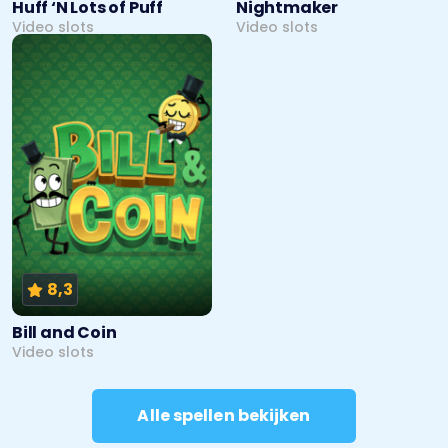
Huff ‘N Lots of Puff
Nightmaker
Video slots
Video slots
8,3
Bill and Coin
Video slots
Alle spellen bekijken