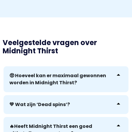
Veelgestelde vragen over
Midnight Thirst
🤑 Hoeveel kan er maximaal gewonnen
worden in Midnight Thirst?
Dit spel heeft een maximale uitbetaling van
5000x de inleg.
💚 Wat zijn ‘Dead spins’?
Dead spins zijn beurten waarin er geen
winnende combinatie ontstaat. In Midnight
🔥Heeft Midnight Thirst een goed