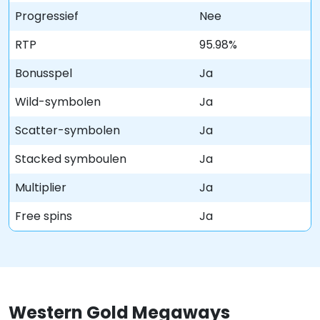
Progressief
Nee
RTP
95.98%
Bonusspel
Ja
Wild-symbolen
Ja
Scatter-symbolen
Ja
Stacked symboulen
Ja
Multiplier
Ja
Free spins
Ja
Western Gold Megaways