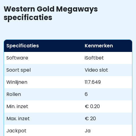
Western Gold Megaways
specificaties
Specificaties
Kenmerken
Software
iSoftbet
Soort spel
Video slot
Winlijnen
117.649
Rollen
6
Min. inzet
€ 0.20
Max. inzet
€ 20
Jackpot
Ja