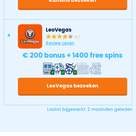
Kansino bezoeken
LeoVegas
4
8,7
Review Lezen
€ 200 bonus + 1400 free spins
LeoVegas bezoeken
Laatst bijgewerkt: 2 maanden geleden