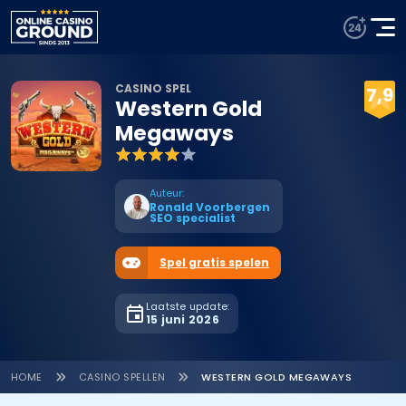
CASINO SPEL
7,9
Western Gold
CASINO777
Megaways
Bezoek
100% bonus tot €
Casino777
250
Auteur:
Ronald Voorbergen
SEO specialist
Spel gratis spelen
Laatste update:
15 juni 2026
HOME
CASINO SPELLEN
WESTERN GOLD MEGAWAYS