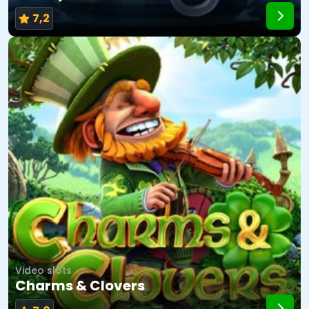
7,2
Video slots
Charms & Clovers