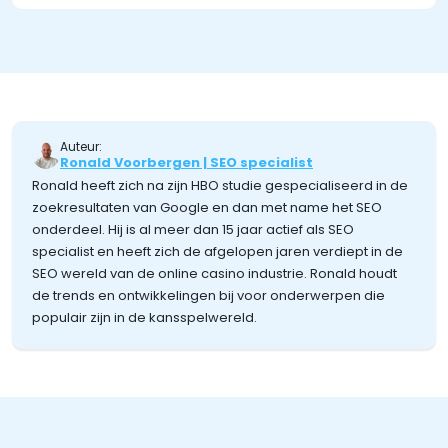
Auteur:
Ronald Voorbergen | SEO specialist
Ronald heeft zich na zijn HBO studie gespecialiseerd in de
zoekresultaten van Google en dan met name het SEO
onderdeel. Hij is al meer dan 15 jaar actief als SEO
specialist en heeft zich de afgelopen jaren verdiept in de
SEO wereld van de online casino industrie. Ronald houdt
de trends en ontwikkelingen bij voor onderwerpen die
populair zijn in de kansspelwereld.