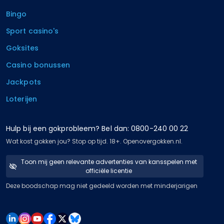
Bingo
Sport casino's
Goksites
Casino bonussen
Jackpots
Loterijen
Hulp bij een gokprobleem? Bel dan: 0800-240 00 22
Wat kost gokken jou? Stop op tijd. 18+. Openovergokken.nl.
Toon mij geen relevante advertenties van kansspelen met
officiële licentie
Deze boodschap mag niet gedeeld worden met minderjarigen