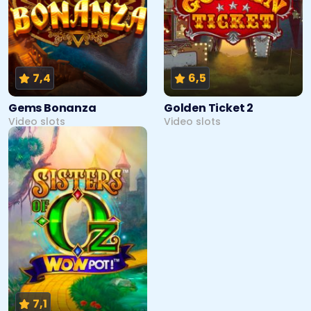
7,4
6,5
Gems Bonanza
Golden Ticket 2
Video slots
Video slots
7,1