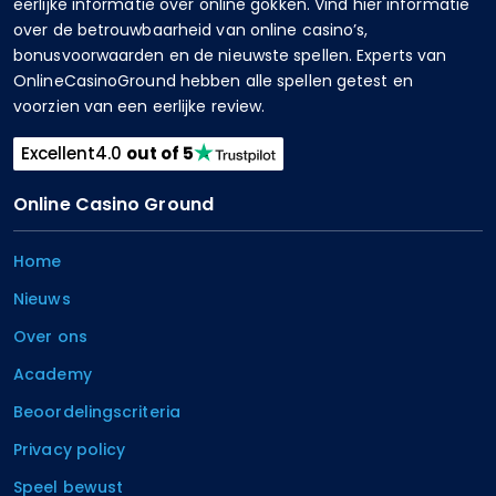
eerlijke informatie over online gokken. Vind hier informatie
over de betrouwbaarheid van online casino’s,
bonusvoorwaarden en de nieuwste spellen. Experts van
OnlineCasinoGround hebben alle spellen getest en
voorzien van een eerlijke review.
Excellent
4.0
out of 5
Online Casino Ground
Home
Nieuws
Over ons
Academy
Beoordelingscriteria
Privacy policy
Speel bewust