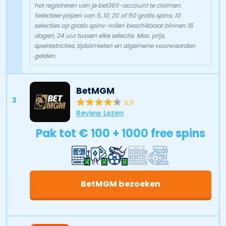
het registreren van je bet365-account te claimen.
Selecteer prijzen van 5, 10, 20 of 50 gratis spins; 10
selecties op gratis spins-rollen beschikbaar binnen 15
dagen, 24 uur tussen elke selectie. Max. prijs,
spelrestricties, tijdslimieten en algemene voorwaarden
gelden.
BetMGM
2
8,8
Review Lezen
Pak tot € 100 + 1000 free spins
BetMGM bezoeken