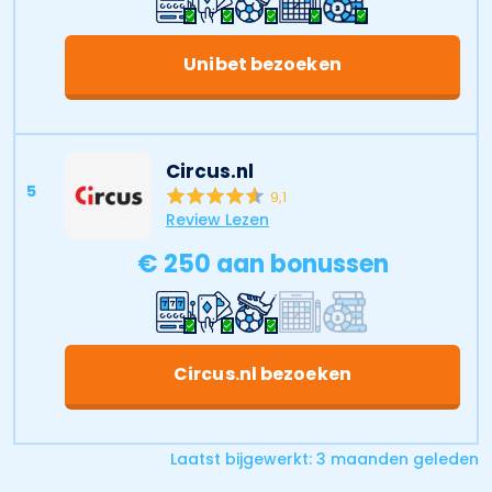
Unibet bezoeken
Circus.nl
5
9,1
Review Lezen
€ 250 aan bonussen
Circus.nl bezoeken
Laatst bijgewerkt: 3 maanden geleden