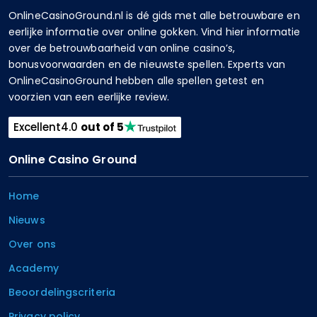
OnlineCasinoGround.nl is dé gids met alle betrouwbare en
eerlijke informatie over online gokken. Vind hier informatie
over de betrouwbaarheid van online casino’s,
bonusvoorwaarden en de nieuwste spellen. Experts van
OnlineCasinoGround hebben alle spellen getest en
voorzien van een eerlijke review.
Excellent
4.0
out of 5
Online Casino Ground
Home
Nieuws
Over ons
Academy
Beoordelingscriteria
Privacy policy