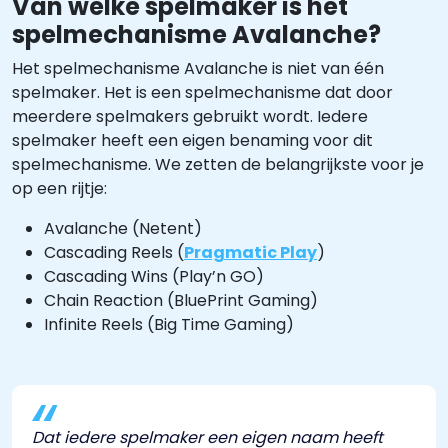
Van welke spelmaker is het
spelmechanisme Avalanche?
Het spelmechanisme Avalanche is niet van één
spelmaker. Het is een spelmechanisme dat door
meerdere spelmakers gebruikt wordt. Iedere
spelmaker heeft een eigen benaming voor dit
spelmechanisme. We zetten de belangrijkste voor je
op een rijtje:
Avalanche (Netent)
Cascading Reels (
Pragmatic Play
)
Cascading Wins (Play’n GO)
Chain Reaction (BluePrint Gaming)
Infinite Reels (Big Time Gaming)
Dat iedere spelmaker een eigen naam heeft