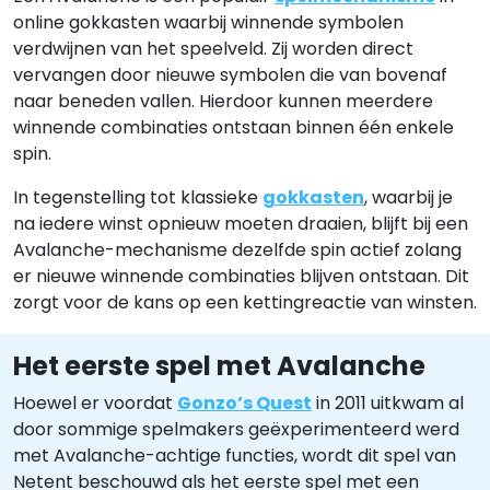
online gokkasten waarbij winnende symbolen
Welke spellen hebben een Avalanche?
verdwijnen van het speelveld. Zij worden direct
vervangen door nieuwe symbolen die van bovenaf
naar beneden vallen. Hierdoor kunnen meerdere
winnende combinaties ontstaan binnen één enkele
spin.
In tegenstelling tot klassieke
gokkasten
, waarbij je
na iedere winst opnieuw moeten draaien, blijft bij een
Avalanche-mechanisme dezelfde spin actief zolang
er nieuwe winnende combinaties blijven ontstaan. Dit
zorgt voor de kans op een kettingreactie van winsten.
Het eerste spel met Avalanche
Hoewel er voordat
Gonzo’s Quest
in 2011 uitkwam al
door sommige spelmakers geëxperimenteerd werd
met Avalanche-achtige functies, wordt dit spel van
Netent beschouwd als het eerste spel met een