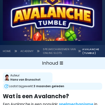
SPELMECHANISMEN VAN
AVALANCHE
HOME
ACADEMY
ONLINE SLOTS
(TUMBLE)
Inhoud
Wat is een Avalanche?
Auteur:
Hans van Brunschot
Spelmaker
Laatst bijgewerkt:
3 maanden geleden
Hoe werkt het?
Wat is een Avalanche?
Wat is het voordeel?
Een Avalanche is een populair
spelmechanisme
in