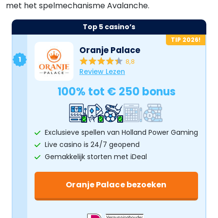
met het spelmechanisme Avalanche.
Top 5 casino’s
TIP 2026!
Oranje Palace
1
8,8
Review Lezen
100% tot € 250 bonus
Exclusieve spellen van Holland Power Gaming
Live casino is 24/7 geopend
Gemakkelijk storten met iDeal
Oranje Palace bezoeken