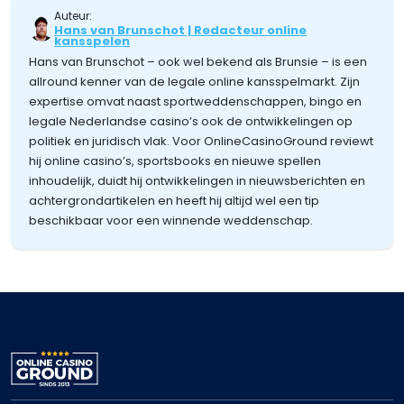
Auteur:
krijg je per spin meerdere kansen om te
welke RTP ze gebruiken.
Hans van Brunschot | Redacteur online
kansspelen
winnen als in de eerste draai een winnende
Hans van Brunschot – ook wel bekend als Brunsie – is een
combinatie gemaakt wordt.
allround kenner van de legale online kansspelmarkt. Zijn
expertise omvat naast sportweddenschappen, bingo en
legale Nederlandse casino’s ook de ontwikkelingen op
politiek en juridisch vlak. Voor OnlineCasinoGround reviewt
hij online casino’s, sportsbooks en nieuwe spellen
inhoudelijk, duidt hij ontwikkelingen in nieuwsberichten en
achtergrondartikelen en heeft hij altijd wel een tip
beschikbaar voor een winnende weddenschap.