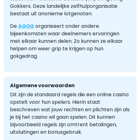
Gokkers. Deze landelijke zelfhulporganisatie
bestaat uit anonieme lotgenoten.
De
AGOG
organiseert onder andere
bijeenkomsten waar deelnemers ervaringen
met elkaar kunnen delen. Zo kunnen ze elkaar
helpen om weer grip te krijgen op hun
gokgedrag.
Algemene voorwaarden
Dit zijn de standaard regels die een online casino
opstelt voor hun spelers. Hierin staat
beschreven wat jouw rechten en plichten zijn als
je bij het casino wil gaan spelen. Dit kunnen
bijvoorbeeld regels zijn omtrent betalingen,
uitsluitingen en bonusgebruik.