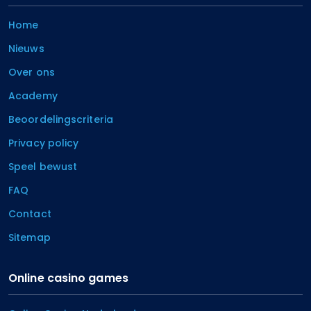
Home
Nieuws
Over ons
Academy
Beoordelingscriteria
Privacy policy
Speel bewust
FAQ
Contact
Sitemap
Online casino games