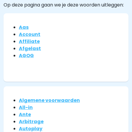
Op deze pagina gaan we je deze woorden uitleggen:
Aas
Account
Affiliate
Afgelast
AGOG
Algemene voorwaarden
All-in
Ante
Arbitrage
Autoplay