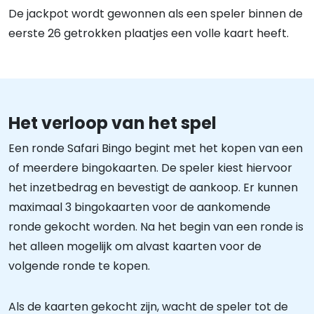
De jackpot wordt gewonnen als een speler binnen de
eerste 26 getrokken plaatjes een volle kaart heeft.
Het verloop van het spel
Een ronde Safari Bingo begint met het kopen van een
of meerdere bingokaarten. De speler kiest hiervoor
het inzetbedrag en bevestigt de aankoop. Er kunnen
maximaal 3 bingokaarten voor de aankomende
ronde gekocht worden. Na het begin van een ronde is
het alleen mogelijk om alvast kaarten voor de
volgende ronde te kopen.
Als de kaarten gekocht zijn, wacht de speler tot de