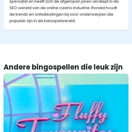
specialist en heeft zich de afgelopen jaren verdiept in de
SEO wereld van de online casino industrie. Ronald houdt
de trends en ontwikkelingen bij voor onderwerpen die
populair zijn in de kansspelwereld.
Andere bingospellen die leuk zijn