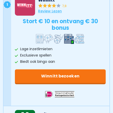
1
7,8
Review Lezen
Stort € 10 en ontvang € 30
bonus
Lage inzetlimieten
Exclusieve spellen
Biedt ook bingo aan
Winnitt bezoeken