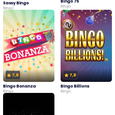
Bingo 75
Sassy Bingo
Bingo
Bingo
7,8
7,8
Bingo Bonanza
Bingo Billions
Bingo
Bingo