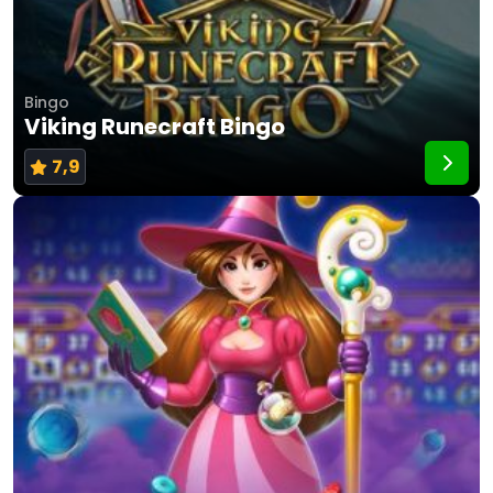
Bingo
Viking Runecraft Bingo
7,9