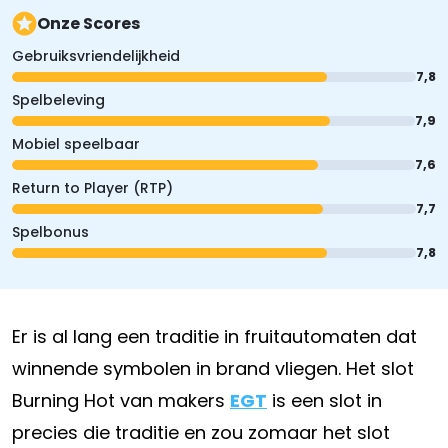
Specificaties
Onze Scores
Spelen met geld
Gebruiksvriendelijkheid
7,8
Spelregels
Spelbeleving
7,9
Hoe werkt het?
Mobiel speelbaar
7,6
Conclusie
Return to Player (RTP)
7,7
Veelgestelde vragen
Spelbonus
7,8
Er is al lang een traditie in fruitautomaten dat
winnende symbolen in brand vliegen. Het slot
Burning Hot van makers
EGT
is een slot in
precies die traditie en zou zomaar het slot