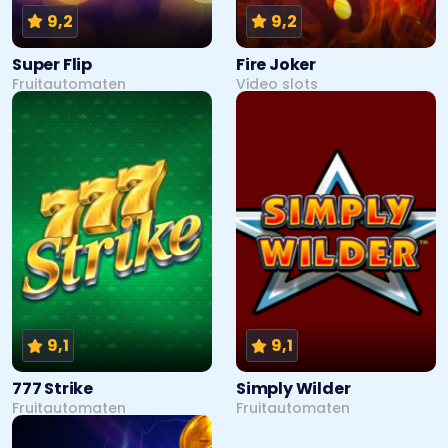
9,2
9,2
Super Flip
Fire Joker
Fruitautomaten
Video slots
9,1
9,1
777 Strike
Simply Wilder
Fruitautomaten
Fruitautomaten