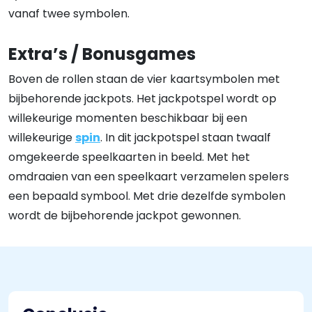
vanaf twee symbolen.
Extra’s / Bonusgames
Boven de rollen staan de vier kaartsymbolen met
bijbehorende jackpots. Het jackpotspel wordt op
willekeurige momenten beschikbaar bij een
willekeurige
spin
. In dit jackpotspel staan twaalf
omgekeerde speelkaarten in beeld. Met het
omdraaien van een speelkaart verzamelen spelers
een bepaald symbool. Met drie dezelfde symbolen
wordt de bijbehorende jackpot gewonnen.