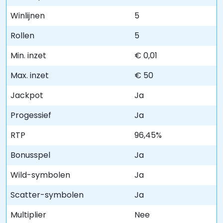
Winlijnen
5
Rollen
5
Min. inzet
€ 0,01
Max. inzet
€ 50
Jackpot
Ja
Progessief
Ja
RTP
96,45%
Bonusspel
Ja
Wild-symbolen
Ja
Scatter-symbolen
Ja
Multiplier
Nee