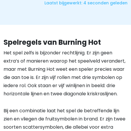
Laatst bijgewerkt: 4 seconden geleden
Spelregels van Burning Hot
Het spel zelfs is bijzonder rechtlijnig. Er zijn geen
extra’s of manieren waarop het speelveld verandert,
maar met Burning Hot weet een speler precies waar
die aan toe is. Er zijn vijf rollen met drie symbolen op
iedere rol. Ook staan er vijf winlijnen in beeld: drie
horizontale lijnen en twee diagonale kriskraslijnen.
Bij een combinatie laat het spel de betreffende lijn
zien en vliegen de fruitsymbolen in brand. Er zijn twee
soorten scattersymbolen, die allebei voor extra