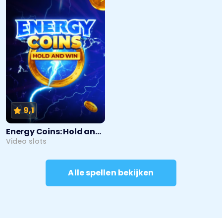
9,1
Energy Coins: Hold and Win
Video slots
Alle spellen bekijken