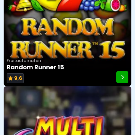
Fruitautomaten
Random Runner 15
9,6