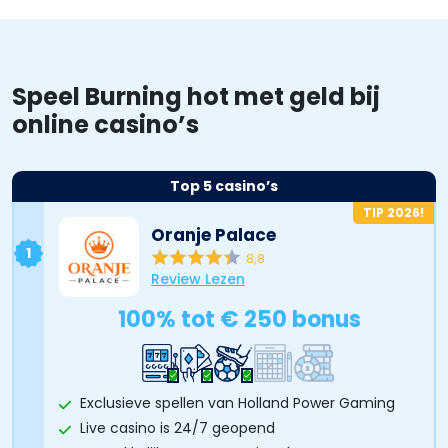
Speel Burning hot met geld bij
online casino’s
Top 5 casino’s
TIP 2026!
Oranje Palace
1
8,8
Review Lezen
100% tot € 250 bonus
Exclusieve spellen van Holland Power Gaming
Live casino is 24/7 geopend