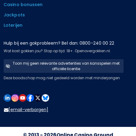
Casino bonussen
Jackpots
Loterijen
Hulp bij een gokprobleem? Bel dan: 0800-240 00 22
Wat kost gokken jou? Stop op tijd. 18+. Openovergokken.nl.
Toon mij geen relevante advertenties van kansspelen met
officiële licentie
Deze boodschap mag niet gedeeld worden met minderjarigen
[email-verborgen]
© 2013 - 2026
Online Casino Ground