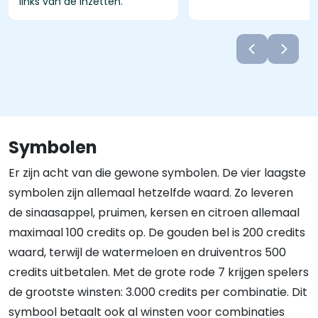
links van de inzetten.
Symbolen
Er zijn acht van die gewone symbolen. De vier laagste
symbolen zijn allemaal hetzelfde waard. Zo leveren
de sinaasappel, pruimen, kersen en citroen allemaal
maximaal 100 credits op. De gouden bel is 200 credits
waard, terwijl de watermeloen en druiventros 500
credits uitbetalen. Met de grote rode 7 krijgen spelers
de grootste winsten: 3.000 credits per combinatie. Dit
symbool betaalt ook al winsten voor combinaties