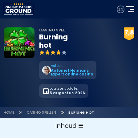
CASINO SPEL
7,8
Burning
ORANJE PALACE
hot
Bezoek Oranje
100% tot € 250
Palace
bonus
Auteur:
Antoinet Heimans
Expert online casino
Laatste update:
5 augustus 2026
HOME
CASINO SPELLEN
BURNING HOT
Inhoud