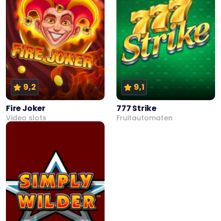
9,2
9,1
Fire Joker
777 Strike
Video slots
Fruitautomaten