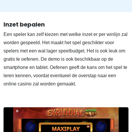
Inzet bepalen
Een speler kan zelf kiezen met welke inzet er per winlijn zal
worden gespeeld. Het maakt het spel geschikter voor
spelers met een wat lager speelbudget. Het is ook leuk om
gratis te oefenen. De demo is ook beschikbaar op de
smartphone en tablet. Oefenen geeft de kans om het spel te
leren kennen, voordat eventueel de overstap naar een
online casino zal worden gemaakt.