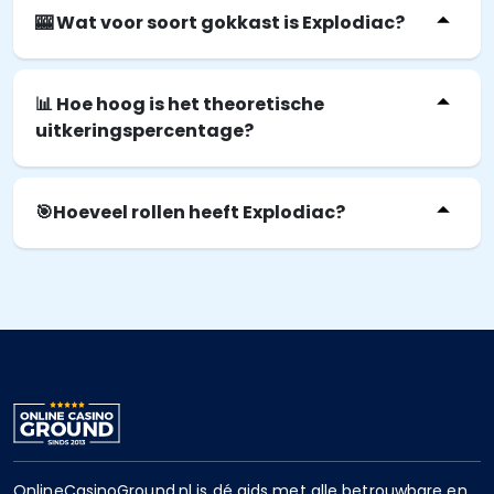
🎰 Wat voor soort gokkast is Explodiac?
Expldiac is een perfecte combinatie tussen
een online fruitautomaat en een modern slot.
📊 Hoe hoog is het theoretische
uitkeringspercentage?
De speler geniet van ouderwetse symbolen
op de rollen.
Het theoretische uitkeringspercentage
bedraagt 96%. Van alle inzetten zal dat
🎯Hoeveel rollen heeft Explodiac?
percentage weer terugkeren in het spel. Er
Explodiac beschikt over een totaal van 5
zijn honderden slots die minder prijzen
rollen en heeft daarbij 20 winlijnen.
uitkeren dan de Expldiac gokkast.
OnlineCasinoGround.nl is dé gids met alle betrouwbare en