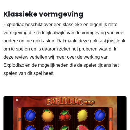
Klassieke vormgeving
Explodiac beschikt over een klassieke en eigenlijk retro
vormgeving die redelijk afwijkt van de vormgeving van veel
andere online gokkasten. Dat maakt deze gokkast juist leuk
om te spelen en is daarom zeker het proberen waard. In
deze review vertellen wij meer over de werking van
Explodiac en de mogelijkheden die de speler tijdens het
spelen van dit spel heeft.