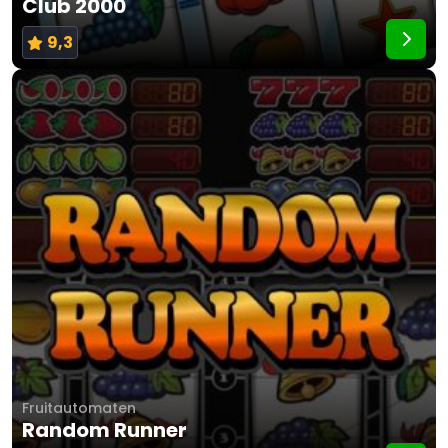
Club 2000
9,3
Fruitautomaten
Random Runner