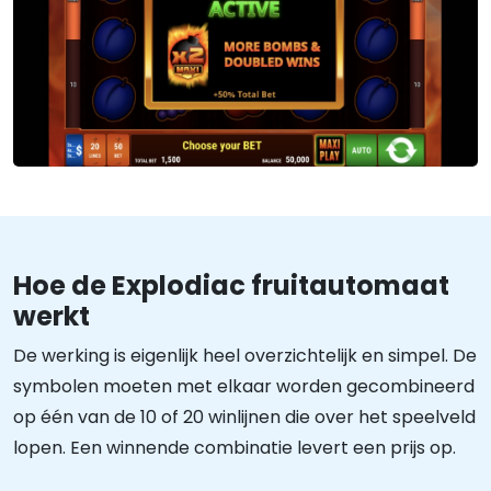
Hoe de Explodiac fruitautomaat
werkt
De werking is eigenlijk heel overzichtelijk en simpel. De
symbolen moeten met elkaar worden gecombineerd
op één van de 10 of 20 winlijnen die over het speelveld
lopen. Een winnende combinatie levert een prijs op.