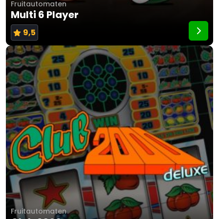
Fruitautomaten
Multi 6 Player
9,5
Fruitautomaten