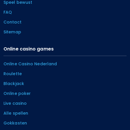
Speel bewust
FAQ
Contact
Sitemap
Online casino games
Online Casino Nederland
Roulette
Blackjack
Online poker
Live casino
Alle spellen
Gokkasten