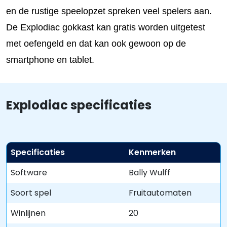
en de rustige speelopzet spreken veel spelers aan.
De Explodiac gokkast kan gratis worden uitgetest
met oefengeld en dat kan ook gewoon op de
smartphone en tablet.
Explodiac specificaties
Specificaties
Kenmerken
Software
Bally Wulff
Soort spel
Fruitautomaten
Winlijnen
20