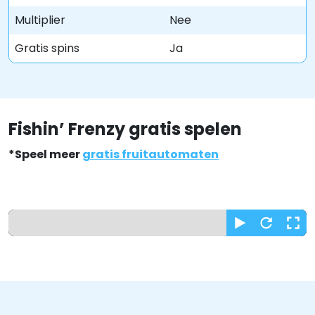
Multiplier
Nee
Gratis spins
Ja
Fishin’ Frenzy gratis spelen
*Speel meer
gratis fruitautomaten
Speel bij Starcasino en krijg:
100% tot € 250
Speel met bonus
of
Start gratis spel