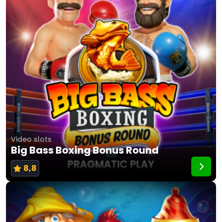
Video slots
Big Bass Boxing Bonus Round
8,8