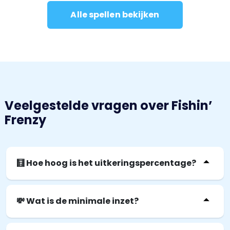
Alle spellen bekijken
Veelgestelde vragen over Fishin’
Frenzy
🧮 Hoe hoog is het uitkeringspercentage?
Het theoretische uitkeringspercentage op de
Fishin’ Frenzy gokkast bedraagt 96,00%. Dat
💸 Wat is de minimale inzet?
betekent dat van iedere 100,00 euro inzet, er
De speler kan op de Fishin’ Frenzy gokkast al
96,00 euro terugkeert bij de spelers. Het