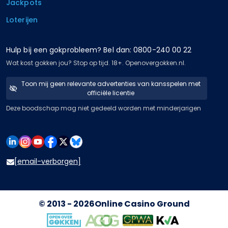
Jackpots
Loterijen
Hulp bij een gokprobleem? Bel dan: 0800-240 00 22
Wat kost gokken jou? Stop op tijd. 18+. Openovergokken.nl.
Toon mij geen relevante advertenties van kansspelen met
officiële licentie
Deze boodschap mag niet gedeeld worden met minderjarigen
[email-verborgen]
© 2013 - 2026
Online Casino Ground