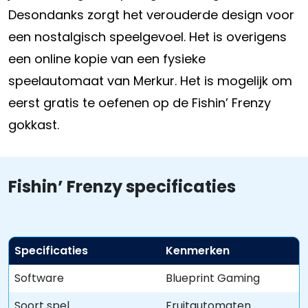
Desondanks zorgt het verouderde design voor
een nostalgisch speelgevoel. Het is overigens
een online kopie van een fysieke
speelautomaat van Merkur. Het is mogelijk om
eerst gratis te oefenen op de Fishin’ Frenzy
gokkast.
Fishin’ Frenzy specificaties
Specificaties
Kenmerken
Software
Blueprint Gaming
Soort spel
Fruitautomaten