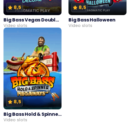
8,5
8,5
Big Bass Vegas Double Down Deluxe
Big Bass Halloween
Video slots
Video slots
8,5
Big Bass Hold & Spinner Megaways
Video slots