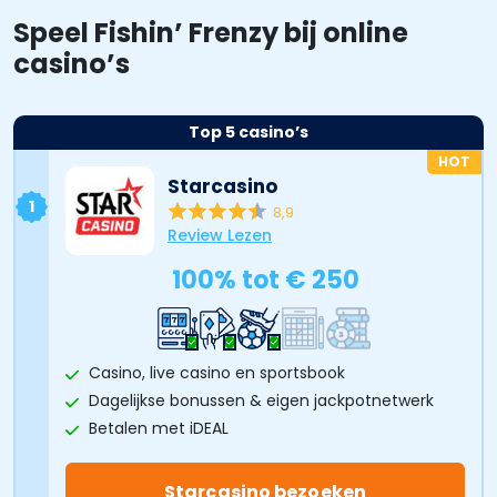
Speel Fishin’ Frenzy bij online
casino’s
Top 5 casino’s
HOT
Starcasino
1
8,9
Review Lezen
100% tot € 250
Casino, live casino en sportsbook
Dagelijkse bonussen & eigen jackpotnetwerk
Betalen met iDEAL
Starcasino bezoeken