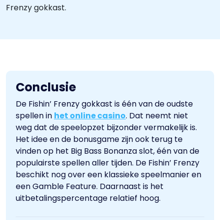
Frenzy gokkast.
Conclusie
De Fishin’ Frenzy gokkast is één van de oudste
spellen in
het online casino
. Dat neemt niet
weg dat de speelopzet bijzonder vermakelijk is.
Het idee en de bonusgame zijn ook terug te
vinden op het Big Bass Bonanza slot, één van de
populairste spellen aller tijden. De Fishin’ Frenzy
beschikt nog over een klassieke speelmanier en
een Gamble Feature. Daarnaast is het
uitbetalingspercentage relatief hoog.