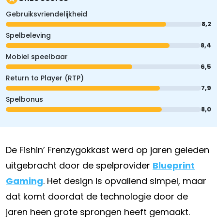
Gebruiksvriendelijkheid
8,2
Spelbeleving
8,4
Mobiel speelbaar
6,5
Return to Player (RTP)
7,9
Spelbonus
8,0
De Fishin’ Frenzygokkast werd op jaren geleden
uitgebracht door de spelprovider
Blueprint
Gaming
. Het design is opvallend simpel, maar
dat komt doordat de technologie door de
jaren heen grote sprongen heeft gemaakt.