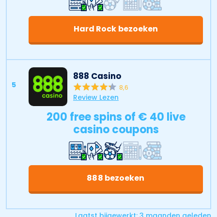
Hard Rock bezoeken
888 Casino
5
8,6
Review Lezen
200 free spins of € 40 live
casino coupons
888 bezoeken
Laatst bijgewerkt: 3 maanden geleden