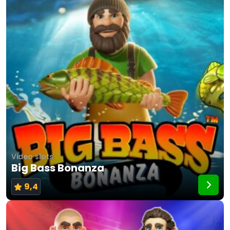
Video slots
Big Bass Bonanza
9,4