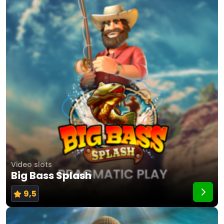
Video slots
Big Bass Splash
9,5