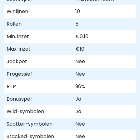
Winlijnen
10
Rollen
5
Min. inzet
€0,10
Max. inzet
€10
Jackpot
Nee
Progessief
Nee
RTP
96%
Bonusspel
Ja
Wild-symbolen
Ja
Scatter-symbolen
Nee
Stacked-symbolen
Nee