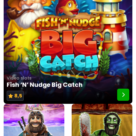
Video slots
Fish ‘N’ Nudge Big Catch
8,5