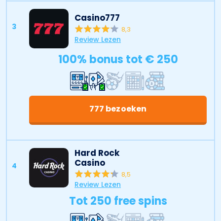
Casino777
3
8,3
Review Lezen
100% bonus tot € 250
777 bezoeken
Hard Rock
Casino
4
8,5
Review Lezen
Tot 250 free spins