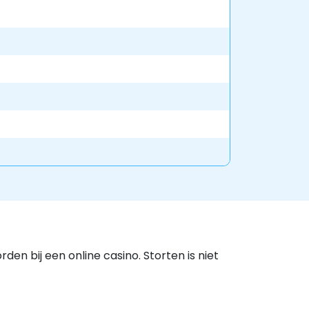
en bij een online casino. Storten is niet