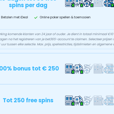
spins per dag
Betalen met iDeal
Online poker spellen & toernooien
king komende klanten van 24 jaar of ouder. Je dient in totaal minimaal €10
n na het registreren van je bet365-account te claimen. Selecteer prijzen van 
ur tussen elke selectie. Max. prijs, spelrestricties, tijdslimieten en algeme
100% bonus tot € 250
Tot 250 free spins