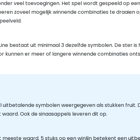
 zonder veel toevoegingen. Het spel wordt gespeeld op een
proberen zoveel mogelijk winnende combinaties te draaien 
peelveld.
 Line bestaat uit minimaal 3 dezelfde symbolen. De ster is
or kunnen er meer of langere winnende combinaties onts
aal uitbetalende symbolen weergegeven als stukken fruit. 
nzet waard. Ook de sinaasappels leveren dit op.
 meeste waard. 5 stuks op een winlijn betekent een uitbet