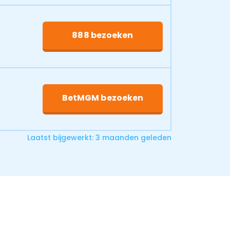
888 bezoeken
BetMGM bezoeken
Laatst bijgewerkt: 3 maanden geleden