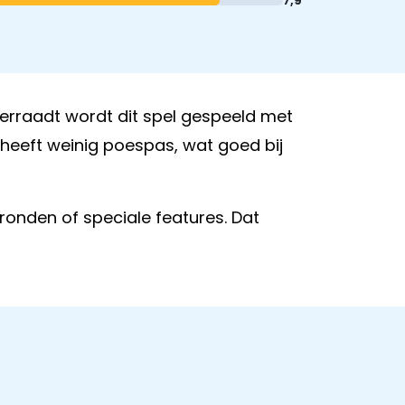
7,9
verraadt wordt dit spel gespeeld met
ne heeft weinig poespas, wat goed bij
sronden of speciale features. Dat