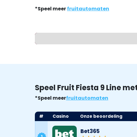
*Speel meer
fruitautomaten
Speel Fruit Fiesta 9 Line me
*Speel meer
fruitautomaten
#
Casino
Onze beoordeling
Bet365
1