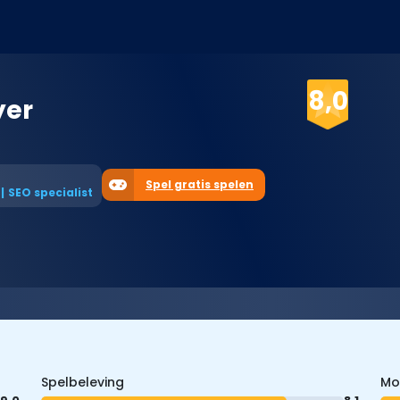
ORANJE PALACE
Bezoek Oranje P
100% tot € 250 bonus
8,0
yer
Spel gratis spelen
|
SEO specialist
Spelbeleving
Mo