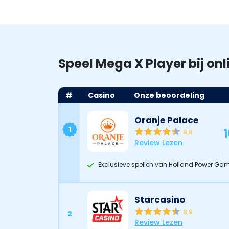
Speel Mega X Player bij onl
#
Casino
Onze beoordeling
Oranje Palace
1
8,8
Review Lezen
Exclusieve spellen van Holland Power Ga
Starcasino
8,9
2
Review Lezen