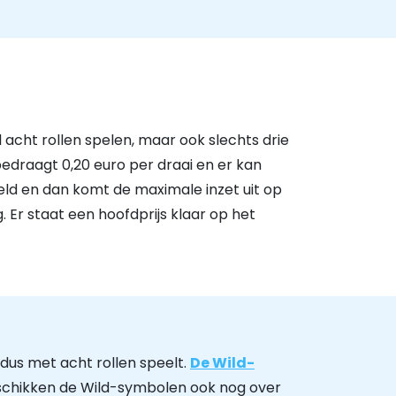
acht rollen spelen, maar ook slechts drie
t bedraagt 0,20 euro per draai en er kan
eld en dan komt de maximale inzet uit op
 Er staat een hoofdprijs klaar op het
dus met acht rollen speelt.
De Wild-
schikken de Wild-symbolen ook nog over