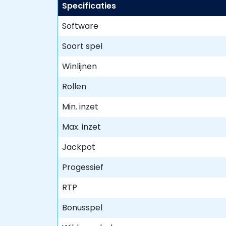
Specificaties
Software
Soort spel
Winlijnen
Rollen
Min. inzet
Max. inzet
Jackpot
Progessief
RTP
Bonusspel