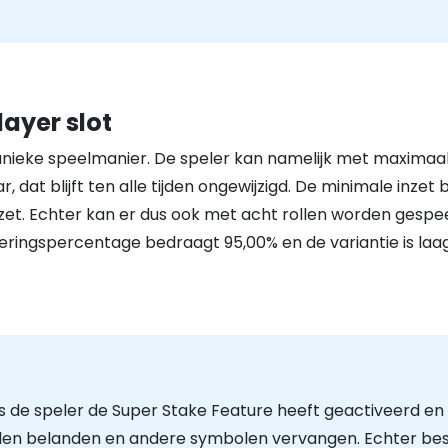
layer slot
unieke speelmanier. De speler kan namelijk met maximaal 
aar, dat blijft ten alle tijden ongewijzigd. De minimale inze
zet. Echter kan er dus ook met acht rollen worden gespe
keringspercentage bedraagt 95,00% en de variantie is laag.
 de speler de Super Stake Feature heeft geactiveerd en 
llen belanden en andere symbolen vervangen. Echter be