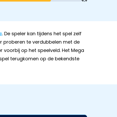
6,5
c
. De speler kan tijdens het spel zelf
er proberen te verdubbelen met de
 voorbij op het speelveld. Het Mega
t spel terugkomen op de bekendste