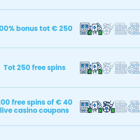
100% bonus tot € 250
Tot 250 free spins
200 free spins of € 40
live casino coupons