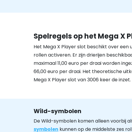
Spelregels op het Mega X P
Het Mega X Player slot beschikt over een 
rollen activeren. Er zijn drierijen beschikb
maximaal 11,00 euro per draai worden inge
66,00 euro per draai. Het theoretische uit
Mega X Player slot van 3006 keer de inzet.
Wild-symbolen
De Wild-symbolen komen alleen voorbij als
symbolen
kunnen op de middelste zes ro