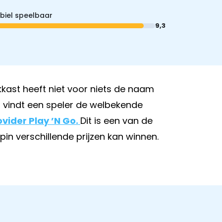
biel speelbaar
9,3
kkast heeft niet voor niets de naam
pel vindt een speler de welbekende
ider Play ’N Go.
Dit is een van de
pin verschillende prijzen kan winnen.