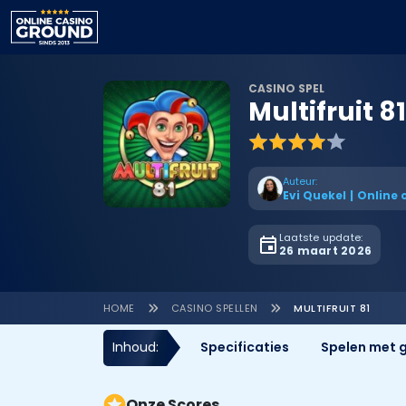
CASINO SPEL
Multifruit 81
Auteur:
Evi Quekel
|
Online 
Laatste update:
26 maart 2026
HOME
CASINO SPELLEN
MULTIFRUIT 81
Inhoud:
Specificaties
Spelen met 
Onze Scores