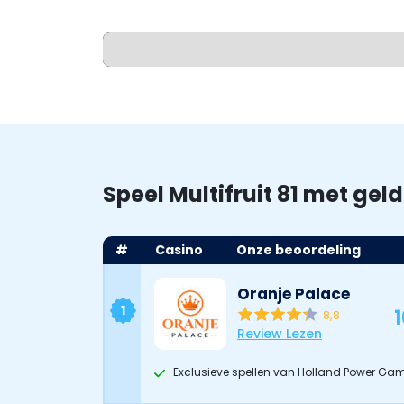
Speel Multifruit 81 met geld
#
Casino
Onze beoordeling
Oranje Palace
1
8,8
Review Lezen
Exclusieve spellen van Holland Power Ga