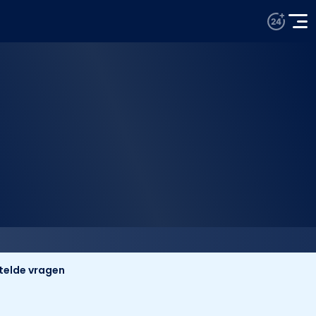
alace
telde vragen