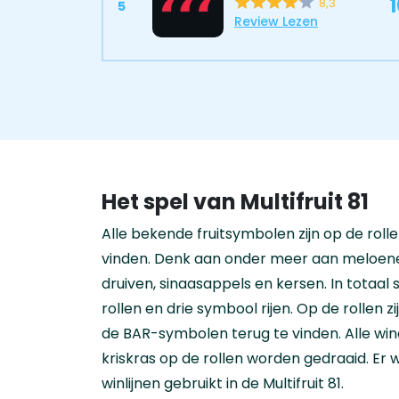
8,3
5
Review Lezen
Het spel van Multifruit 81
Alle bekende fruitsymbolen zijn op de rollen
vinden. Denk aan onder meer aan meloene
druiven, sinaasappels en kersen. In totaal 
rollen en drie symbool rijen. Op de rollen z
de BAR-symbolen terug te vinden. Alle wi
kriskras op de rollen worden gedraaid. Er
winlijnen gebruikt in de Multifruit 81.