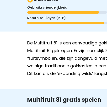
Gebruiksvriendelijkheid
Return to Player (RTP)
De Multifruit 81 is een eenvoudige go
Multifruit 81 gekregen. Er zijn nameli
fruitsymbolen, die zijn aangevuld met 
weinige traditionele gokkasten in een
Dit kan als de ‘expanding wilds’ lang
Multifruit 81 gratis spelen