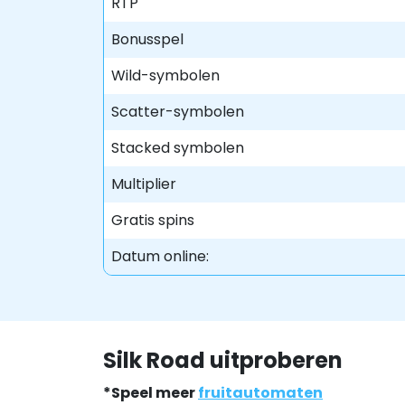
RTP
Bonusspel
Wild-symbolen
Scatter-symbolen
Stacked symbolen
Multiplier
Gratis spins
Datum online:
Silk Road uitproberen
*Speel meer
fruitautomaten