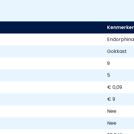
Kenmerke
Endorphina
Gokkast
9
5
€ 0,09
€ 9
Nee
Nee