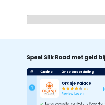
Speel Silk Road met geld bi
#
Casino
Onze beoordeling
Oranje Palace
1
8,8
Review Lezen
Exclusieve spellen van Holland Power Ga