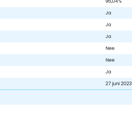
96,04%
Ja
Ja
Ja
Nee
Nee
Ja
27 juni 2023
Speel bij Oranje Palace en
krijg: