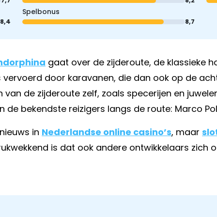
7,7
8,2
Spelbonus
8,4
8,7
ndorphina
gaat over de zijderoute, de klassieke 
s vervoerd door karavanen, die dan ook op de achte
van de zijderoute zelf, zoals specerijen en juwelen
 de bekendste reizigers langs de route: Marco Pol
s nieuws in
Nederlandse online casino’s
, maar
slo
drukwekkend is dat ook andere ontwikkelaars zich o