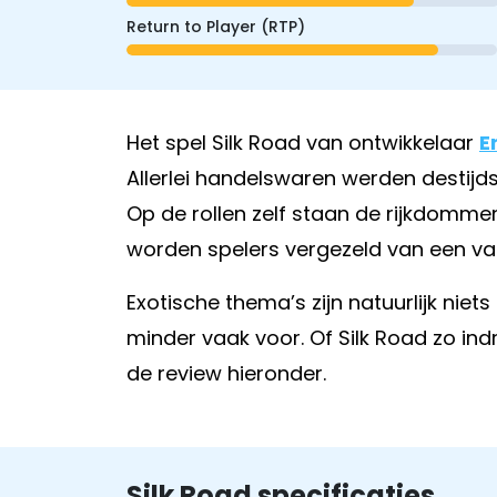
Return to Player (RTP)
Het spel Silk Road van ontwikkelaar
E
Allerlei handelswaren werden destijd
Op de rollen zelf staan de rijkdommen 
worden spelers vergezeld van een van
Exotische thema’s zijn natuurlijk niet
minder vaak voor. Of Silk Road zo in
de review hieronder.
Silk Road specificaties