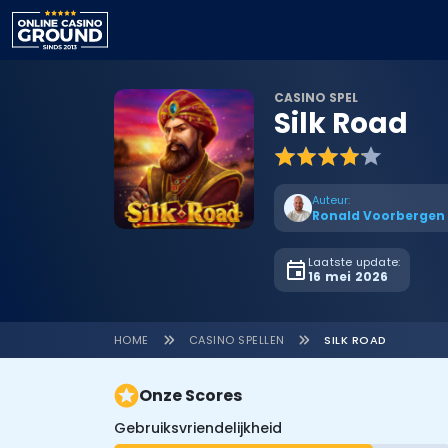
CASINO SPEL
Silk Road
Auteur:
Ronald Voorbergen
Laatste update:
16 mei 2026
HOME
CASINO SPELLEN
SILK ROAD
Onze Scores
Gebruiksvriendelijkheid