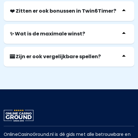
De RTP voor Twin6Timer is 95%.
❤️ Zitten er ook bonussen in Twin6Timer?
Nee, maar er is wel een gokspel.
✨ Wat is de maximale winst?
De maximale winst is 250x de inzet.
🎰 Zijn er ook vergelijkbare spellen?
Ja, het spel Twin4Timer werkt volgens
hetzelfde principe, maar met minder rollen.
OnlineCasinoGround.nl is dé gids met alle betrouwbare en