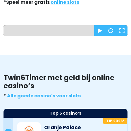
*Speel meer gratis
online slots
Speel bij Oranje Palace en
krijg:
100% tot € 250 bonus
Speel met bonus
of
Start gratis spel
Twin6Timer met geld bij online
casino’s
*
Alle goede casino’s voor slots
Top 5 casino’s
TIP 2026!
Oranje Palace