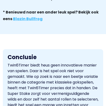
* Benieuwd naar een ander leuk spel? Bekijk ook
eens
Blazin Bullfrog
Conclusie
Twin6Timer biedt heus geen innovatieve manier
van spelen. Daar is het spel ook niet voor
gemaakt. Wie op zoek is naar een beetje variatie
binnen de categorie met klassieke gokspellen,
heeft met Twin6Timer precies dat in handen. De
Super Stake zorgt voor vermenigvuldigende
wilds en door zelf het aantal rollen te selecteren,
biedt het spel een marge van inzetten voor