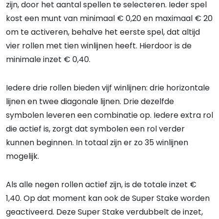
zijn, door het aantal spellen te selecteren. Ieder spel
kost een munt van minimaal € 0,20 en maximaal € 20
om te activeren, behalve het eerste spel, dat altijd
vier rollen met tien winlijnen heeft. Hierdoor is de
minimale inzet € 0,40.
Iedere drie rollen bieden vijf winlijnen: drie horizontale
lijnen en twee diagonale lijnen. Drie dezelfde
symbolen leveren een combinatie op. Iedere extra rol
die actief is, zorgt dat symbolen een rol verder
kunnen beginnen. In totaal zijn er zo 35 winlijnen
mogelijk.
Als alle negen rollen actief zijn, is de totale inzet €
1,40. Op dat moment kan ook de Super Stake worden
geactiveerd. Deze Super Stake verdubbelt de inzet,