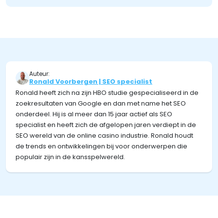
Auteur:
Ronald Voorbergen | SEO specialist
Ronald heeft zich na zijn HBO studie gespecialiseerd in de
zoekresultaten van Google en dan met name het SEO
onderdeel. Hij is al meer dan 15 jaar actief als SEO
specialist en heeft zich de afgelopen jaren verdiept in de
SEO wereld van de online casino industrie. Ronald houdt
de trends en ontwikkelingen bij voor onderwerpen die
populair zijn in de kansspelwereld.