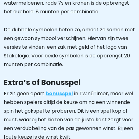
watermeloenen, rode 7s en kronen is de opbrengst
het dubbele: 8 munten per combinatie.
De dubbele symbolen heten zo, omdat ze samen met
een gewoon symbool verschijnen. Hiervan zijn twee
versies te vinden: een zak met geld of het logo van
Stakelogic. Voor beide symbolen is de opbrengst 20
munten per combinatie.
Extra’s of Bonusspel
Er zit geen apart
bonusspel
in Twin6Timer, maar wel
hebben spelers altijd de keuze om na een winnende
spin het gokspel te proberen. Dit is een spel kop of
munt, waarbij het kiezen van de juiste kant zorgt voor
een verdubbeling van de pas gewonnen winst. Bij een
foute keuze is de winst kwijt.