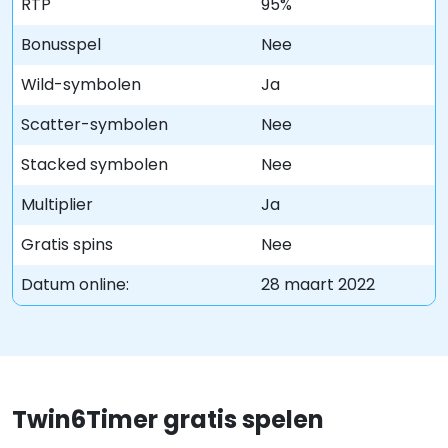
RTP
95%
Bonusspel
Nee
Wild-symbolen
Ja
Scatter-symbolen
Nee
Stacked symbolen
Nee
Multiplier
Ja
Gratis spins
Nee
Datum online:
28 maart 2022
Twin6Timer gratis spelen