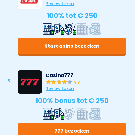
Review Lezen
100% tot € 250
Starcasino bezoeken
Casino777
3
8,3
Review Lezen
100% bonus tot € 250
777 bezoeken