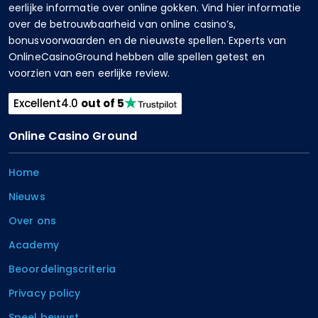
eerlijke informatie over online gokken. Vind hier informatie
over de betrouwbaarheid van online casino’s,
bonusvoorwaarden en de nieuwste spellen. Experts van
OnlineCasinoGround hebben alle spellen getest en
voorzien van een eerlijke review.
Excellent
4.0
out of 5
Online Casino Ground
Home
Nieuws
Over ons
Academy
Beoordelingscriteria
Privacy policy
Speel bewust