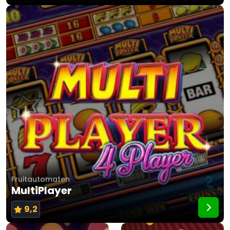
Fruitautomaten
MultiPlayer
9,2