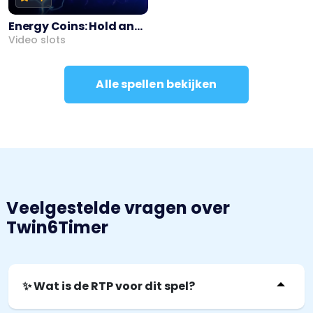
Energy Coins: Hold and Win
Video slots
Alle spellen bekijken
Veelgestelde vragen over
Twin6Timer
✨ Wat is de RTP voor dit spel?