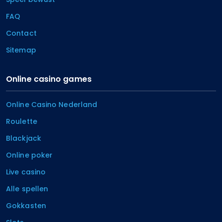
FAQ
Contact
Sitemap
Online casino games
Online Casino Nederland
Roulette
Blackjack
Online poker
Live casino
Alle spellen
Gokkasten