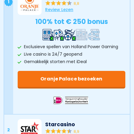
1
8,8
Review Lezen
100% tot € 250 bonus
Exclusieve spellen van Holland Power Gaming
Live casino is 24/7 geopend
Gemakkelijk storten met iDeal
Oranje Palace bezoeken
Starcasino
2
8,9