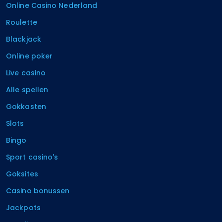
Online Casino Nederland
Roulette
Blackjack
Online poker
Live casino
Alle spellen
Gokkasten
Slots
Bingo
Sport casino's
Goksites
Casino bonussen
Jackpots