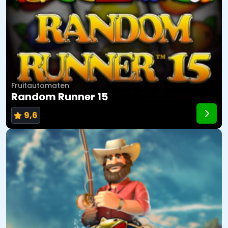
Fruitautomaten
Random Runner 15
9,6