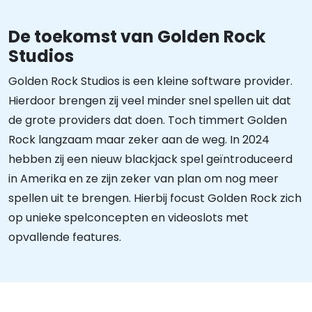
De toekomst van Golden Rock
Studios
Golden Rock Studios is een kleine software provider.
Hierdoor brengen zij veel minder snel spellen uit dat
de grote providers dat doen. Toch timmert Golden
Rock langzaam maar zeker aan de weg. In 2024
hebben zij een nieuw blackjack spel geïntroduceerd
in Amerika en ze zijn zeker van plan om nog meer
spellen uit te brengen. Hierbij focust Golden Rock zich
op unieke spelconcepten en videoslots met
opvallende features.