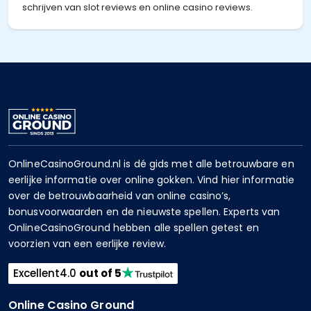
schrijven van slot reviews en online casino reviews.
OnlineCasinoGround.nl is dé gids met alle betrouwbare en
eerlijke informatie over online gokken. Vind hier informatie
over de betrouwbaarheid van online casino’s,
bonusvoorwaarden en de nieuwste spellen. Experts van
OnlineCasinoGround hebben alle spellen getest en
voorzien van een eerlijke review.
Excellent
4.0
out of 5
Online Casino Ground