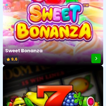
Video slots
Sweet Bonanza
9,6