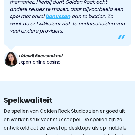
thematiek. Hierbij durft Golden Rock echt
andere keuzes te maken, door bijvoorbeeld een
spel met enkel
bonussen
aan te bieden. Zo
weet de ontwikkelaar zich te onderscheiden van
veel andere providers.
Lidewij Boessenkool
Expert online casino
Spelkwaliteit
De spellen van Golden Rock Studios zien er goed uit
en werken stuk voor stuk soepel. De spellen zijn zo
ontwikkeld dat ze zowel op desktops als op mobiele