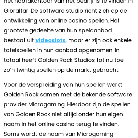
Het hoofdkantoor van het bedrijf is te vinden in
Gibraltar. De software studio richt zich op de
ontwikkeling van online casino spellen. Het
grootste gedeelte van hun spelaanbod
bestaat uit
videoslots
, maar er zijn ook enkele
tafelspellen in hun aanbod opgenomen. In
totaal heeft Golden Rock Studios tot nu toe
zo’n twintig spellen op de markt gebracht.
Voor de verspreiding van hun spellen werkt
Golden Rock samen met de bekende software
provider Microgaming. Hierdoor zijn de spellen
van Golden Rock niet altijd onder hun eigen
naam in het online casino terug te vinden.
Soms wordt de naam van Microgaming