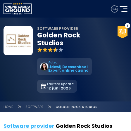
SOFTWARE PROVIDER
7,1
Golden Rock
Studios
Auteur:
Lidewij Boessenkool
Expert online casino
Laatste update:
12 juni 2026
HOME
SOFTWARE
GOLDEN ROCK STUDIOS
Software provider
Golden Rock Studios