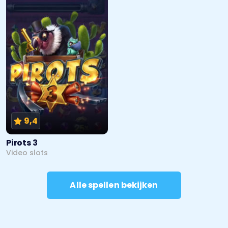
9,4
Pirots 3
Video slots
Alle spellen bekijken